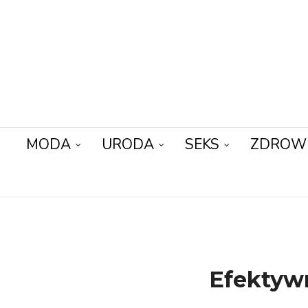
MODA
URODA
SEKS
ZDROW
Efektywn