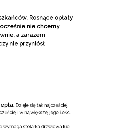
szkańców. Rosnące opłaty
nocześnie nie chcemy
wnie, a zarazem
zy nie przyniósł
epła.
Dzieje się tak najczęściej,
ściej i w największej jego ilości.
ie wymaga stolarka drzwiowa lub