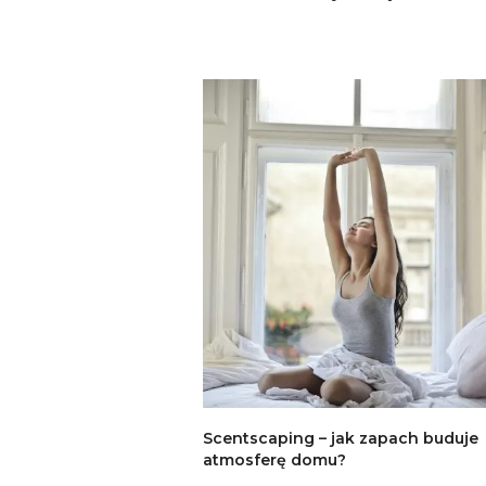
Scentscaping – jak zapach buduje
atmosferę domu?