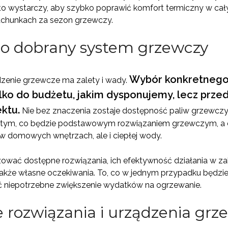
 to wystarczy, aby szybko poprawić komfort termiczny w ca
achunkach za sezon grzewczy.
o dobrany system grzewczy
Wybór konkretnego 
zenie grzewcze ma zalety i wady.
lko do budżetu, jakim dysponujemy, lecz prze
ktu.
Nie bez znaczenia zostaje dostępność paliw grzewcz
 o tym, co będzie podstawowym rozwiązaniem grzewczym, 
 w domowych wnętrzach, ale i ciepłej wody.
ować dostępne rozwiązania, ich efektywność działania w za
 także własne oczekiwania. To, co w jednym przypadku będzie 
 niepotrzebne zwiększenie wydatków na ogrzewanie.
rozwiązania i urządzenia grz