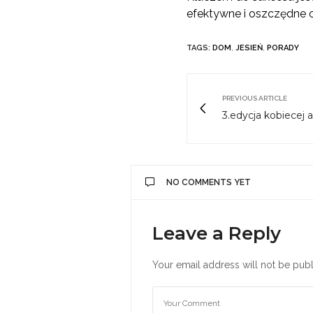
efektywne i oszczędne o
TAGS:
DOM
,
JESIEŃ
,
PORADY
PREVIOUS ARTICLE
3.edycja kobiecej a
NO COMMENTS YET
Leave a Reply
Your email address will not be publ