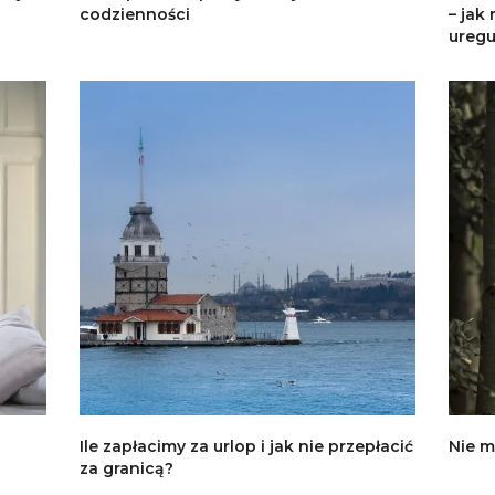
codzienności
– jak
uregu
Ile zapłacimy za urlop i jak nie przepłacić
Nie m
za granicą?