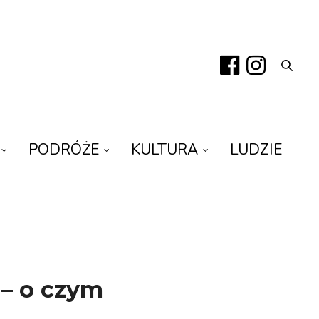
PODRÓŻE
KULTURA
LUDZIE
 – o czym