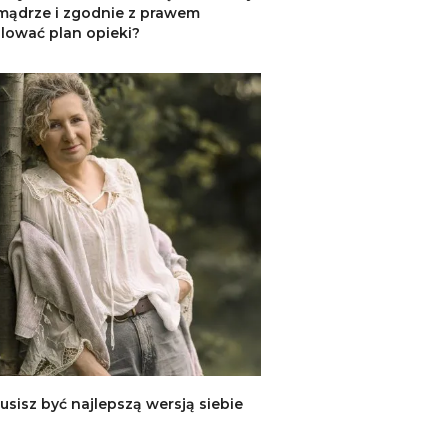
 mądrze i zgodnie z prawem
lować plan opieki?
usisz być najlepszą wersją siebie