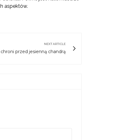
ch aspektów.
NEXT ARTICLE
chroni przed jesienną chandrą