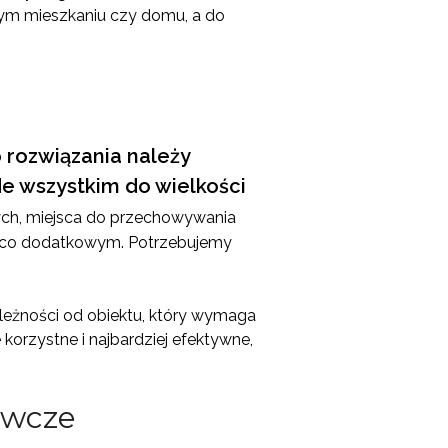
łym mieszkaniu czy domu, a do
rozwiązania należy
de wszystkim do wielkości
ych, miejsca do przechowywania
a co dodatkowym. Potrzebujemy
leżności od obiektu, który wymaga
korzystne i najbardziej efektywne,
ewcze