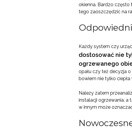
okienna. Bardzo często
tego zaoszczędzić na r
Odpowiedni
Każdy system czy urząd
dostosować nie ty
ogrzewanego obie
opału czy też decyzja
bowiem nie tylko ciepła
Należy zatem przeanaliz
instalacji ogrzewania, a
w innym może oznaczać
Nowoczesne 