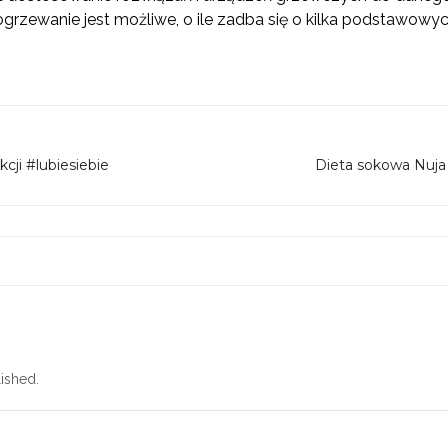
grzewanie jest możliwe, o ile zadba się o kilka podstawowy
kcji #lubiesiebie
Dieta sokowa Nuja 
ished.