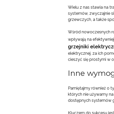
Wielu z nas stawia na t
systemów, zwyczajnie si
grzewczych, a także sp
Wśród nowoczesnych roz
wpływają na efektywnie
grzejniki elektryc
elektrycznej, za ich po
cieszyć się prostymi w o
Inne wymogi
Pamiętajmy również o tym
których nie używamy na
dostępnych systemów 
Kluczem do sukcesu jes