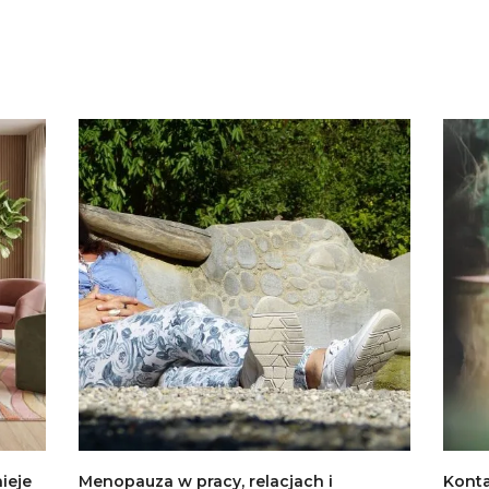
nieje
Menopauza w pracy, relacjach i
Konta