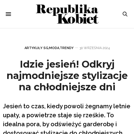
ARTYKUŁY SG
,
MODA
,
TRENDY
30 WRZEŚNIA 2024
Idzie jesień! Odkryj
najmodniejsze stylizacje
na chłodniejsze dni
Jesień to czas, kiedy powoli żegnamy letnie
upały, a powietrze staje się rześkie. To
idealna pora, by odświeżyć garderobę i
dostosować stylizacje do chłodniejszych