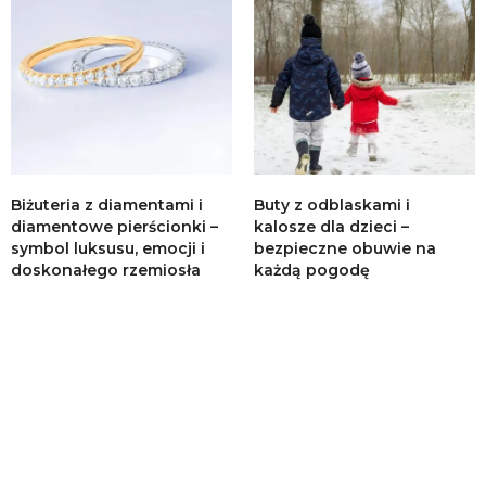
Biżuteria z diamentami i
Buty z odblaskami i
diamentowe pierścionki –
kalosze dla dzieci –
symbol luksusu, emocji i
bezpieczne obuwie na
doskonałego rzemiosła
każdą pogodę