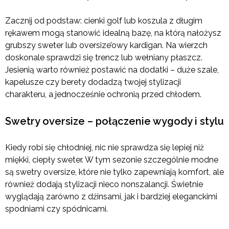
Zacznij od podstaw: cienki golf lub koszula z długim
rękawem mogą stanowić idealną bazę, na którą nałożysz
grubszy sweter lub oversize’owy kardigan. Na wierzch
doskonale sprawdzi się trencz lub wełniany płaszcz.
Jesienią warto również postawić na dodatki – duże szale,
kapelusze czy berety dodadzą twojej stylizacji
charakteru, a jednocześnie ochronią przed chłodem.
Swetry oversize – połączenie wygody i stylu
Kiedy robi się chłodniej, nic nie sprawdza się lepiej niż
miękki, ciepły sweter. W tym sezonie szczególnie modne
są swetry oversize, które nie tylko zapewniają komfort, ale
również dodają stylizacji nieco nonszalancji. Świetnie
wyglądają zarówno z dżinsami, jak i bardziej eleganckimi
spodniami czy spódnicami.