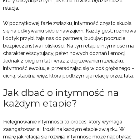
który decyduje o tym, jak silna i trwała będzie nasza
relacja.
W początkowej fazie związku, intymność często skupia
się na odkrywaniu siebie nawzajem. Każdy gest, rozmowa
i dotyk przybliżają nas do partnera, budując poczucie
bezpieczeństwa i bliskości. Na tym etapie intymność ma
charakter ekscytujący, pełen nowych doznań i emocji.
Jednak z biegiem lat i wraz z dojrzewaniem związku,
intymność ewoluuje, przeradzając się w coś głębszego –
cichą, stabilną więź, która podtrzymuje relację przez lata.
Jak dbać o intymność na
każdym etapie?
Pielęgnowanie intymności to proces, który wymaga
zaangażowania i troski na każdym etapie związku. W
miarę jak relacja się rozwija, intymność może napotykać