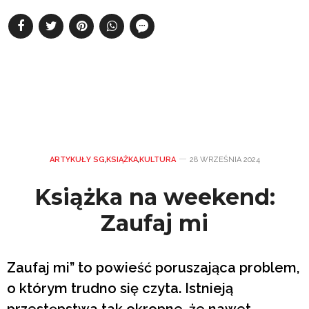
ARTYKUŁY SG
,
KSIĄŻKA
,
KULTURA
28 WRZEŚNIA 2024
Książka na weekend:
Zaufaj mi
Zaufaj mi” to powieść poruszająca problem,
o którym trudno się czyta. Istnieją
przestępstwa tak okropne, że nawet