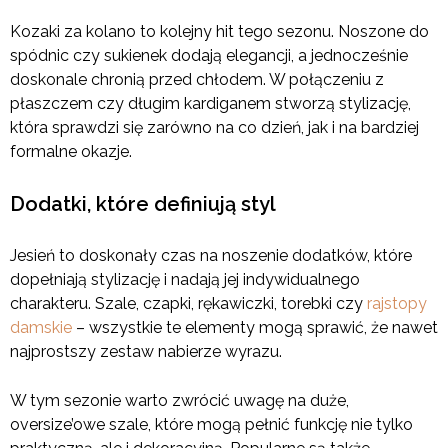
Kozaki za kolano to kolejny hit tego sezonu. Noszone do
spódnic czy sukienek dodają elegancji, a jednocześnie
doskonale chronią przed chłodem. W połączeniu z
płaszczem czy długim kardiganem stworzą stylizację,
która sprawdzi się zarówno na co dzień, jak i na bardziej
formalne okazje.
Dodatki, które definiują styl
Jesień to doskonały czas na noszenie dodatków, które
dopełniają stylizację i nadają jej indywidualnego
charakteru. Szale, czapki, rękawiczki, torebki czy
rajstopy
damskie
– wszystkie te elementy mogą sprawić, że nawet
najprostszy zestaw nabierze wyrazu.
W tym sezonie warto zwrócić uwagę na duże,
oversize’owe szale, które mogą pełnić funkcję nie tylko