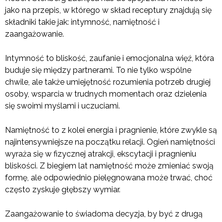
jako na przepis, w którego w skład receptury znajdują się
składniki takie jak: intymność, namiętność i
zaangażowanie.
Intymność to bliskość, zaufanie i emocjonalna więź, która
buduje się między partnerami. To nie tylko wspólne
chwile, ale także umiejętność rozumienia potrzeb drugiej
osoby, wsparcia w trudnych momentach oraz dzielenia
się swoimi myślami i uczuciami.
Namiętność to z kolei energia i pragnienie, które zwykle są
najintensywniejsze na początku relacji. Ogień namiętności
wyraża się w fizycznej atrakcji, ekscytacji i pragnieniu
bliskości. Z biegiem lat namiętność może zmieniać swoją
formę, ale odpowiednio pielęgnowana może trwać, choć
często zyskuje głębszy wymiar.
Zaangażowanie to świadoma decyzja, by być z drugą