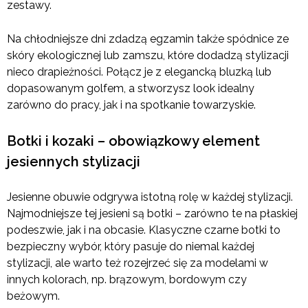
zestawy.
Na chłodniejsze dni zdadzą egzamin także spódnice ze
skóry ekologicznej lub zamszu, które dodadzą stylizacji
nieco drapieżności. Połącz je z elegancką bluzką lub
dopasowanym golfem, a stworzysz look idealny
zarówno do pracy, jak i na spotkanie towarzyskie.
Botki i kozaki – obowiązkowy element
jesiennych stylizacji
Jesienne obuwie odgrywa istotną rolę w każdej stylizacji.
Najmodniejsze tej jesieni są botki – zarówno te na płaskiej
podeszwie, jak i na obcasie. Klasyczne czarne botki to
bezpieczny wybór, który pasuje do niemal każdej
stylizacji, ale warto też rozejrzeć się za modelami w
innych kolorach, np. brązowym, bordowym czy
beżowym.