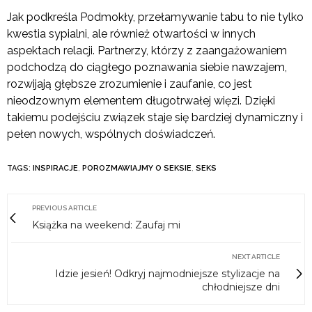
Jak podkreśla Podmokły, przełamywanie tabu to nie tylko
kwestia sypialni, ale również otwartości w innych
aspektach relacji. Partnerzy, którzy z zaangażowaniem
podchodzą do ciągłego poznawania siebie nawzajem,
rozwijają głębsze zrozumienie i zaufanie, co jest
nieodzownym elementem długotrwałej więzi. Dzięki
takiemu podejściu związek staje się bardziej dynamiczny i
pełen nowych, wspólnych doświadczeń.
TAGS:
INSPIRACJE
,
POROZMAWIAJMY O SEKSIE
,
SEKS
PREVIOUS ARTICLE
Książka na weekend: Zaufaj mi
NEXT ARTICLE
Idzie jesień! Odkryj najmodniejsze stylizacje na
chłodniejsze dni