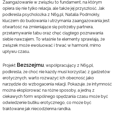
Zaangażowanie w związku to fundament, na którym
opiera się nie tylko relacja, ale także jej przyszłość. Jak
podkreśla psycholożka z N69.pl, Natalia Podmokły,
kluczem do budowania i utrzymania zaangażowania jest
otwartość na zmieniające się potrzeby partnera,
przełamywanie tabu oraz chęć ciągłego poznawania
siebie nawzajem. To właśnie te elementy sprawiają, że
związek może ewoluować i trwać w harmonii, mimo
upływu czasu.
Bezszejmu
Projekt
, współpracujący z N69.pl,
podkreśla, że choć nie każdy musi korzystać z gadżetów
erotycznych, warto rozważyć ich obecność jako
narzędzie do wzbogacenia relacji. Pokazuje, że intymność
można eksplorować na różne sposoby, a jedną z
ciekawych form wspólnego spędzania czasu może być
odwiedzenie butiku erotycznego, co może być
traktowane jak niecodzienna randka.