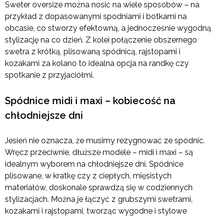
Sweter oversize można nosić na wiele sposobów – na
przykład z dopasowanymi spodniami i botkami na
obcasie, co stworzy efektowną, a jednocześnie wygodną
stylizację na co dzień. Z kolei połączenie obszernego
swetra z krótką, plisowaną spódnicą, rajstopami i
kozakami za kolano to idealna opcja na randkę czy
spotkanie z przyjaciółmi.
Spódnice midi i maxi – kobiecość na
chłodniejsze dni
Jesień nie oznacza, że musimy rezygnować ze spódnic.
Wręcz przeciwnie, dłuższe modele – midi i maxi – są
idealnym wyborem na chłodniejsze dni. Spódnice
plisowane, w kratkę czy z ciepłych, mięsistych
materiałów, doskonale sprawdzą się w codziennych
stylizacjach. Można je łączyć z grubszymi swetrami,
kozakami i rajstopami, tworząc wygodne i stylowe