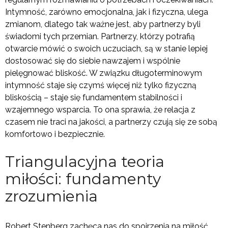
Intymność, zarówno emocjonalna, jak i fizyczna, ulega
zmianom, dlatego tak ważne jest, aby partnerzy byli
świadomi tych przemian. Partnerzy, którzy potrafią
otwarcie mówić o swoich uczuciach, są w stanie lepiej
dostosować się do siebie nawzajem i wspólnie
pielęgnować bliskość. W związku długoterminowym
intymność staje się czymś więcej niż tylko fizyczną
bliskością – staje się fundamentem stabilności i
wzajemnego wsparcia. To ona sprawia, że relacja z
czasem nie traci na jakości, a partnerzy czują się ze sobą
komfortowo i bezpiecznie.
Triangulacyjna teoria
miłości: fundamenty
zrozumienia
Robert Stenberg zachęca nas do spojrzenia na miłość