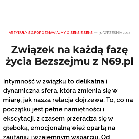
ARTYKUŁY SG
,
POROZMAWIAJMY O SEKSIE
,
SEKS
30 WRZEŚNIA 2024
Związek na każdą fazę
życia Bezszejmu z N69.pl
Intymność w związku to delikatna i
dynamiczna sfera, która zmienia się w
miarę, jak nasza relacja dojrzewa. To, co na
początku jest pełne namiętności i
ekscytacji, z czasem przeradza się w
głęboką, emocjonalną więź opartą na
zaufaniu i wzajemnym wsparciu. Od