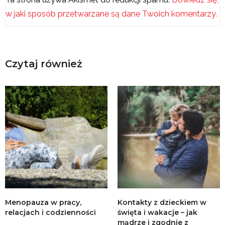
w jaki sposób przetwarzane są dane Twoich komentarzy.
Czytaj również
Menopauza w pracy,
Kontakty z dzieckiem w
relacjach i codzienności
święta i wakacje – jak
mądrze i zgodnie z