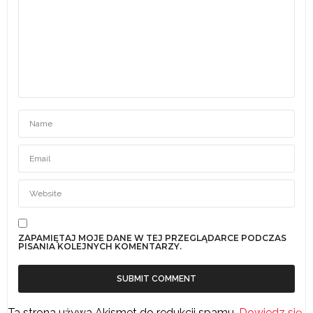
ZAPAMIĘTAJ MOJE DANE W TEJ PRZEGLĄDARCE PODCZAS
PISANIA KOLEJNYCH KOMENTARZY.
Ta strona używa Akismet do redukcji spamu.
Dowiedz się,