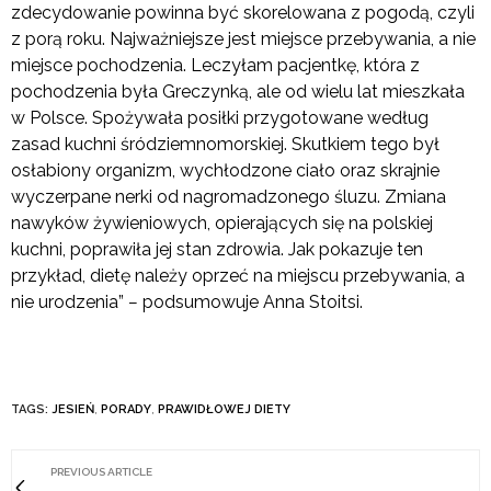
zdecydowanie powinna być skorelowana z pogodą, czyli
z porą roku. Najważniejsze jest miejsce przebywania, a nie
miejsce pochodzenia. Leczyłam pacjentkę, która z
pochodzenia była Greczynką, ale od wielu lat mieszkała
w Polsce. Spożywała posiłki przygotowane według
zasad kuchni śródziemnomorskiej. Skutkiem tego był
osłabiony organizm, wychłodzone ciało oraz skrajnie
wyczerpane nerki od nagromadzonego śluzu. Zmiana
nawyków żywieniowych, opierających się na polskiej
kuchni, poprawiła jej stan zdrowia. Jak pokazuje ten
przykład, dietę należy oprzeć na miejscu przebywania, a
nie urodzenia”
–
podsumowuje Anna Stoitsi.
TAGS:
JESIEŃ
,
PORADY
,
PRAWIDŁOWEJ DIETY
PREVIOUS ARTICLE