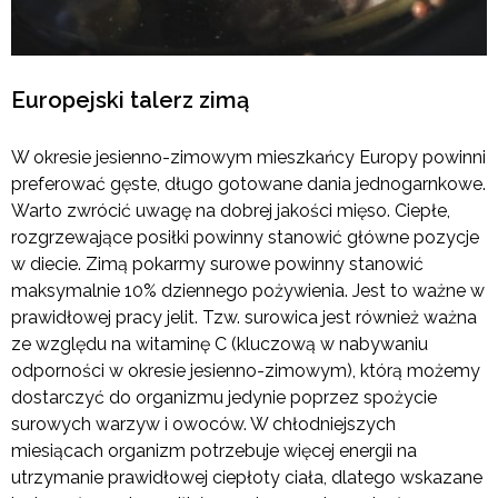
Europejski talerz zimą
W okresie jesienno-zimowym mieszkańcy Europy powinni
preferować gęste, długo gotowane dania jednogarnkowe.
Warto zwrócić uwagę na dobrej jakości mięso. Ciepłe,
rozgrzewające posiłki powinny stanowić główne pozycje
w diecie. Zimą pokarmy surowe powinny stanowić
maksymalnie 10% dziennego pożywienia. Jest to ważne w
prawidłowej pracy jelit. Tzw. surowica jest również ważna
ze względu na witaminę C (kluczową w nabywaniu
odporności w okresie jesienno-zimowym), którą możemy
dostarczyć do organizmu jedynie poprzez spożycie
surowych warzyw i owoców. W chłodniejszych
miesiącach organizm potrzebuje więcej energii na
utrzymanie prawidłowej ciepłoty ciała, dlatego wskazane