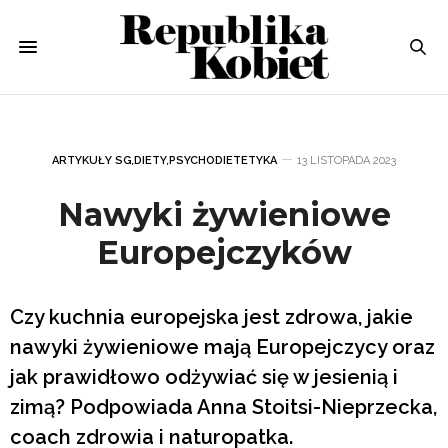
ARTYKUŁY SG
,
DIETY
,
PSYCHODIETETYKA
13 LISTOPADA 2023
Nawyki żywieniowe
Europejczyków
Czy kuchnia europejska jest zdrowa, jakie
nawyki żywieniowe mają Europejczycy oraz
jak prawidłowo odżywiać się w jesienią i
zimą? Podpowiada Anna Stoitsi-Nieprzecka,
coach zdrowia i naturopatka.