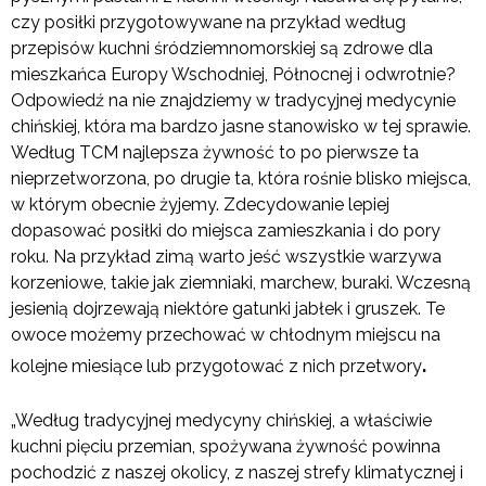
czy posiłki przygotowywane na przykład według
przepisów kuchni śródziemnomorskiej są zdrowe dla
mieszkańca Europy Wschodniej, Północnej i odwrotnie?
Odpowiedź na nie znajdziemy w tradycyjnej medycynie
chińskiej, która ma bardzo jasne stanowisko w tej sprawie.
Według TCM najlepsza żywność to po pierwsze ta
nieprzetworzona, po drugie ta, która rośnie blisko miejsca,
w którym obecnie żyjemy. Zdecydowanie lepiej
dopasować posiłki do miejsca zamieszkania i do pory
roku. Na przykład zimą warto jeść wszystkie warzywa
korzeniowe, takie jak ziemniaki, marchew, buraki. Wczesną
jesienią dojrzewają niektóre gatunki jabłek i gruszek. Te
owoce możemy przechować w chłodnym miejscu na
.
kolejne miesiące lub przygotować z nich przetwory
„Według tradycyjnej medycyny chińskiej, a właściwie
kuchni pięciu przemian, spożywana żywność powinna
pochodzić z naszej okolicy, z naszej strefy klimatycznej i