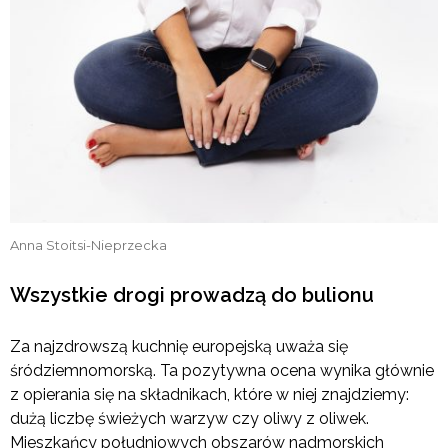
Anna Stoitsi-Nieprzecka
Wszystkie drogi prowadzą do bulionu
Za najzdrowszą kuchnię europejską uważa się
śródziemnomorską. Ta pozytywna ocena wynika głównie
z opierania się na składnikach, które w niej znajdziemy:
dużą liczbę świeżych warzyw czy oliwy z oliwek.
Mieszkańcy południowych obszarów nadmorskich