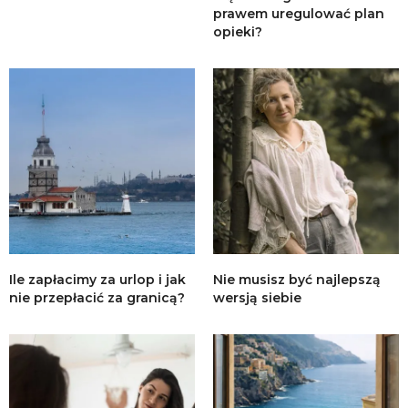
prawem uregulować plan
opieki?
Ile zapłacimy za urlop i jak
Nie musisz być najlepszą
nie przepłacić za granicą?
wersją siebie