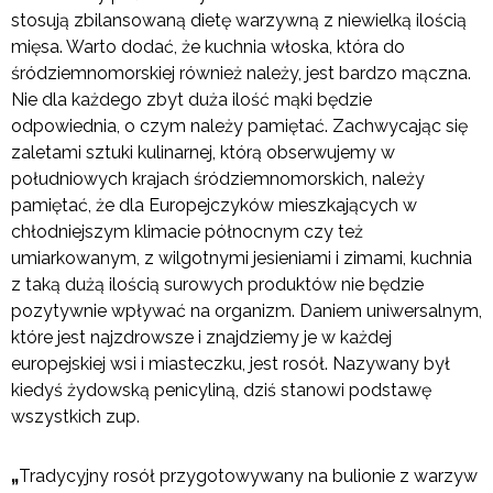
stosują zbilansowaną dietę warzywną z niewielką ilością
mięsa. Warto dodać, że kuchnia włoska, która do
śródziemnomorskiej również należy, jest bardzo mączna.
Nie dla każdego zbyt duża ilość mąki będzie
odpowiednia, o czym należy pamiętać. Zachwycając się
zaletami sztuki kulinarnej, którą obserwujemy w
południowych krajach śródziemnomorskich, należy
pamiętać, że dla Europejczyków mieszkających w
chłodniejszym klimacie północnym czy też
umiarkowanym, z wilgotnymi jesieniami i zimami, kuchnia
z taką dużą ilością surowych produktów nie będzie
pozytywnie wpływać na organizm. Daniem uniwersalnym,
które jest najzdrowsze i znajdziemy je w każdej
europejskiej wsi i miasteczku, jest rosół. Nazywany był
kiedyś żydowską penicyliną, dziś stanowi podstawę
wszystkich zup.
„
Tradycyjny rosół przygotowywany na bulionie z warzyw