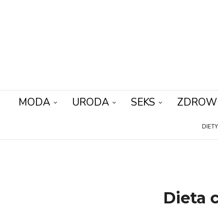
MODA
URODA
SEKS
ZDROW
DIET
Dieta 