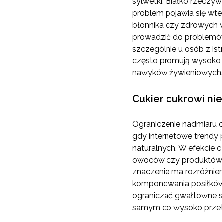
sylwetki. Białko rzeczy
problem pojawia się wte
błonnika czy zdrowych 
prowadzić do problemów
szczególnie u osób z is
często promują wysoko 
nawyków żywieniowych
Cukier cukrowi ni
Ograniczenie nadmiaru c
gdy internetowe trendy 
naturalnych. W efekcie 
owoców czy produktów 
znaczenie ma rozróżnie
komponowania posiłków.
ograniczać gwałtowne s
samym co wysoko przet