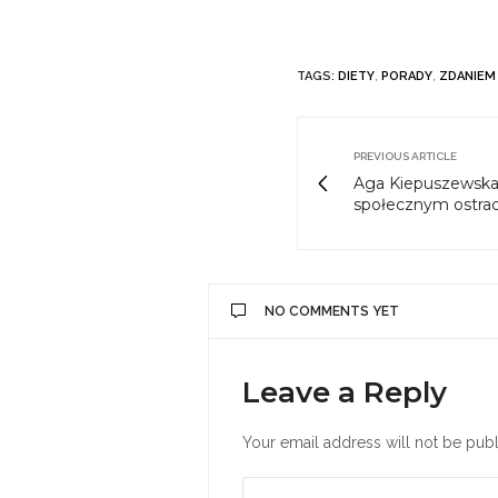
TAGS:
DIETY
,
PORADY
,
ZDANIEM
PREVIOUS ARTICLE
Aga Kiepuszewska:
społecznym ostr
NO COMMENTS YET
Leave a Reply
Your email address will not be publ