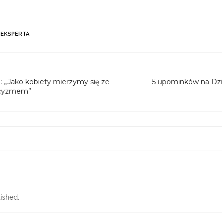
 EKSPERTA
 „Jako kobiety mierzymy się ze
5 upominków na Dzi
acyzmem”
ished.