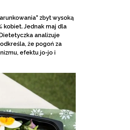
uwarunkowania” zbyt wysoką
% kobiet. Jednak maj dla
Dietetyczka analizuje
podkreśla, że pogoń za
zmu, efektu jo-jo i