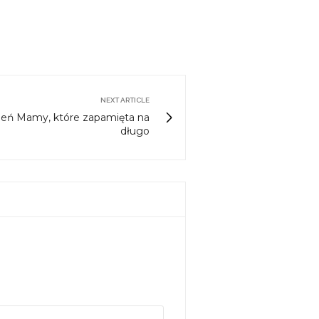
NEXT ARTICLE
eń Mamy, które zapamięta na
długo