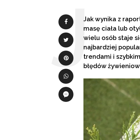
Jak wynika z rapor
masę ciała lub oty
wielu osób staje s
najbardziej popula
trendami i szybki
błędów żywieniow