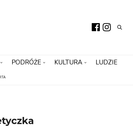
PODRÓŻE
KULTURA
LUDZIE
RTA
etyczka