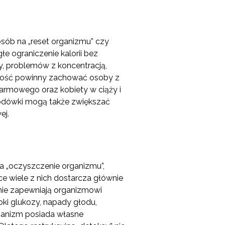
osób na „reset organizmu” czy
e ograniczenie kalorii bez
, problemów z koncentracją,
żność powinny zachować osoby z
armowego oraz kobiety w ciąży i
łodówki mogą także zwiększać
ej.
a „oczyszczenie organizmu”,
e wiele z nich dostarcza głównie
 nie zapewniają organizmowi
i glukozy, napady głodu,
rganizm posiada własne