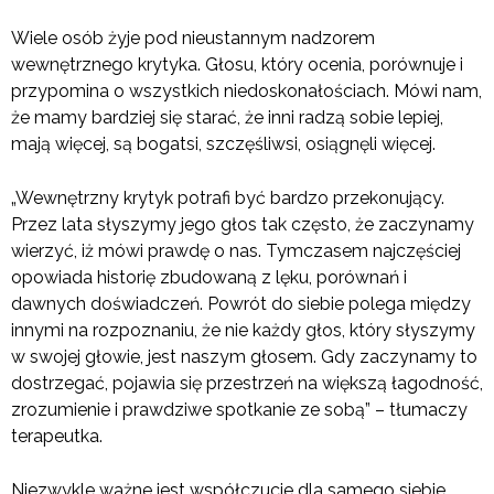
Wiele osób żyje pod nieustannym nadzorem
wewnętrznego krytyka. Głosu, który ocenia, porównuje i
przypomina o wszystkich niedoskonałościach. Mówi nam,
że mamy bardziej się starać, że inni radzą sobie lepiej,
mają więcej, są bogatsi, szczęśliwsi, osiągnęli więcej.
„Wewnętrzny krytyk potrafi być bardzo przekonujący.
Przez lata słyszymy jego głos tak często, że zaczynamy
wierzyć, iż mówi prawdę o nas. Tymczasem najczęściej
opowiada historię zbudowaną z lęku, porównań i
dawnych doświadczeń. Powrót do siebie polega między
innymi na rozpoznaniu, że nie każdy głos, który słyszymy
w swojej głowie, jest naszym głosem. Gdy zaczynamy to
dostrzegać, pojawia się przestrzeń na większą łagodność,
zrozumienie i prawdziwe spotkanie ze sobą” – tłumaczy
terapeutka.
Niezwykle ważne jest współczucie dla samego siebie.