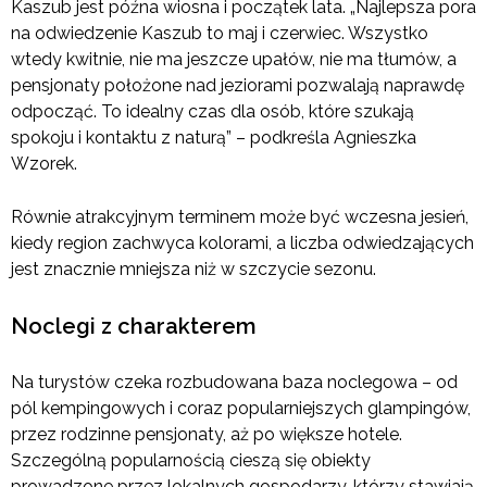
Kaszub jest późna wiosna i początek lata. „Najlepsza pora
na odwiedzenie Kaszub to maj i czerwiec. Wszystko
wtedy kwitnie, nie ma jeszcze upałów, nie ma tłumów, a
pensjonaty położone nad jeziorami pozwalają naprawdę
odpocząć. To idealny czas dla osób, które szukają
spokoju i kontaktu z naturą” – podkreśla Agnieszka
Wzorek.
Równie atrakcyjnym terminem może być wczesna jesień,
kiedy region zachwyca kolorami, a liczba odwiedzających
jest znacznie mniejsza niż w szczycie sezonu.
Noclegi z charakterem
Na turystów czeka rozbudowana baza noclegowa – od
pól kempingowych i coraz popularniejszych glampingów,
przez rodzinne pensjonaty, aż po większe hotele.
Szczególną popularnością cieszą się obiekty
prowadzone przez lokalnych gospodarzy, którzy stawiają