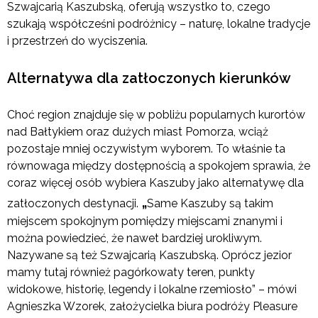
Szwajcarią Kaszubską, oferują wszystko to, czego
szukają współcześni podróżnicy – naturę, lokalne tradycje
i przestrzeń do wyciszenia.
Alternatywa dla zatłoczonych kierunków
Choć region znajduje się w pobliżu popularnych kurortów
nad Bałtykiem oraz dużych miast Pomorza, wciąż
pozostaje mniej oczywistym wyborem. To właśnie ta
równowaga między dostępnością a spokojem sprawia, że
coraz więcej osób wybiera Kaszuby jako alternatywę dla
„
zatłoczonych destynacji.
Same Kaszuby są takim
miejscem spokojnym pomiędzy miejscami znanymi i
można powiedzieć, że nawet bardziej urokliwym.
Nazywane są też Szwajcarią Kaszubską. Oprócz jezior
mamy tutaj również pagórkowaty teren, punkty
widokowe, historię, legendy i lokalne rzemiosło” – mówi
Agnieszka Wzorek, założycielka biura podróży Pleasure