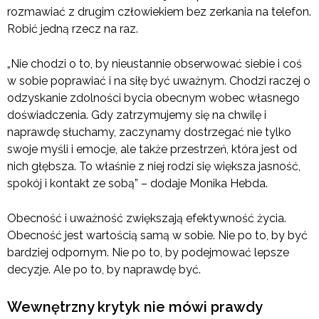
rozmawiać z drugim człowiekiem bez zerkania na telefon.
Robić jedną rzecz na raz.
„Nie chodzi o to, by nieustannie obserwować siebie i coś
w sobie poprawiać i na siłę być uważnym. Chodzi raczej o
odzyskanie zdolności bycia obecnym wobec własnego
doświadczenia. Gdy zatrzymujemy się na chwilę i
naprawdę słuchamy, zaczynamy dostrzegać nie tylko
swoje myśli i emocje, ale także przestrzeń, która jest od
nich głębsza. To właśnie z niej rodzi się większa jasność,
spokój i kontakt ze sobą” – dodaje Monika Hebda.
Obecność i uważność zwiększają efektywność życia.
Obecność jest wartością samą w sobie. Nie po to, by być
bardziej odpornym. Nie po to, by podejmować lepsze
decyzje. Ale po to, by naprawdę być.
Wewnętrzny krytyk nie mówi prawdy