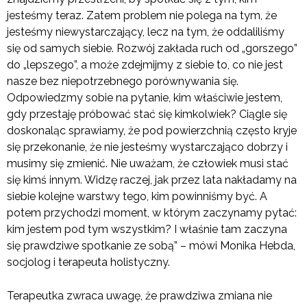
jesteśmy teraz. Zatem problem nie polega na tym, że
jesteśmy niewystarczający, lecz na tym, że oddaliliśmy
się od samych siebie. Rozwój zakłada ruch od „gorszego”
do „lepszego”, a może zdejmijmy z siebie to, co nie jest
nasze bez niepotrzebnego porównywania się.
Odpowiedzmy sobie na pytanie, kim właściwie jestem,
gdy przestaję próbować stać się kimkolwiek? Ciągle się
doskonaląc sprawiamy, że pod powierzchnią często kryje
się przekonanie, że nie jesteśmy wystarczająco dobrzy i
musimy się zmienić. Nie uważam, że człowiek musi stać
się kimś innym. Widzę raczej, jak przez lata nakładamy na
siebie kolejne warstwy tego, kim powinniśmy być. A
potem przychodzi moment, w którym zaczynamy pytać:
kim jestem pod tym wszystkim? I właśnie tam zaczyna
się prawdziwe spotkanie ze sobą” – mówi Monika Hebda,
socjolog i terapeuta holistyczny.
Terapeutka zwraca uwagę, że prawdziwa zmiana nie