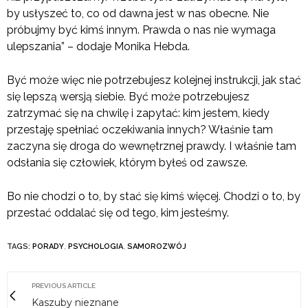
by usłyszeć to, co od dawna jest w nas obecne. Nie
próbujmy być kimś innym. Prawda o nas nie wymaga
ulepszania” – dodaje Monika Hebda.
Być może więc nie potrzebujesz kolejnej instrukcji, jak stać
się lepszą wersją siebie. Być może potrzebujesz
zatrzymać się na chwilę i zapytać: kim jestem, kiedy
przestaję spełniać oczekiwania innych? Właśnie tam
zaczyna się droga do wewnętrznej prawdy. I właśnie tam
odsłania się człowiek, którym byłeś od zawsze.
Bo nie chodzi o to, by stać się kimś więcej. Chodzi o to, by
przestać oddalać się od tego, kim jesteśmy.
TAGS:
PORADY
,
PSYCHOLOGIA
,
SAMOROZWÓJ
PREVIOUS ARTICLE
Kaszuby nieznane