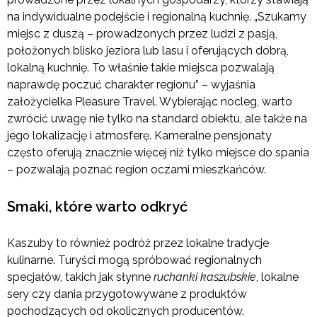
na indywidualne podejście i regionalną kuchnię. „Szukamy
miejsc z duszą – prowadzonych przez ludzi z pasją,
położonych blisko jeziora lub lasu i oferujących dobrą,
lokalną kuchnię. To właśnie takie miejsca pozwalają
naprawdę poczuć charakter regionu” – wyjaśnia
założycielka Pleasure Travel. Wybierając nocleg, warto
zwrócić uwagę nie tylko na standard obiektu, ale także na
jego lokalizację i atmosferę. Kameralne pensjonaty
często oferują znacznie więcej niż tylko miejsce do spania
– pozwalają poznać region oczami mieszkańców.
Smaki, które warto odkryć
Kaszuby to również podróż przez lokalne tradycje
kulinarne. Turyści mogą spróbować regionalnych
specjałów, takich jak słynne
ruchanki kaszubskie
, lokalne
sery czy dania przygotowywane z produktów
pochodzących od okolicznych producentów.