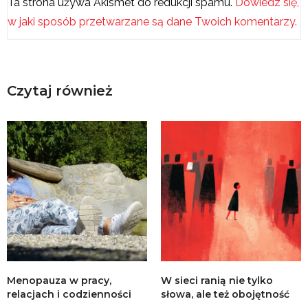
Ta strona używa Akismet do redukcji spamu.
Dowiedz się,
w jaki sposób przetwarzane są dane Twoich komentarzy.
Czytaj również
Menopauza w pracy,
W sieci ranią nie tylko
relacjach i codzienności
słowa, ale też obojętność