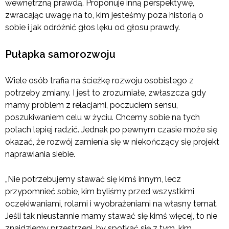
wewnętrzną prawdą. Proponuje inną perspektywę,
zwracając uwagę na to, kim jesteśmy poza historią o
sobie i jak odróżnić głos lęku od głosu prawdy.
Pułapka samorozwoju
Wiele osób trafia na ścieżkę rozwoju osobistego z
potrzeby zmiany. I jest to zrozumiałe, zwłaszcza gdy
mamy problem z relacjami, poczuciem sensu,
poszukiwaniem celu w życiu. Chcemy sobie na tych
polach lepiej radzić. Jednak po pewnym czasie może się
okazać, że rozwój zamienia się w niekończący się projekt
naprawiania siebie.
„Nie potrzebujemy stawać się kimś innym, lecz
przypomnieć sobie, kim byliśmy przed wszystkimi
oczekiwaniami, rolami i wyobrażeniami na własny temat.
Jeśli tak nieustannie mamy stawać się kimś więcej, to nie
znajdziemy przestrzeni, by spotkać się z tym, kim