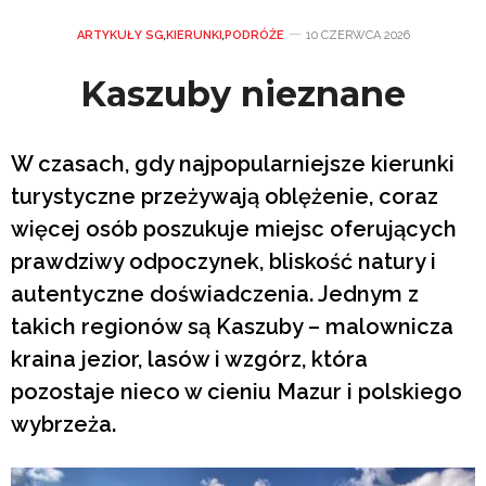
ARTYKUŁY SG
,
KIERUNKI
,
PODRÓŻE
10 CZERWCA 2026
Kaszuby nieznane
W czasach, gdy najpopularniejsze kierunki
turystyczne przeżywają oblężenie, coraz
więcej osób poszukuje miejsc oferujących
prawdziwy odpoczynek, bliskość natury i
autentyczne doświadczenia. Jednym z
takich regionów są Kaszuby – malownicza
kraina jezior, lasów i wzgórz, która
pozostaje nieco w cieniu Mazur i polskiego
wybrzeża.