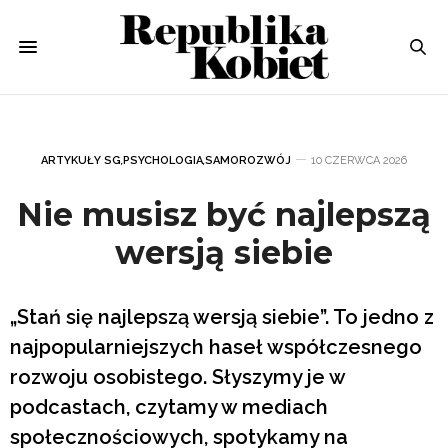
ARTYKUŁY SG
,
PSYCHOLOGIA
,
SAMOROZWÓJ
10 CZERWCA 2026
Nie musisz być najlepszą
wersją siebie
„Stań się najlepszą wersją siebie”. To jedno z
najpopularniejszych haseł współczesnego
rozwoju osobistego. Słyszymy je w
podcastach, czytamy w mediach
społecznościowych, spotykamy na