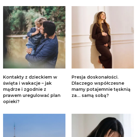
Kontakty z dzieckiem w
Presja doskonałości.
święta i wakacje – jak
Dlaczego współczesne
mądrze i zgodnie z
mamy potajemnie tęsknią
prawem uregulować plan
za… samą sobą?
opieki?