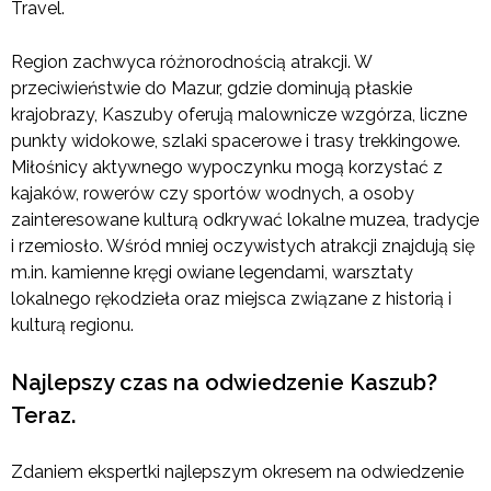
Travel.
Region zachwyca różnorodnością atrakcji. W
przeciwieństwie do Mazur, gdzie dominują płaskie
krajobrazy, Kaszuby oferują malownicze wzgórza, liczne
punkty widokowe, szlaki spacerowe i trasy trekkingowe.
Miłośnicy aktywnego wypoczynku mogą korzystać z
kajaków, rowerów czy sportów wodnych, a osoby
zainteresowane kulturą odkrywać lokalne muzea, tradycje
i rzemiosło. Wśród mniej oczywistych atrakcji znajdują się
m.in. kamienne kręgi owiane legendami, warsztaty
lokalnego rękodzieła oraz miejsca związane z historią i
kulturą regionu.
Najlepszy czas na odwiedzenie Kaszub?
Teraz.
Zdaniem ekspertki najlepszym okresem na odwiedzenie