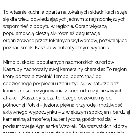
To właśnie kuchnia oparta na lokalnych składnikach staje
się dla wielu odwiedzających jednym z najmocniejszych
wspomnień z pobytu w regionie. Coraz większą
popularnością cieszą się również degustacje
organizowane przez lokalnych wytwórców, pozwalające
poznać smaki Kaszub w autentycznym wydaniu.
Mimo bliskości popularnych nadmorskich kurortów
Kaszuby zachowały swój kameralny charakter. To region,
który pozwala zwolnić tempo, odetchnąć od
codziennego pośpiechu i zanurzyć się w naturze bez
konieczności rezygnowania z komfortu czy ciekawych
atrakcji. „Kaszuby łączą to, czego oczekujemy od
północnej Polski – jeziora, piękną przyrodę i możliwość
aktywnego wypoczynku – z większym spokojem, bardziej
kameralną atmosferą i autentyczną gościnnością” –
podsumowuje Agnieszka Wzorek. Dla wszystkich, którzy