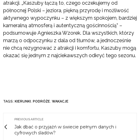
atrakcji. „Kaszuby łączą to, czego oczekujemy od
północnej Polski – jeziora, piękną przyrodę i możliwość
aktywnego wypoczynku – z większym spokojem, bardziej
kameralną atmosferą i autentyczną gościnnością” –
podsumowuje Agnieszka Wzorek. Dla wszystkich, którzy
marzą o odpoczynku z dala od tłumów, a jednocześnie
nie chcą rezygnować z atrakcji i komfortu, Kaszuby mogą
okazać się jednym z najciekawszych odkryć tego sezonu.
TAGS:
KIERUNKI
,
PODRÓŻE
,
WAKACJE
PREVIOUS ARTICLE
Jak dbać o przyjaźń w świecie pełnym danych i
cyfrowych śladów?