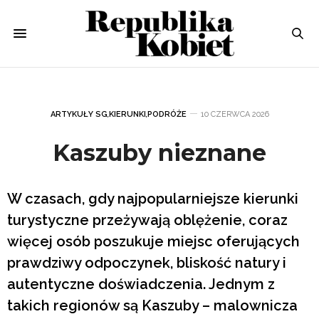
ARTYKUŁY SG
,
KIERUNKI
,
PODRÓŻE
10 CZERWCA 2026
Kaszuby nieznane
W czasach, gdy najpopularniejsze kierunki
turystyczne przeżywają oblężenie, coraz
więcej osób poszukuje miejsc oferujących
prawdziwy odpoczynek, bliskość natury i
autentyczne doświadczenia. Jednym z
takich regionów są Kaszuby – malownicza