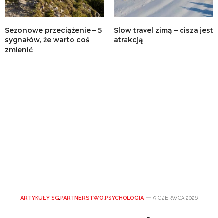
Sezonowe przeciążenie – 5
Slow travel zimą – cisza jest
sygnałów, że warto coś
atrakcją
zmienić
ARTYKUŁY SG
,
PARTNERSTWO
,
PSYCHOLOGIA
9 CZERWCA 2026