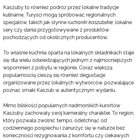
Kaszuby to również podróż przez lokalne tradycje
kulinarne. Turyści mogą spróbować regionalnych
specjałów, takich jak słynne
ruchanki kaszubskie
, lokalne
sery czy dania przygotowywane z produktów
pochodzących od okolicznych producentów.
To właśnie kuchnia oparta na lokalnych składnikach staje
się dla wielu odwiedzających jednym z najmocniejszych
wspomnień z pobytu w regionie. Coraz większą
popularnością cieszą się również degustacje
organizowane przez lokalnych wytwórców, pozwalające
poznać smaki Kaszub w autentycznym wydaniu.
Mimo bliskości popularnych nadmorskich kurortów
Kaszuby zachowały swój kameralny charakter. To region,
który pozwala zwolnić tempo, odetchnąć od
codziennego pośpiechu i zanurzyć się w naturze bez
konieczności rezygnowania z komfortu czy ciekawych