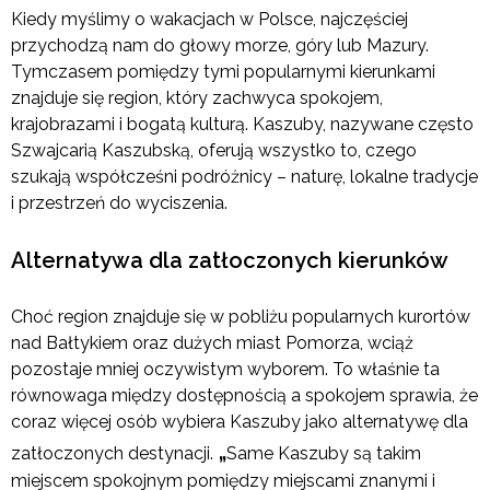
Kiedy myślimy o wakacjach w Polsce, najczęściej
przychodzą nam do głowy morze, góry lub Mazury.
Tymczasem pomiędzy tymi popularnymi kierunkami
znajduje się region, który zachwyca spokojem,
krajobrazami i bogatą kulturą. Kaszuby, nazywane często
Szwajcarią Kaszubską, oferują wszystko to, czego
szukają współcześni podróżnicy – naturę, lokalne tradycje
i przestrzeń do wyciszenia.
Alternatywa dla zatłoczonych kierunków
Choć region znajduje się w pobliżu popularnych kurortów
nad Bałtykiem oraz dużych miast Pomorza, wciąż
pozostaje mniej oczywistym wyborem. To właśnie ta
równowaga między dostępnością a spokojem sprawia, że
coraz więcej osób wybiera Kaszuby jako alternatywę dla
„
zatłoczonych destynacji.
Same Kaszuby są takim
miejscem spokojnym pomiędzy miejscami znanymi i