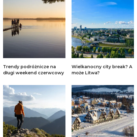
Trendy podróżnicze na
Wielkanocny city break? A
długi weekend czerwcowy
może Litwa?