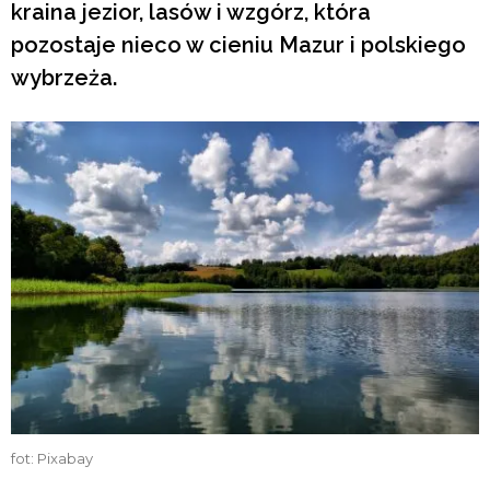
kraina jezior, lasów i wzgórz, która
pozostaje nieco w cieniu Mazur i polskiego
wybrzeża.
fot: Pixabay