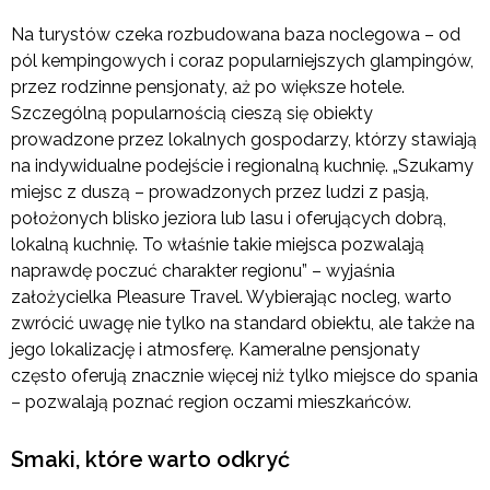
Na turystów czeka rozbudowana baza noclegowa – od
pól kempingowych i coraz popularniejszych glampingów,
przez rodzinne pensjonaty, aż po większe hotele.
Szczególną popularnością cieszą się obiekty
prowadzone przez lokalnych gospodarzy, którzy stawiają
na indywidualne podejście i regionalną kuchnię. „Szukamy
miejsc z duszą – prowadzonych przez ludzi z pasją,
położonych blisko jeziora lub lasu i oferujących dobrą,
lokalną kuchnię. To właśnie takie miejsca pozwalają
naprawdę poczuć charakter regionu” – wyjaśnia
założycielka Pleasure Travel. Wybierając nocleg, warto
zwrócić uwagę nie tylko na standard obiektu, ale także na
jego lokalizację i atmosferę. Kameralne pensjonaty
często oferują znacznie więcej niż tylko miejsce do spania
– pozwalają poznać region oczami mieszkańców.
Smaki, które warto odkryć