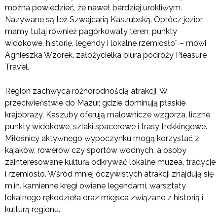
można powiedzieć, że nawet bardziej urokliwym.
Nazywane są też Szwajcarią Kaszubską. Oprócz jezior
mamy tutaj również pagórkowaty teren, punkty
widokowe, historię, legendy i lokalne rzemiosło” – mówi
Agnieszka Wzorek, założycielka biura podróży Pleasure
Travel.
Region zachwyca różnorodnością atrakcji. W
przeciwieństwie do Mazur, gdzie dominują płaskie
krajobrazy, Kaszuby oferują malownicze wzgórza, liczne
punkty widokowe, szlaki spacerowe i trasy trekkingowe.
Miłośnicy aktywnego wypoczynku mogą korzystać z
kajaków, rowerów czy sportów wodnych, a osoby
zainteresowane kulturą odkrywać lokalne muzea, tradycje
i rzemiosło. Wśród mniej oczywistych atrakcji znajdują się
m.in. kamienne kręgi owiane legendami, warsztaty
lokalnego rękodzieła oraz miejsca związane z historią i
kulturą regionu.