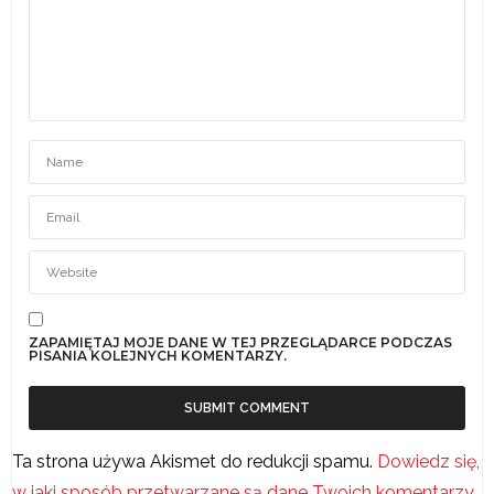
ZAPAMIĘTAJ MOJE DANE W TEJ PRZEGLĄDARCE PODCZAS
PISANIA KOLEJNYCH KOMENTARZY.
Ta strona używa Akismet do redukcji spamu.
Dowiedz się,
w jaki sposób przetwarzane są dane Twoich komentarzy.