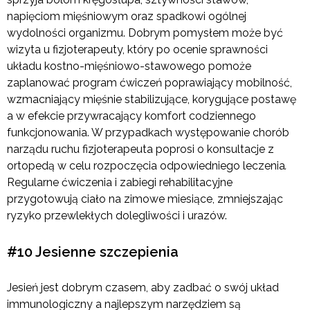
napięciom mięśniowym oraz spadkowi ogólnej
wydolności organizmu. Dobrym pomysłem może być
wizyta u fizjoterapeuty, który po ocenie sprawności
układu kostno-mięśniowo-stawowego pomoże
zaplanować program ćwiczeń poprawiający mobilność,
wzmacniający mięśnie stabilizujące, korygujące postawę
a w efekcie przywracający komfort codziennego
funkcjonowania. W przypadkach występowanie chorób
narządu ruchu fizjoterapeuta poprosi o konsultacje z
ortopedą w celu rozpoczęcia odpowiedniego leczenia
.
Regularne ćwiczenia i zabiegi rehabilitacyjne
przygotowują ciało na zimowe miesiące, zmniejszając
ryzyko przewlekłych dolegliwości i urazów.
#10 Jesienne szczepienia
Jesień jest dobrym czasem, aby zadbać o swój układ
immunologiczny a najlepszym narzędziem są