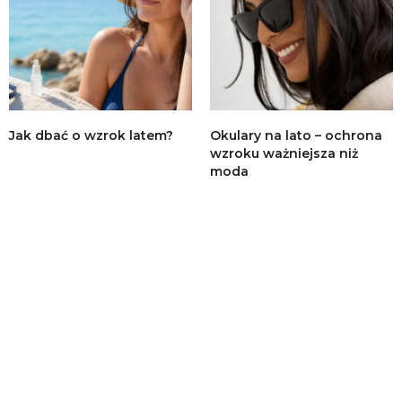
Jak dbać o wzrok latem?
Okulary na lato – ochrona
wzroku ważniejsza niż
moda