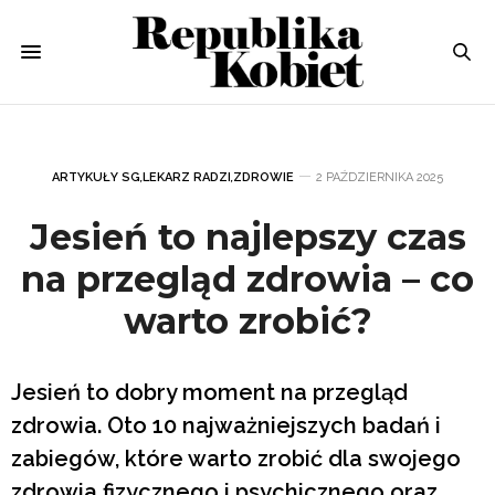
ARTYKUŁY SG
,
LEKARZ RADZI
,
ZDROWIE
2 PAŹDZIERNIKA 2025
Jesień to najlepszy czas
na przegląd zdrowia – co
warto zrobić?
Jesień to dobry moment na przegląd
zdrowia. Oto 10 najważniejszych badań i
zabiegów, które warto zrobić dla swojego
zdrowia fizycznego i psychicznego oraz