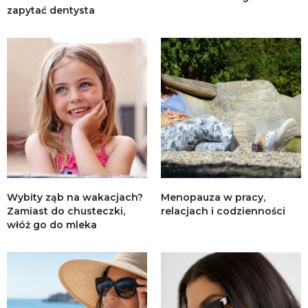
zapytać dentysta
Wybity ząb na wakacjach?
Menopauza w pracy,
Zamiast do chusteczki,
relacjach i codzienności
włóż go do mleka