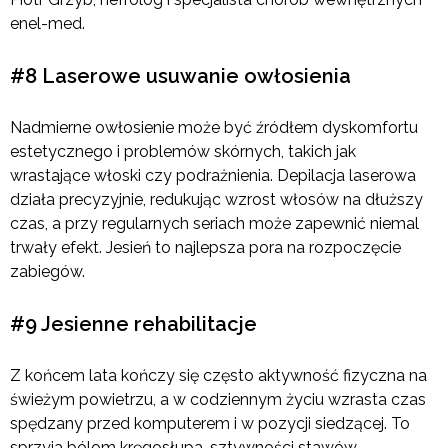
enel-med.
#8 Laserowe usuwanie owłosienia
Nadmierne owłosienie może być źródłem dyskomfortu
estetycznego i problemów skórnych, takich jak
wrastające włoski czy podrażnienia. Depilacja laserowa
działa precyzyjnie, redukując wzrost włosów na dłuższy
czas, a przy regularnych seriach może zapewnić niemal
trwały efekt. Jesień to najlepsza pora na rozpoczęcie
zabiegów.
#9 Jesienne rehabilitacje
Z końcem lata kończy się często aktywność fizyczna na
świeżym powietrzu, a w codziennym życiu wzrasta czas
spędzany przed komputerem i w pozycji siedzącej. To
sprzyja bólom kręgosłupa, sztywności stawów,