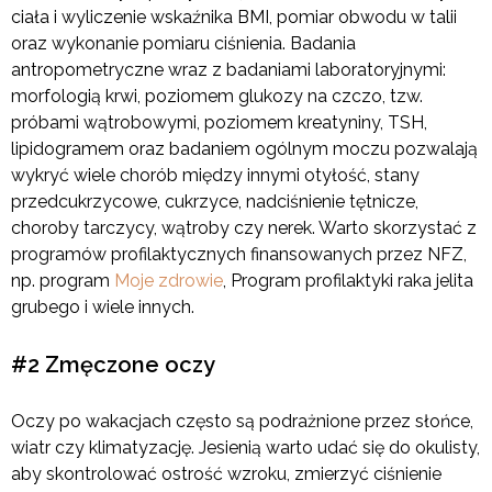
ciała i wyliczenie wskaźnika BMI, pomiar obwodu w talii
oraz wykonanie pomiaru ciśnienia. Badania
antropometryczne wraz z badaniami laboratoryjnymi:
morfologią krwi, poziomem glukozy na czczo, tzw.
próbami wątrobowymi, poziomem kreatyniny, TSH,
lipidogramem oraz badaniem ogólnym moczu pozwalają
wykryć wiele chorób między innymi otyłość, stany
przedcukrzycowe, cukrzyce, nadciśnienie tętnicze,
choroby tarczycy, wątroby czy nerek. Warto skorzystać z
programów profilaktycznych finansowanych przez NFZ,
np. program
Moje zdrowie
, Program profilaktyki raka jelita
grubego i wiele innych.
#2 Zmęczone oczy
Oczy po wakacjach często są podrażnione przez słońce,
wiatr czy klimatyzację. Jesienią warto udać się do okulisty,
aby skontrolować ostrość wzroku, zmierzyć ciśnienie