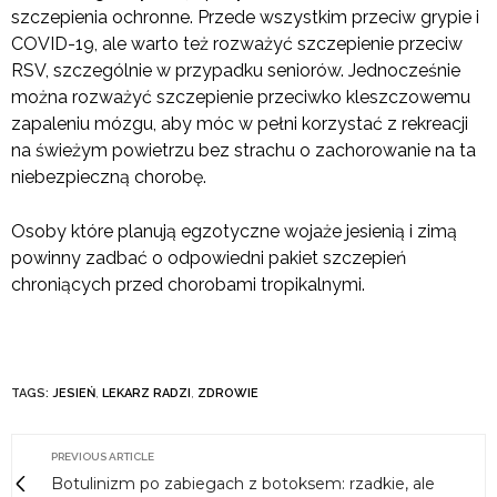
szczepienia ochronne. Przede wszystkim przeciw grypie i
COVID-19, ale warto też rozważyć szczepienie przeciw
RSV, szczególnie w przypadku seniorów. Jednocześnie
można rozważyć szczepienie przeciwko kleszczowemu
zapaleniu mózgu, aby móc w pełni korzystać z rekreacji
na świeżym powietrzu bez strachu o zachorowanie na ta
niebezpieczną chorobę.
Osoby które planują egzotyczne wojaże jesienią i zimą
powinny zadbać o odpowiedni pakiet szczepień
chroniących przed chorobami tropikalnymi.
TAGS:
JESIEŃ
,
LEKARZ RADZI
,
ZDROWIE
PREVIOUS ARTICLE
Botulinizm po zabiegach z botoksem: rzadkie, ale