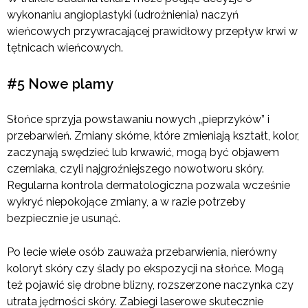
wykonaniu angioplastyki (udrożnienia) naczyń
wieńcowych przywracającej prawidłowy przepływ krwi w
tętnicach wieńcowych.
#5 Nowe plamy
Słońce sprzyja powstawaniu nowych „pieprzyków” i
przebarwień. Zmiany skórne, które zmieniają kształt, kolor,
zaczynają swędzieć lub krwawić, mogą być objawem
czerniaka, czyli najgroźniejszego nowotworu skóry.
Regularna kontrola dermatologiczna pozwala wcześnie
wykryć niepokojące zmiany, a w razie potrzeby
bezpiecznie je usunąć.
Po lecie wiele osób zauważa przebarwienia, nierówny
koloryt skóry czy ślady po ekspozycji na słońce. Mogą
też pojawić się drobne blizny, rozszerzone naczynka czy
utrata jędrności skóry. Zabiegi laserowe skutecznie