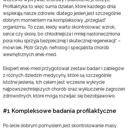
Profilaktyka to więc suma działań, które każdego dnia
wspierają nasze zdrowie, dlatego jesień jest szczególnie
dobrym momentem na kompleksowy „przegląd”
organizmu. To czas, kiedy warto skontrolować wzrok,
serce czy skórę, bo chłodniejsza i mniej nasłoneczniona
pora roku sprzyja bezpiecznej i skutecznej regeneracji” –
mówi lek. Piotr Grzyb, nefrolog i specjalista chorób
wewnętrznych enel-med.
Ekspert enel-med przygotował zestaw badań i zabiegów
z różnych dziedzin medycyny, które są szczególnie
istotne jesienią. Ich celem jest wczesne wykrycie
najpowszechniejszych chorób oraz wykluczenie zagrożeń
zdrowotnych, które mogą rozwijać się bezobjawowo.
#1 Kompleksowe badania profilaktyczne
Po lecie dobrym pomysłem jest skontrolowanie masy