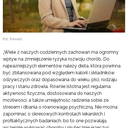
fot; Pexels
„Wiele z naszych codziennych zachowań ma ogromny
wpływ na zmniejszenie ryzyka rozwoju chorób. Do
najważniejszych elementów należy dieta, która powinna
być zbilansowana pod względem kalorii i składników
odżywczych oraz dopasowana do wieku, płci, rodzaju
pracy i stanu zdrowia. Równie istotna jest regularna
aktywność fizyczna, dostosowana do naszych
możliwości, a także umiejętność radzenia sobie ze
stresem i dbania o równowagę psychiczną. Nie można
zapominać o okresowych kontrolach lekarskich i
profilaktycznych badaniach, bo to one pozwalają
wcześnie wykrywać choroby i skutecznie je leczyć.