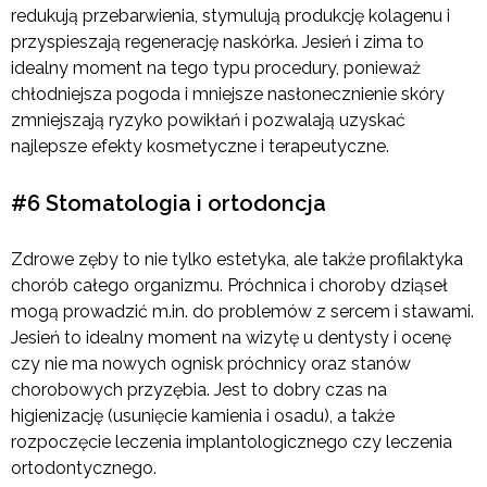
redukują przebarwienia, stymulują produkcję kolagenu i
przyspieszają regenerację naskórka. Jesień i zima to
idealny moment na tego typu procedury, ponieważ
chłodniejsza pogoda i mniejsze nasłonecznienie skóry
zmniejszają ryzyko powikłań i pozwalają uzyskać
najlepsze efekty kosmetyczne i terapeutyczne.
#6 Stomatologia i ortodoncja
Zdrowe zęby to nie tylko estetyka, ale także profilaktyka
chorób całego organizmu. Próchnica i choroby dziąseł
mogą prowadzić m.in. do problemów z sercem i stawami.
Jesień to idealny moment na wizytę u dentysty i ocenę
czy nie ma nowych ognisk próchnicy oraz stanów
chorobowych przyzębia. Jest to dobry czas na
higienizację (usunięcie kamienia i osadu), a także
rozpoczęcie leczenia implantologicznego czy leczenia
ortodontycznego.