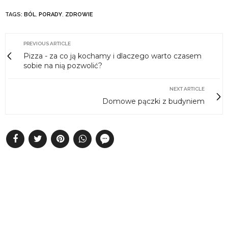
TAGS:
BÓL
,
PORADY
,
ZDROWIE
PREVIOUS ARTICLE
Pizza - za co ją kochamy i dlaczego warto czasem
sobie na nią pozwolić?
NEXT ARTICLE
Domowe pączki z budyniem