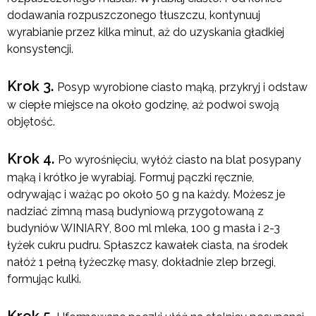
dodawania rozpuszczonego tłuszczu, kontynuuj
wyrabianie przez kilka minut, aż do uzyskania gładkiej
konsystencji.
Krok 3.
Posyp wyrobione ciasto mąką, przykryj i odstaw
w ciepłe miejsce na około godzinę, aż podwoi swoją
objętość.
Krok 4.
Po wyrośnięciu, wyłóż ciasto na blat posypany
mąką i krótko je wyrabiaj. Formuj pączki ręcznie,
odrywając i ważąc po około 50 g na każdy. Możesz je
nadziać zimną masą budyniową przygotowaną z
budyniów WINIARY, 800 ml mleka, 100 g masła i 2-3
łyżek cukru pudru. Spłaszcz kawałek ciasta, na środek
nałóż 1 pełną łyżeczkę masy, dokładnie zlep brzegi,
formując kulki.
Krok 5.