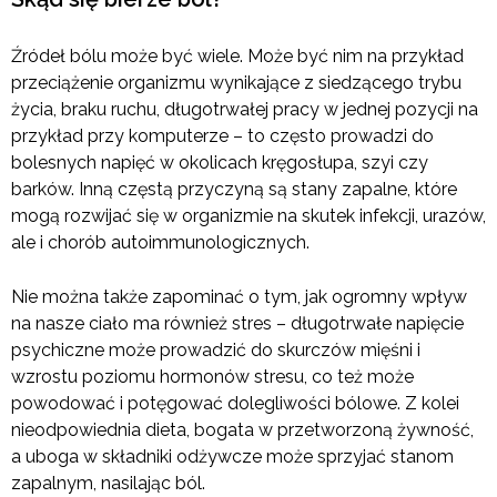
Źródeł bólu może być wiele. Może być nim na przykład
przeciążenie organizmu wynikające z siedzącego trybu
życia, braku ruchu, długotrwałej pracy w jednej pozycji na
przykład przy komputerze – to często prowadzi do
bolesnych napięć w okolicach kręgosłupa, szyi czy
barków. Inną częstą przyczyną są stany zapalne, które
mogą rozwijać się w organizmie na skutek infekcji, urazów,
ale i chorób autoimmunologicznych.
Nie można także zapominać o tym, jak ogromny wpływ
na nasze ciało ma również stres – długotrwałe napięcie
psychiczne może prowadzić do skurczów mięśni i
wzrostu poziomu hormonów stresu, co też może
powodować i potęgować dolegliwości bólowe. Z kolei
nieodpowiednia dieta, bogata w przetworzoną żywność,
a uboga w składniki odżywcze może sprzyjać stanom
zapalnym, nasilając ból.