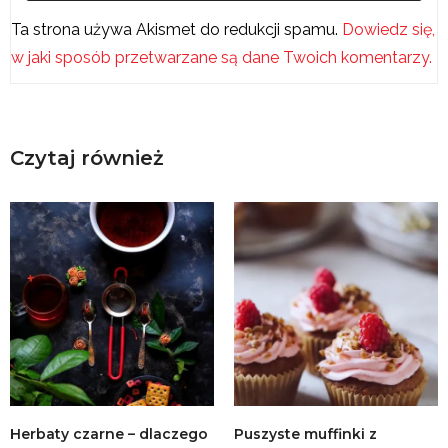
Ta strona używa Akismet do redukcji spamu.
Dowiedz się,
w jaki sposób przetwarzane są dane Twoich komentarzy.
Czytaj również
Herbaty czarne – dlaczego
Puszyste muffinki z