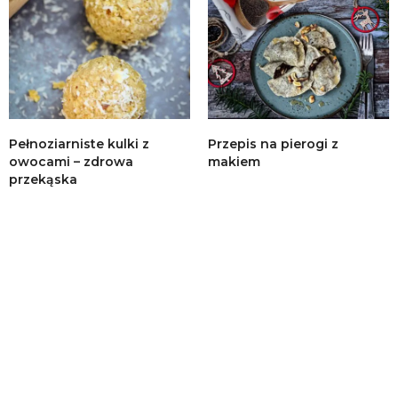
Pełnoziarniste kulki z
Przepis na pierogi z
owocami – zdrowa
makiem
przekąska