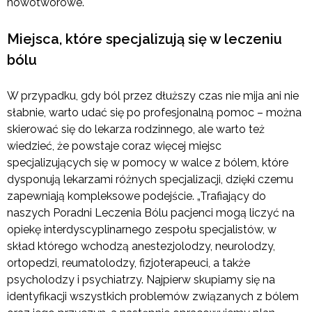
nowotworowe.
Miejsca, które specjalizują się w leczeniu
bólu
W przypadku, gdy ból przez dłuższy czas nie mija ani nie
słabnie, warto udać się po profesjonalną pomoc – można
skierować się do lekarza rodzinnego, ale warto też
wiedzieć, że powstaje coraz więcej miejsc
specjalizujących się w pomocy w walce z bólem, które
dysponują lekarzami różnych specjalizacji, dzięki czemu
zapewniają kompleksowe podejście. „Trafiający do
naszych Poradni Leczenia Bólu pacjenci mogą liczyć na
opiekę interdyscyplinarnego zespołu specjalistów, w
skład którego wchodzą anestezjolodzy, neurolodzy,
ortopedzi, reumatolodzy, fizjoterapeuci, a także
psycholodzy i psychiatrzy. Najpierw skupiamy się na
identyfikacji wszystkich problemów związanych z bólem