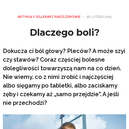
ARTYKUŁY SG
,
LEKARZ RADZI
,
ZDROWIE
26 LUTEGO 2025
Dlaczego boli?
Dokucza ci ból głowy? Pleców? A może szyi
czy stawów? Coraz częściej bolesne
dolegliwości towarzyszą nam na co dzień.
Nie wiemy, co z nimi zrobić i najczęściej
albo sięgamy po tabletki, albo zaciskamy
zęby i czekamy aż „samo przejdzie”. A jeśli
nie przechodzi?