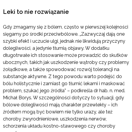
Leki to nie rozwiązanie
Gdy zmagamy się z bólem, często w pierwszej kolejności
sięgamy po środki przeciwbólowe. „Zazwyczaj dają one
szybki efekt i uczucie ulgi, jednak nie likwidują przyczyny
dolegliwości, a jedynie tłumią objawy. W dodatku
długotrwałe ich stosowanie może prowadzić do skutków
ubocznych, takich jak uszkodzenie wątroby czy problemy
żołądkowe, a także spowodować rozwój tolerancji na
substancje aktywne. Z tego powodu warto podejść do
bólu holistycznie i zamiast go tłumić lekami i maskować
problem, szukać jego źródła” – podkreśla dr hab. n. med.
Michał Borys. W szczególności dotyczy to sytuacji, gdy
bólowe dolegliwości mają charakter przewlekły – ich
źródłem mogą być bowiem nie tylko urazy, ale też
choroby zwyrodnieniowe, uszkodzenia nerwów,
schorzenia układu kostno-stawowego czy choroby