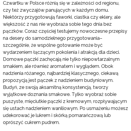
Czwartku w Polsce różnią się w zależności od regionu,
czy też zwyczajów panujących w każdym domu.
Niektórzy przygotowują faworki, ciastka czy eklery, ale
większość z nas nie wyobraża sobie tego dnia bez
pączków. Coraz częściej testujemy nowoczesne przepisy
na desery do samodzielnego przygotowania–
szczególnie, że wspólne gotowanie może być
wydarzeniem łączącym pokolenia i atrakcją dla dzieci.
Domowe pączki zachęcają nie tylko niepowtarzalnym
smakiem, ale również aromatem i wyglądem. Obok
nadzienia różanego, najbardziej klasycznego, ciekawą
propozycją jest pączek z nadzieniem budyniowym.
Budyń, ze swoją aksamitną konsystencją, tworzy
wyjątkowe doznania smakowe. Tylko wyobraź sobie
puszyste, mięciutkie pączki z kremowym, rozpływającym
się ustach nadzieniem waniliowym. Po usmażeniu możesz
udekorować je lukrem i skórką pomarańczową lub
oprószyć cukrem pudrem.