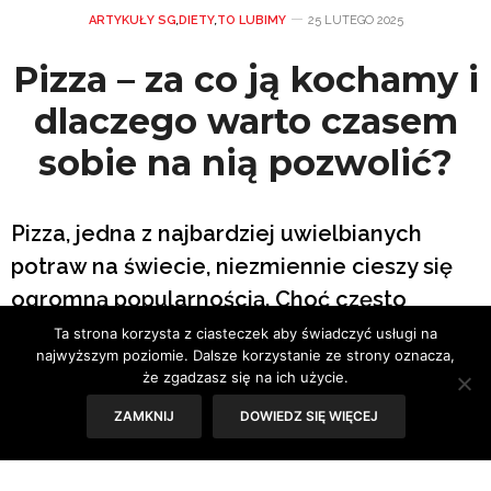
ARTYKUŁY SG
,
DIETY
,
TO LUBIMY
25 LUTEGO 2025
Pizza – za co ją kochamy i
dlaczego warto czasem
sobie na nią pozwolić?
Pizza, jedna z najbardziej uwielbianych
potraw na świecie, niezmiennie cieszy się
ogromną popularnością. Choć często
postrzegana jako kulinarna przyjemność,
Ta strona korzysta z ciasteczek aby świadczyć usługi na
najwyższym poziomie. Dalsze korzystanie ze strony oznacza,
warto zastanowić się, dlaczego tak
że zgadzasz się na ich użycie.
naprawdę ją kochamy i jak możemy włączyć
ZAMKNIJ
DOWIEDZ SIĘ WIĘCEJ
ją do zdrowego stylu życia. Czy
rzeczywiście musimy z niej rezygnować,