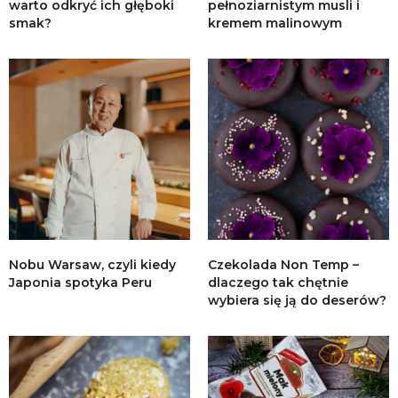
warto odkryć ich głęboki
pełnoziarnistym musli i
smak?
kremem malinowym
Nobu Warsaw, czyli kiedy
Czekolada Non Temp –
Japonia spotyka Peru
dlaczego tak chętnie
wybiera się ją do deserów?