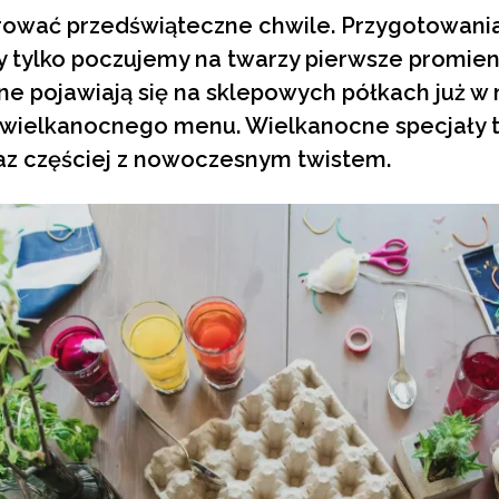
rować przedświąteczne chwile. Przygotowani
 tylko poczujemy na twarzy pierwsze promien
e pojawiają się na sklepowych półkach już w
 wielkanocnego menu. Wielkanocne specjały t
az częściej z nowoczesnym twistem.