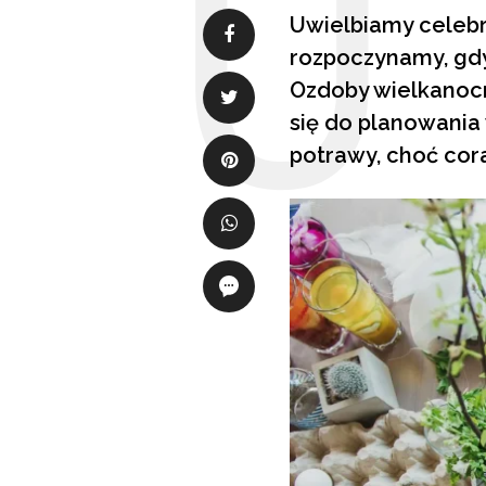
Uwielbiamy celeb
rozpoczynamy, gdy
Ozdoby wielkanocn
się do planowania
potrawy, choć cor