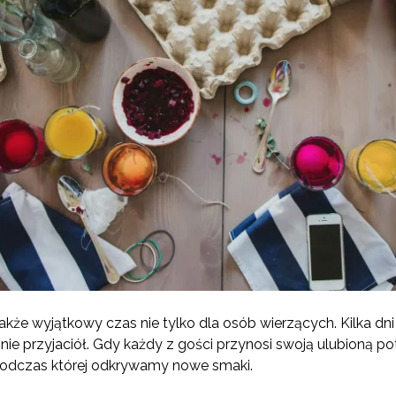
akże wyjątkowy czas nie tylko dla osób wierzących. Kilka d
nie przyjaciół. Gdy każdy z gości przynosi swoją ulubioną po
podczas której odkrywamy nowe smaki.