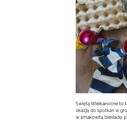
Święta Wielkanocne to t
okazją do spotkań w gro
w smakowitą biesiadę, 