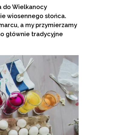
a do Wielkanocy
ie wiosennego słońca.
 marcu, a my przymierzamy
o głównie tradycyjne