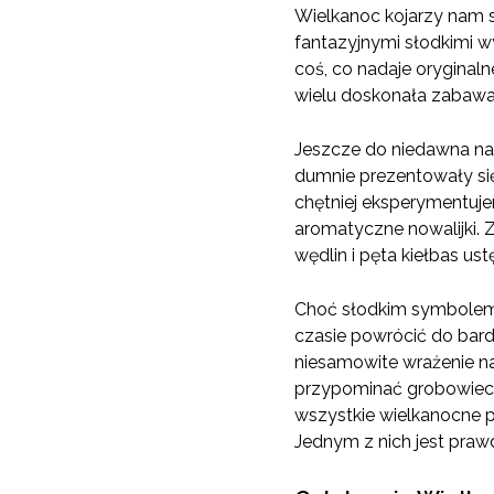
Wielkanoc kojarzy nam 
fantazyjnymi słodkimi w
coś, co nadaje oryginal
wielu doskonała zabawa
Jeszcze do niedawna na
dumnie prezentowały si
chętniej eksperymentuje
aromatyczne nowalijki. Z
wędlin i pęta kiełbas 
Choć słodkim symbolem 
czasie powrócić do bard
niesamowite wrażenie na
przypominać grobowiec 
wszystkie wielkanocne 
Jednym z nich jest praw