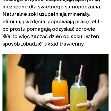
niezbędne dla świetnego samopoczucia.
Naturalne soki uzupełniają minerały,
eliminują wzdęcia, poprawiają pracę jelit –
po prostu pomagają odzyskać zdrowie.
Warto więc zacząć dzień od soku i w ten
sposób „obudzić” układ trawienny.