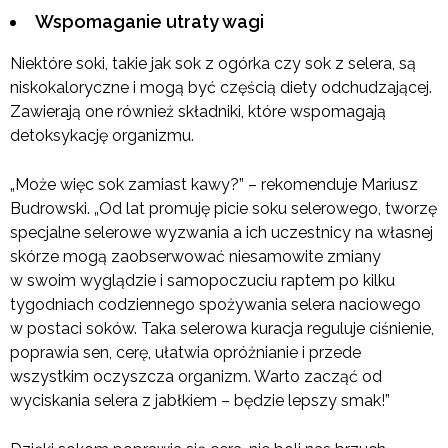
Wspomaganie utraty wagi
Niektóre soki, takie jak sok z ogórka czy sok z selera, są
niskokaloryczne i mogą być częścią diety odchudzającej.
Zawierają one również składniki, które wspomagają
detoksykację organizmu.
„Może więc sok zamiast kawy?” – rekomenduje Mariusz
Budrowski. „Od lat promuję picie soku selerowego, tworzę
specjalne selerowe wyzwania a ich uczestnicy na własnej
skórze mogą zaobserwować niesamowite zmiany
w swoim wyglądzie i samopoczuciu raptem po kilku
tygodniach codziennego spożywania selera naciowego
w postaci soków. Taka selerowa kuracja reguluje ciśnienie,
poprawia sen, cerę, ułatwia opróżnianie i przede
wszystkim oczyszcza organizm. Warto zacząć od
wyciskania selera z jabłkiem – będzie lepszy smak!”