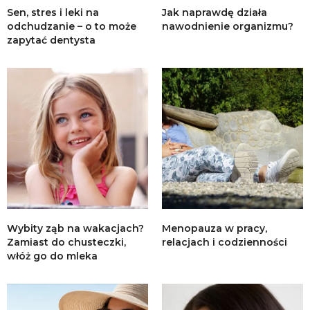
Sen, stres i leki na
Jak naprawdę działa
odchudzanie – o to może
nawodnienie organizmu?
zapytać dentysta
Wybity ząb na wakacjach?
Menopauza w pracy,
Zamiast do chusteczki,
relacjach i codzienności
włóż go do mleka