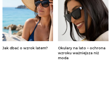
Jak dbać o wzrok latem?
Okulary na lato – ochrona
wzroku ważniejsza niż
moda