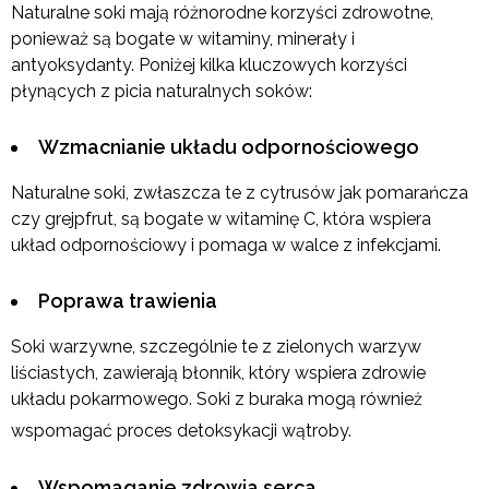
Naturalne soki mają różnorodne korzyści zdrowotne,
ponieważ są bogate w witaminy, minerały i
antyoksydanty. Poniżej kilka kluczowych korzyści
płynących z picia naturalnych soków:
Wzmacnianie układu odpornościowego
Naturalne soki, zwłaszcza te z cytrusów jak pomarańcza
czy grejpfrut, są bogate w witaminę C, która wspiera
układ odpornościowy i pomaga w walce z infekcjami.
Poprawa trawienia
Soki warzywne, szczególnie te z zielonych warzyw
liściastych, zawierają błonnik, który wspiera zdrowie
układu pokarmowego. Soki z buraka mogą również
wspomagać proces detoksykacji wątroby.
Wspomaganie zdrowia serca