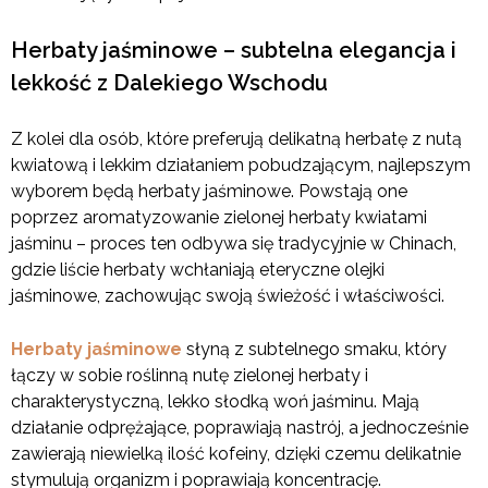
Herbaty jaśminowe – subtelna elegancja i
lekkość z Dalekiego Wschodu
Z kolei dla osób, które preferują delikatną herbatę z nutą
kwiatową i lekkim działaniem pobudzającym, najlepszym
wyborem będą herbaty jaśminowe. Powstają one
poprzez aromatyzowanie zielonej herbaty kwiatami
jaśminu – proces ten odbywa się tradycyjnie w Chinach,
gdzie liście herbaty wchłaniają eteryczne olejki
jaśminowe, zachowując swoją świeżość i właściwości.
Herbaty jaśminowe
słyną z subtelnego smaku, który
łączy w sobie roślinną nutę zielonej herbaty i
charakterystyczną, lekko słodką woń jaśminu. Mają
działanie odprężające, poprawiają nastrój, a jednocześnie
zawierają niewielką ilość kofeiny, dzięki czemu delikatnie
stymulują organizm i poprawiają koncentrację.