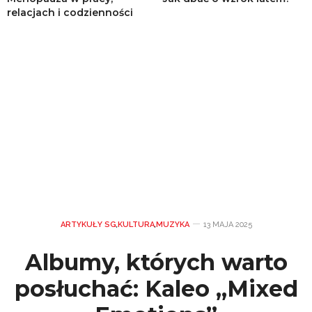
relacjach i codzienności
ARTYKUŁY SG
,
KULTURA
,
MUZYKA
13 MAJA 2025
Albumy, których warto
posłuchać: Kaleo „Mixed