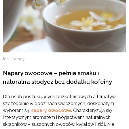
fot: Pixabay
Napary owocowe – pełnia smaku i
naturalna słodycz bez dodatku kofeiny
Dla osób poszukujących bezkofeinowych alternatyw,
szczególnie w godzinach wieczornych, doskonałym
wyborem są
napary owocowe
. Charakteryzują się
intensywnym aromatem i bogactwem naturalnych
składników – suszonych owoców, kwiatów i ziół. Nie