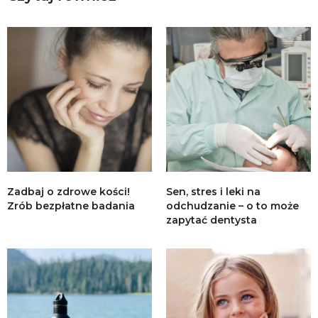
Zadbaj o zdrowe kości!
Sen, stres i leki na
Zrób bezpłatne badania
odchudzanie – o to może
zapytać dentysta