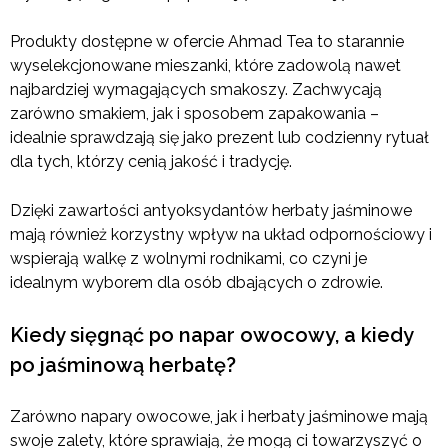
Produkty dostępne w ofercie Ahmad Tea to starannie
wyselekcjonowane mieszanki, które zadowolą nawet
najbardziej wymagających smakoszy. Zachwycają
zarówno smakiem, jak i sposobem zapakowania –
idealnie sprawdzają się jako prezent lub codzienny rytuał
dla tych, którzy cenią jakość i tradycję.
Dzięki zawartości antyoksydantów herbaty jaśminowe
mają również korzystny wpływ na układ odpornościowy i
wspierają walkę z wolnymi rodnikami, co czyni je
idealnym wyborem dla osób dbających o zdrowie.
Kiedy sięgnąć po napar owocowy, a kiedy
po jaśminową herbatę?
Zarówno napary owocowe, jak i herbaty jaśminowe mają
swoje zalety, które sprawiają, że mogą ci towarzyszyć o