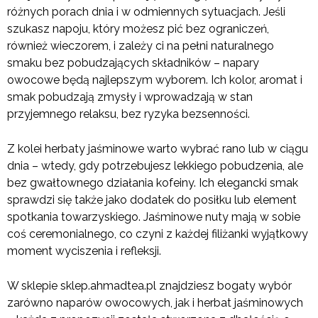
różnych porach dnia i w odmiennych sytuacjach. Jeśli
szukasz napoju, który możesz pić bez ograniczeń,
również wieczorem, i zależy ci na pełni naturalnego
smaku bez pobudzających składników – napary
owocowe będą najlepszym wyborem. Ich kolor, aromat i
smak pobudzają zmysły i wprowadzają w stan
przyjemnego relaksu, bez ryzyka bezsenności.
Z kolei herbaty jaśminowe warto wybrać rano lub w ciągu
dnia – wtedy, gdy potrzebujesz lekkiego pobudzenia, ale
bez gwałtownego działania kofeiny. Ich elegancki smak
sprawdzi się także jako dodatek do posiłku lub element
spotkania towarzyskiego. Jaśminowe nuty mają w sobie
coś ceremonialnego, co czyni z każdej filiżanki wyjątkowy
moment wyciszenia i refleksji.
W sklepie sklep.ahmadtea.pl znajdziesz bogaty wybór
zarówno naparów owocowych, jak i herbat jaśminowych