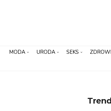
MODA
URODA
SEKS
ZDROW
Trend