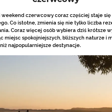
ugi weekend czerwcowy coraz częściej staje si
. Co istotne, zmienia się nie tylko liczba rez
ia. Coraz więcej osób wybiera dziś krótsze w
ąc miejsc spokojniejszych, bliższych naturze i
niż najpopularniejsze destynacje.