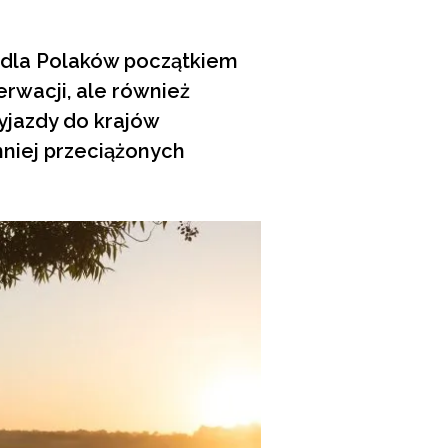
ę dla Polaków początkiem
erwacji, ale również
yjazdy do krajów
 mniej przeciążonych