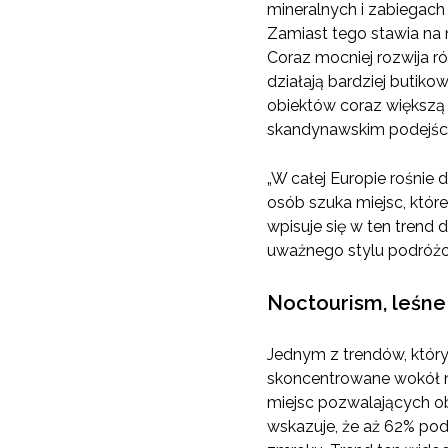
mineralnych i zabiegach
Zamiast tego stawia na 
Coraz mocniej rozwija r
działają bardziej butik
obiektów coraz większą 
skandynawskim podejści
„W całej Europie rośnie 
osób szuka miejsc, które
wpisuje się w ten trend 
uważnego stylu podróżo
Noctourism, leśne
Jednym z trendów, któr
skoncentrowane wokół no
miejsc pozwalających o
wskazuje, że aż 62% pod