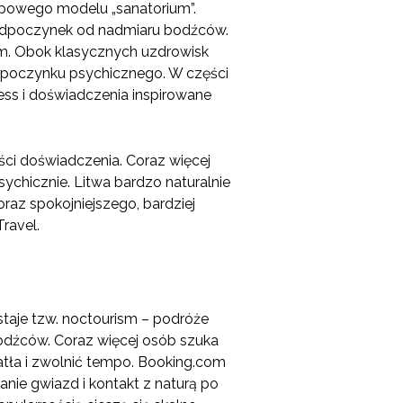
typowego modelu „sanatorium”.
i odpoczynek od nadmiaru bodźców.
sm. Obok klasycznych uzdrowisk
 odpoczynku psychicznego. W części
ess i doświadczenia inspirowane
ości doświadczenia. Coraz więcej
sychicznie. Litwa bardzo naturalnie
oraz spokojniejszego, bardziej
ravel.
taje tzw. noctourism – podróże
odźców. Coraz więcej osób szuka
tła i zwolnić tempo. Booking.com
nie gwiazd i kontakt z naturą po