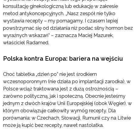
konsultację ginekologiczną lub edukację w zakresie
metod antykoncepcyjnych. „Nasz zespół nie tylko
wystawia recepty – my pomagamy. I czasem lepiej
powstrzymać się od działania niż podać silny hormon bez
wyraźnych wskazań” – zaznacza Maciej Mazurek,
właściciel Radamed.
Polska kontra Europa: bariera na wejściu
Choć tabletka „dzień po” nie jest środkiem
wczesnoporonnym (nie działa po implantacji zarodka), w
Polsce wciąż traktowana jest z dużą ostrożnością –
zarówno polityczną, jak i społeczną. Obecnie jesteśmy
jednym z dwóch krajów Unii Europejskiej (obok Węgier), w
którym obowiązuje całkowity wymóg recepty. Dla
porównania: w Czechach, Słowacji, Rumunii czy na Litwie
może ją kupić bez recepty, nawet nastolatka.