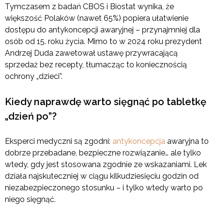
Tymczasem z badań CBOS i Biostat wynika, że
większość Polaków (nawet 65%) popiera ułatwienie
dostępu do antykoncepcji awaryjnej – przynajmniej dla
osób od 15. roku życia. Mimo to w 2024 roku prezydent
Andrzej Duda zawetował ustawę przywracającą
sprzedaż bez recepty, tłumacząc to koniecznością
ochrony „dzieci”.
Kiedy naprawdę warto sięgnąć po tabletkę
„dzień po”?
Eksperci medyczni są zgodni:
antykoncepcja
awaryjna to
dobrze przebadane, bezpieczne rozwiązanie… ale tylko
wtedy, gdy jest stosowana zgodnie ze wskazaniami. Lek
działa najskuteczniej w ciągu kilkudziesięciu godzin od
niezabezpieczonego stosunku – i tylko wtedy warto po
niego sięgnąć.