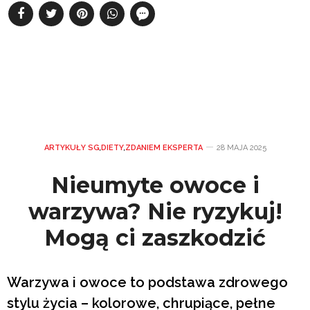
ARTYKUŁY SG
,
DIETY
,
ZDANIEM EKSPERTA
28 MAJA 2025
Nieumyte owoce i
warzywa? Nie ryzykuj!
Mogą ci zaszkodzić
Warzywa i owoce to podstawa zdrowego
stylu życia – kolorowe, chrupiące, pełne