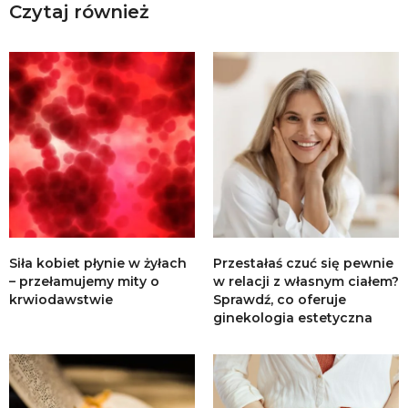
Czytaj również
Siła kobiet płynie w żyłach
Przestałaś czuć się pewnie
– przełamujemy mity o
w relacji z własnym ciałem?
krwiodawstwie
Sprawdź, co oferuje
ginekologia estetyczna