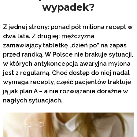
wypadek?
Z jednej strony: ponad pół miliona recept w
dwa lata. Z drugiej: mężczyzna
zamawiający tabletkę „dzień po” na zapas
przed randką. W Polsce nie brakuje sytuacji,
w których antykoncepcja awaryjna mylona
jest z regularną. Choć dostęp do niej nadal
wymaga recepty, część pacjentów traktuje
ją jak plan A – a nie rozwiązanie doraźne w
nagłych sytuacjach.