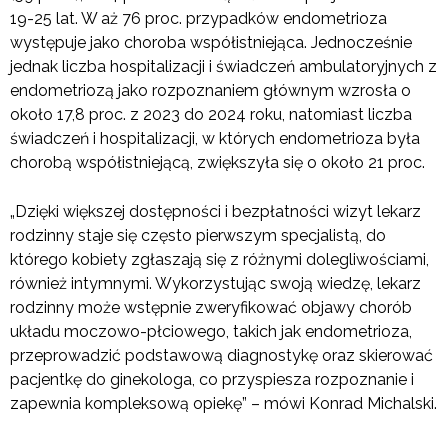
19-25 lat. W aż 76 proc. przypadków endometrioza
występuje jako choroba współistniejąca. Jednocześnie
jednak liczba hospitalizacji i świadczeń ambulatoryjnych z
endometriozą jako rozpoznaniem głównym wzrosła o
około 17,8 proc. z 2023 do 2024 roku, natomiast liczba
świadczeń i hospitalizacji, w których endometrioza była
chorobą współistniejącą, zwiększyła się o około 21 proc.
„Dzięki większej dostępności i bezpłatności wizyt lekarz
rodzinny staje się często pierwszym specjalistą, do
którego kobiety zgłaszają się z różnymi dolegliwościami,
również intymnymi. Wykorzystując swoją wiedzę, lekarz
rodzinny może wstępnie zweryfikować objawy chorób
układu moczowo-płciowego, takich jak endometrioza,
przeprowadzić podstawową diagnostykę oraz skierować
pacjentkę do ginekologa, co przyspiesza rozpoznanie i
zapewnia kompleksową opiekę” – mówi Konrad Michalski.