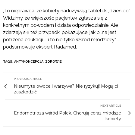
„To nieprawda, że kobiety nadużywają tabletek „dzień po”.
Widzimy, że większość pacjentek zgłasza się z
konkretnym powodem i działa odpowiedzialnie. Ale
zdarzają się też przypadki pokazujące, jak pilna jest
potrzeba edukacji – i to nie tylko wśród młodzieży” –
podsumowuje ekspert Radamed.
TAGS:
ANTYKONCEPCJA
,
ZDROWIE
PREVIOUS ARTICLE
Nieumyte owoce i warzywa? Nie ryzykuj! Mogą ci
zaszkodzić
NEXT ARTICLE
Endometrioza wśród Polek. Chorują coraz młodsze
kobiety