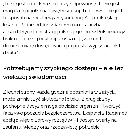
„To nie jest środek na stres czy niepewność. To nie jest
magiczna pigułka na „święty spokój”. I na pewno nie jest
to sposób na regularną antykoncepcję” – podkreślają
lekarze Radamed. Ich zdaniem rosnąca liczba
absurdalnych konsultacji pokazuje jedno: w Polsce wciąż
brakuje rzetelnej edukacji seksualnej. „Zamiast
demonizować dostęp, warto po prostu wyjaśniać, jak to
działa.”
Potrzebujemy szybkiego dostępu – ale też
większej świadomości
Z jednej strony: każda godzina opóźnienia w zażyciu
może zmniejszyć skuteczność leku. Z drugiej: zbyt
pochopne decyzje mogą obciążać organizm i tworzyć
fałszywe poczucie bezpieczeństwa. Eksperci z Radamed
apelują więc o zdrowy rozsądek – i dostęp oparty na
zaufaniu, wiedzy oraz rzeczywistej potrzebie.