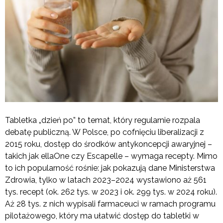
Tabletka „dzień po” to temat, który regularnie rozpala
debatę publiczną. W Polsce, po cofnięciu liberalizacji z
2015 roku, dostęp do środków antykoncepcji awaryjnej –
takich jak ellaOne czy Escapelle – wymaga recepty. Mimo
to ich popularność rośnie: jak pokazują dane Ministerstwa
Zdrowia, tylko w latach 2023–2024 wystawiono aż 561
tys. recept (ok. 262 tys. w 2023 i ok. 299 tys. w 2024 roku).
Aż 28 tys. z nich wypisali farmaceuci w ramach programu
pilotażowego, który ma ułatwić dostęp do tabletki w