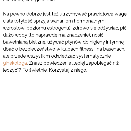
Na pewno dobrze jest też utrzymywać prawidłową wagę
ciała (otyłość sprzyja wahaniom hormonalnym i
wzrostowi poziomu estrogenu), zdrowo się odżywiać, pić
dużo wody (to naprawdę ma znaczenie), nosić
bawełnianą bieliznę, używać płynów do higieny intymnej,
dbać o bezpieczeństwo w klubach fitness i na basenach,
ale przede wszystkim odwiedzać systematycznie
ginekologa
. Znasz powiedzenie „lepiej zapobiegać niż
leczyć”? To świetnie. Korzystaj z niego.