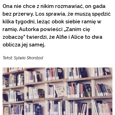
Ona nie chce z nikim rozmawiać, on gada
bez przerwy. Los sprawia, że muszą spędzić
kilka tygodni, leżąc obok siebie ramię w
ramię. Autorka powieści „Zanim cię
zobaczę” twierdzi, że Alfie i Alice to dwa
oblicza jej samej.
Tekst: Sylwia Skorstad