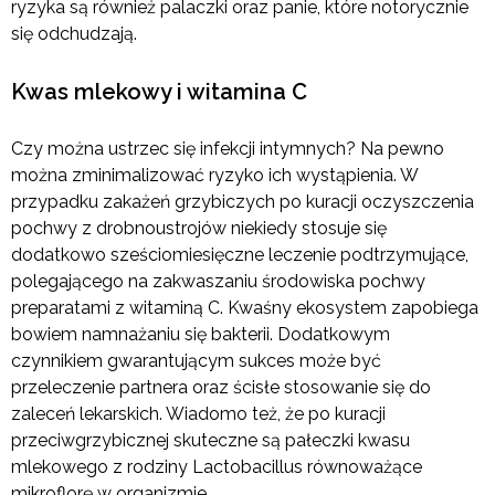
ryzyka są również palaczki oraz panie, które notorycznie
się odchudzają.
Kwas mlekowy i witamina C
Czy można ustrzec się infekcji intymnych? Na pewno
można zminimalizować ryzyko ich wystąpienia. W
przypadku zakażeń grzybiczych po kuracji oczyszczenia
pochwy z drobnoustrojów niekiedy stosuje się
dodatkowo sześciomiesięczne leczenie podtrzymujące,
polegającego na zakwaszaniu środowiska pochwy
preparatami z witaminą C. Kwaśny ekosystem zapobiega
bowiem namnażaniu się bakterii. Dodatkowym
czynnikiem gwarantującym sukces może być
przeleczenie partnera oraz ścisłe stosowanie się do
zaleceń lekarskich. Wiadomo też, że po kuracji
przeciwgrzybicznej skuteczne są pałeczki kwasu
mlekowego z rodziny Lactobacillus równoważące
mikroflorę w organizmie.