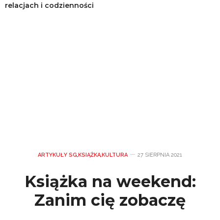
relacjach i codzienności
ARTYKUŁY SG
,
KSIĄŻKA
,
KULTURA
27 SIERPNIA 2021
Książka na weekend:
Zanim cię zobaczę