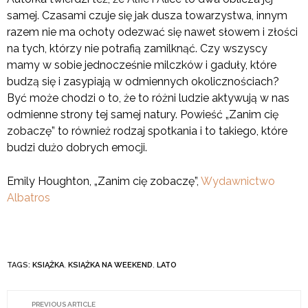
samej. Czasami czuje się jak dusza towarzystwa, innym
razem nie ma ochoty odezwać się nawet słowem i złości
na tych, którzy nie potrafią zamilknąć. Czy wszyscy
mamy w sobie jednocześnie milczków i gaduły, które
budzą się i zasypiają w odmiennych okolicznościach?
Być może chodzi o to, że to różni ludzie aktywują w nas
odmienne strony tej samej natury. Powieść „Zanim cię
zobaczę” to również rodzaj spotkania i to takiego, które
budzi dużo dobrych emocji.
Emily Houghton, „Zanim cię zobaczę”,
Wydawnictwo
Albatros
TAGS:
KSIĄŻKA
,
KSIĄŻKA NA WEEKEND
,
LATO
PREVIOUS ARTICLE