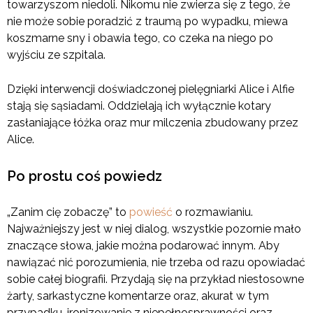
towarzyszom niedoli. Nikomu nie zwierza się z tego, że
nie może sobie poradzić z traumą po wypadku, miewa
koszmarne sny i obawia tego, co czeka na niego po
wyjściu ze szpitala.
Dzięki interwencji doświadczonej pielęgniarki Alice i Alfie
stają się sąsiadami. Oddzielają ich wyłącznie kotary
zasłaniające łóżka oraz mur milczenia zbudowany przez
Alice.
Po prostu coś powiedz
„Zanim cię zobaczę” to
powieść
o rozmawianiu.
Najważniejszy jest w niej dialog, wszystkie pozornie mało
znaczące słowa, jakie można podarować innym. Aby
nawiązać nić porozumienia, nie trzeba od razu opowiadać
sobie całej biografii. Przydają się na przykład niestosowne
żarty, sarkastyczne komentarze oraz, akurat w tym
przypadku, ironizowanie z niepełnosprawności oraz