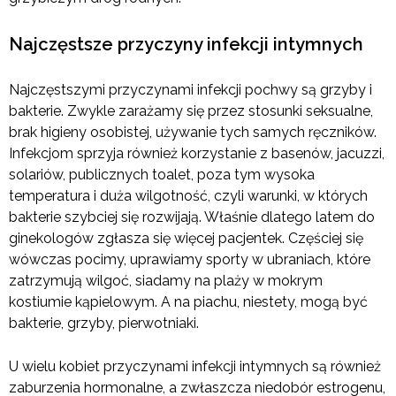
Najczęstsze przyczyny infekcji intymnych
Najczęstszymi przyczynami infekcji pochwy są grzyby i
bakterie. Zwykle zarażamy się przez stosunki seksualne,
brak higieny osobistej, używanie tych samych ręczników.
Infekcjom sprzyja również korzystanie z basenów, jacuzzi,
solariów, publicznych toalet, poza tym wysoka
temperatura i duża wilgotność, czyli warunki, w których
bakterie szybciej się rozwijają. Właśnie dlatego latem do
ginekologów zgłasza się więcej pacjentek. Częściej się
wówczas pocimy, uprawiamy sporty w ubraniach, które
zatrzymują wilgoć, siadamy na plaży w mokrym
kostiumie kąpielowym. A na piachu, niestety, mogą być
bakterie, grzyby, pierwotniaki.
U wielu kobiet przyczynami infekcji intymnych są również
zaburzenia hormonalne, a zwłaszcza niedobór estrogenu,