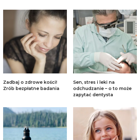
Zadbaj o zdrowe kości!
Sen, stres i leki na
Zrób bezpłatne badania
odchudzanie – o to może
zapytać dentysta