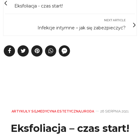
Eksfoliacja - czas start!
NEXT ARTICLE
Infekcje intymne – jak się zabezpieczyć?
ARTYKUŁY SG
,
MEDYCYNA ESTETYCZNA
,
URODA
26 SIERPNIA 2021
Eksfoliacja – czas start!