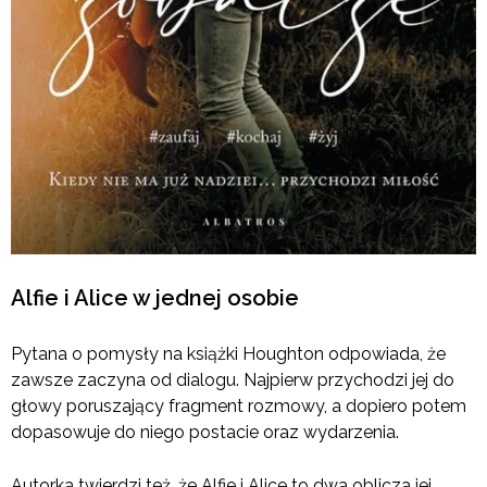
Alfie i Alice w jednej osobie
Pytana o pomysły na książki Houghton odpowiada, że
zawsze zaczyna od dialogu. Najpierw przychodzi jej do
głowy poruszający fragment rozmowy, a dopiero potem
dopasowuje do niego postacie oraz wydarzenia.
Autorka twierdzi też, że Alfie i Alice to dwa oblicza jej