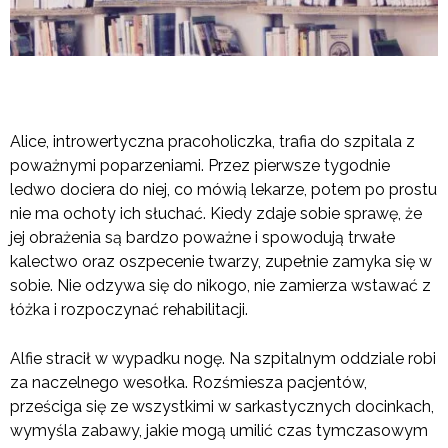
Alice, introwertyczna pracoholiczka, trafia do szpitala z
poważnymi poparzeniami. Przez pierwsze tygodnie
ledwo dociera do niej, co mówią lekarze, potem po prostu
nie ma ochoty ich słuchać. Kiedy zdaje sobie sprawę, że
jej obrażenia są bardzo poważne i spowodują trwałe
kalectwo oraz oszpecenie twarzy, zupełnie zamyka się w
sobie. Nie odzywa się do nikogo, nie zamierza wstawać z
łóżka i rozpoczynać rehabilitacji.
Alfie stracił w wypadku nogę. Na szpitalnym oddziale robi
za naczelnego wesołka. Rozśmiesza pacjentów,
prześciga się ze wszystkimi w sarkastycznych docinkach,
wymyśla zabawy, jakie mogą umilić czas tymczasowym