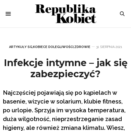
ARTYKUŁY SG
,
KOBIECE DOLEGLIWOŚCI
,
ZDROWIE
31 SIERPNIA 2021
Infekcje intymne – jak się
zabezpieczyć?
Najczęściej pojawiają się po kąpielach w
basenie, wizycie w solarium, klubie fitness,
po urlopie. Sprzyja im wysoka temperatura,
duża wilgotność, nieprzestrzeganie zasad
higieny, ale również zmiana klimatu. Wiesz,