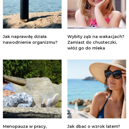
Jak naprawdę działa
Wybity ząb na wakacjach?
nawodnienie organizmu?
Zamiast do chusteczki,
włóż go do mleka
Menopauza w pracy,
Jak dbać o wzrok latem?