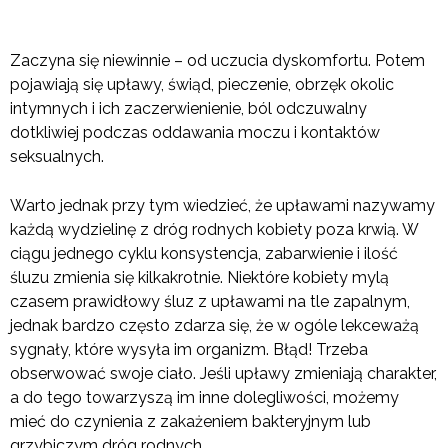
Zaczyna się niewinnie – od uczucia dyskomfortu. Potem
pojawiają się upławy, świąd, pieczenie, obrzęk okolic
intymnych i ich zaczerwienienie, ból odczuwalny
dotkliwiej podczas oddawania moczu i kontaktów
seksualnych.
Warto jednak przy tym wiedzieć, że upławami nazywamy
każdą wydzielinę z dróg rodnych kobiety poza krwią. W
ciągu jednego cyklu konsystencja, zabarwienie i ilość
śluzu zmienia się kilkakrotnie. Niektóre kobiety mylą
czasem prawidłowy śluz z upławami na tle zapalnym,
jednak bardzo często zdarza się, że w ogóle lekceważą
sygnały, które wysyła im organizm. Błąd! Trzeba
obserwować swoje ciało. Jeśli upławy zmieniają charakter,
a do tego towarzyszą im inne dolegliwości, możemy
mieć do czynienia z zakażeniem bakteryjnym lub
grzybiczym dróg rodnych.