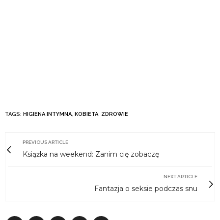
TAGS:
HIGIENA INTYMNA
,
KOBIETA
,
ZDROWIE
PREVIOUS ARTICLE
Książka na weekend: Zanim cię zobaczę
NEXT ARTICLE
Fantazja o seksie podczas snu