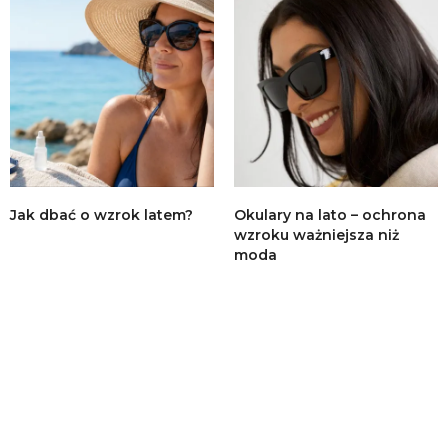
Jak dbać o wzrok latem?
Okulary na lato – ochrona
wzroku ważniejsza niż
moda