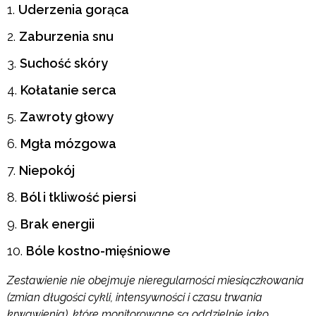
Uderzenia gorąca
Zaburzenia snu
Suchość skóry
Kołatanie serca
Zawroty głowy
Mgła mózgowa
Niepokój
Ból i tkliwość piersi
Brak energii
Bóle kostno-mięśniowe
Zestawienie nie obejmuje nieregularności miesiączkowania
(zmian długości cykli, intensywności i czasu trwania
krwawienia), które monitorowane są oddzielnie jako