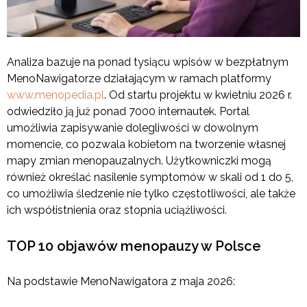
Analiza bazuje na ponad tysiącu wpisów w bezpłatnym
MenoNawigatorze działającym w ramach platformy
www.menopedia.pl
. Od startu projektu w kwietniu 2026 r.
odwiedziło ją już ponad 7000 internautek. Portal
umożliwia zapisywanie dolegliwości w dowolnym
momencie, co pozwala kobietom na tworzenie własnej
mapy zmian menopauzalnych. Użytkowniczki mogą
również określać nasilenie symptomów w skali od 1 do 5,
co umożliwia śledzenie nie tylko częstotliwości, ale także
ich współistnienia oraz stopnia uciążliwości.
TOP 10 objawów menopauzy w Polsce
Na podstawie MenoNawigatora z maja 2026: