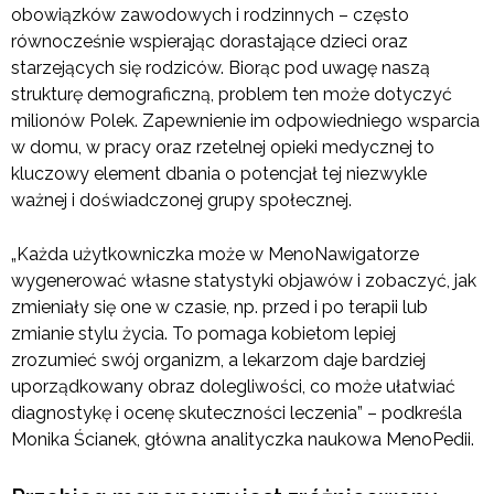
obowiązków zawodowych i rodzinnych – często
równocześnie wspierając dorastające dzieci oraz
starzejących się rodziców. Biorąc pod uwagę naszą
strukturę demograficzną, problem ten może dotyczyć
milionów Polek. Zapewnienie im odpowiedniego wsparcia
w domu, w pracy oraz rzetelnej opieki medycznej to
kluczowy element dbania o potencjał tej niezwykle
ważnej i doświadczonej grupy społecznej.
„Każda użytkowniczka może w MenoNawigatorze
wygenerować własne statystyki objawów i zobaczyć, jak
zmieniały się one w czasie, np. przed i po terapii lub
zmianie stylu życia. To pomaga kobietom lepiej
zrozumieć swój organizm, a lekarzom daje bardziej
uporządkowany obraz dolegliwości, co może ułatwiać
diagnostykę i ocenę skuteczności leczenia” – podkreśla
Monika Ścianek, główna analityczka naukowa MenoPedii.