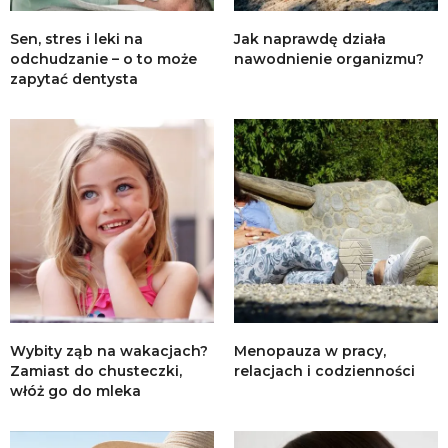
Sen, stres i leki na
Jak naprawdę działa
odchudzanie – o to może
nawodnienie organizmu?
zapytać dentysta
Wybity ząb na wakacjach?
Menopauza w pracy,
Zamiast do chusteczki,
relacjach i codzienności
włóż go do mleka