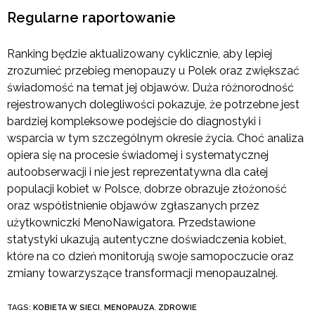
Regularne raportowanie
Ranking będzie aktualizowany cyklicznie, aby lepiej
zrozumieć przebieg menopauzy u Polek oraz zwiększać
świadomość na temat jej objawów. Duża różnorodność
rejestrowanych dolegliwości pokazuje, że potrzebne jest
bardziej kompleksowe podejście do diagnostyki i
wsparcia w tym szczególnym okresie życia. Choć analiza
opiera się na procesie świadomej i systematycznej
autoobserwacji i nie jest reprezentatywna dla całej
populacji kobiet w Polsce, dobrze obrazuje złożoność
oraz współistnienie objawów zgłaszanych przez
użytkowniczki MenoNawigatora. Przedstawione
statystyki ukazują autentyczne doświadczenia kobiet,
które na co dzień monitorują swoje samopoczucie oraz
zmiany towarzyszące transformacji menopauzalnej.
TAGS:
KOBIETA W SIECI
,
MENOPAUZA
,
ZDROWIE