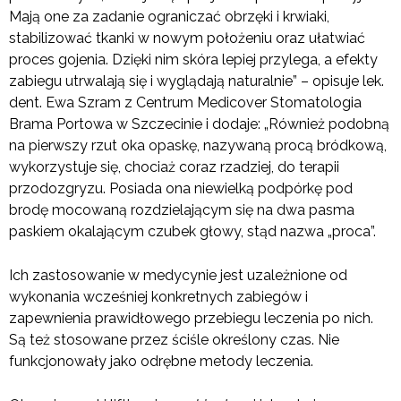
Mają one za zadanie ograniczać obrzęki i krwiaki,
stabilizować tkanki w nowym położeniu oraz ułatwiać
proces gojenia. Dzięki nim skóra lepiej przylega, a efekty
zabiegu utrwalają się i wyglądają naturalnie” – opisuje lek.
dent. Ewa Szram z Centrum Medicover Stomatologia
Brama Portowa w Szczecinie i dodaje: „Również podobną
na pierwszy rzut oka opaskę, nazywaną procą bródkową,
wykorzystuje się, chociaż coraz rzadziej, do terapii
przodozgryzu. Posiada ona niewielką podpórkę pod
brodę mocowaną rozdzielającym się na dwa pasma
paskiem okalającym czubek głowy, stąd nazwa „proca”.
Ich zastosowanie w medycynie jest uzależnione od
wykonania wcześniej konkretnych zabiegów i
zapewnienia prawidłowego przebiegu leczenia po nich.
Są też stosowane przez ściśle określony czas. Nie
funkcjonowały jako odrębne metody leczenia.