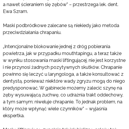
a nawet ścieraniem się zębów” – przestrzega lek. dent.
Ewa Szram.
Maski podbródkowe zalecane są niekiedy jako metoda
przeciwdziałania chrapaniu.
„Intencjonalne blokowanie jednej z dróg pobierania
powietrza, jak w przypadku mouthtapingu, a teraz także
w wyniku stosowania maski liftingującej, nie jest korzystne
i nie przynosi żadnych pozytywnych skutków. Chrapanie
powinno się leczyć u laryngologa, a także konsultować z
dentystą, ponieważ niektóre wady zgryzu mogą do niego
predysponować. W gabinecie możemy zalecić szynę na
zęby wysuwającą żuchwę, co udrażnia trakt oddechowy,
a tym samym: niweluje chrapanie. To jednak problem, na
który może wpłynąć wiele czynników” – wyjaśnia
ekspertka.