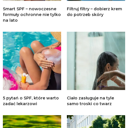
Smart SPF – nowoczesne
Filtruj filtry – dobierz krem
formuły ochronne nie tylko
do potrzeb skóry
na lato
5 pytań o SPF, które warto
Ciało zasługuje na tyle
zadać lekarzowi
samo troski co twarz