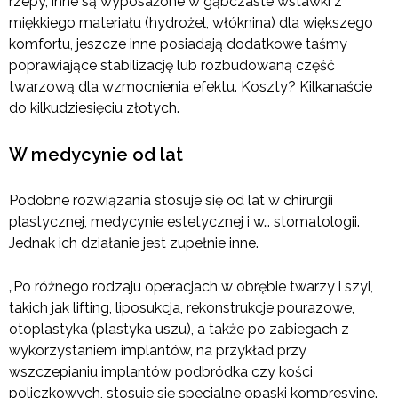
rzepy, inne są wyposażone w gąbczaste wstawki z
miękkiego materiału (hydrożel, włóknina) dla większego
komfortu, jeszcze inne posiadają dodatkowe taśmy
poprawiające stabilizację lub rozbudowaną część
twarzową dla wzmocnienia efektu. Koszty? Kilkanaście
do kilkudziesięciu złotych.
W medycynie od lat
Podobne rozwiązania stosuje się od lat w chirurgii
plastycznej, medycynie estetycznej i w… stomatologii.
Jednak ich działanie jest zupełnie inne.
„Po różnego rodzaju operacjach w obrębie twarzy i szyi,
takich jak lifting, liposukcja, rekonstrukcje pourazowe,
otoplastyka (plastyka uszu), a także po zabiegach z
wykorzystaniem implantów, na przykład przy
wszczepianiu implantów podbródka czy kości
policzkowych, stosuje się specjalne opaski kompresyjne.