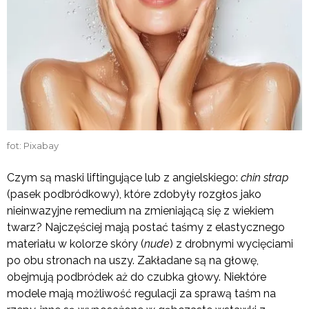
fot: Pixabay
Czym są maski liftingujące lub z angielskiego:
chin strap
(pasek podbródkowy), które zdobyły rozgłos jako
nieinwazyjne remedium na zmieniającą się z wiekiem
twarz? Najczęściej mają postać taśmy z elastycznego
materiału w kolorze skóry (
nude
) z drobnymi wycięciami
po obu stronach na uszy. Zakładane są na głowę,
obejmują podbródek aż do czubka głowy. Niektóre
modele mają możliwość regulacji za sprawą taśm na