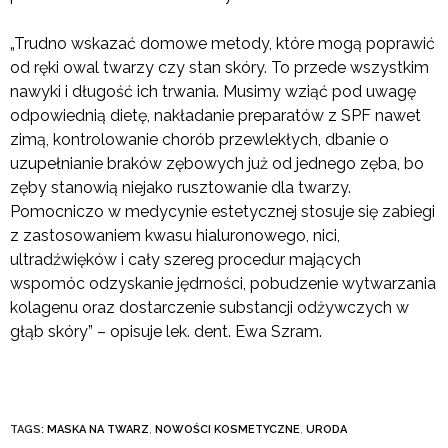
„Trudno wskazać domowe metody, które mogą poprawić
od ręki owal twarzy czy stan skóry. To przede wszystkim
nawyki i długość ich trwania. Musimy wziąć pod uwagę
odpowiednią dietę, nakładanie preparatów z SPF nawet
zimą, kontrolowanie chorób przewlekłych, dbanie o
uzupełnianie braków zębowych już od jednego zęba, bo
zęby stanowią niejako rusztowanie dla twarzy.
Pomocniczo w medycynie estetycznej stosuje się zabiegi
z zastosowaniem kwasu hialuronowego, nici,
ultradźwięków i cały szereg procedur mających
wspomóc odzyskanie jędrności, pobudzenie wytwarzania
kolagenu oraz dostarczenie substancji odżywczych w
głąb skóry” – opisuje lek. dent. Ewa Szram.
TAGS:
MASKA NA TWARZ
,
NOWOŚCI KOSMETYCZNE
,
URODA