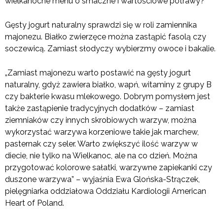
wielkanocne menu o smaczne i wartościowe potrawy?
Gęsty jogurt naturalny sprawdzi się w roli zamiennika
majonezu. Białko zwierzęce można zastąpić fasolą czy
soczewicą. Zamiast słodyczy wybierzmy owoce i bakalie.
„Zamiast majonezu warto postawić na gęsty jogurt
naturalny, gdyż zawiera białko, wapń, witaminy z grupy B
czy bakterie kwasu mlekowego. Dobrym pomysłem jest
także zastąpienie tradycyjnych dodatków – zamiast
ziemniaków czy innych skrobiowych warzyw, można
wykorzystać warzywa korzeniowe takie jak marchew,
pasternak czy seler. Warto zwiększyć ilość warzyw w
diecie, nie tylko na Wielkanoc, ale na co dzień. Można
przygotować kolorowe sałatki, warzywne zapiekanki czy
duszone warzywa” – wyjaśnia Ewa Glońska-Strączek,
pielęgniarka oddziałowa Oddziału Kardiologii American
Heart of Poland.