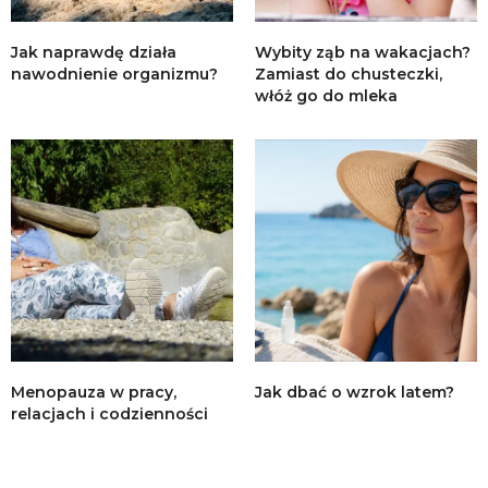
Jak naprawdę działa
Wybity ząb na wakacjach?
nawodnienie organizmu?
Zamiast do chusteczki,
włóż go do mleka
Menopauza w pracy,
Jak dbać o wzrok latem?
relacjach i codzienności