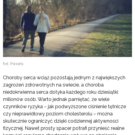
fot: Pexels
Choroby serca wciąż pozostają jednym z największych
zagrożeń zdrowotnych na świecie, a choroba
niedokrwienna serca dotyka każdego roku dziesiątki
milionów osób. Warto jednak pamiętać, że wiele
czynników ryzyka – jak podwyższone ciśnienie tętnicze
czy nieprawidłowy poziom cholesterolu – można
skutecznie ograniczyć dzięki codziennej aktywności
fizycznej. Nawet prosty spacer potrafi przynieść realne