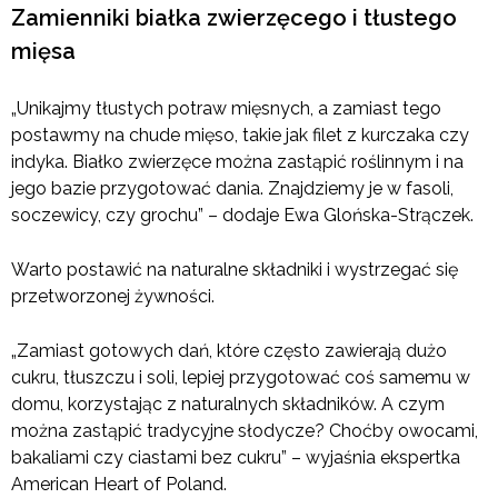
Zamienniki białka zwierzęcego i tłustego
mięsa
„Unikajmy tłustych potraw mięsnych, a zamiast tego
postawmy na chude mięso, takie jak filet z kurczaka czy
indyka. Białko zwierzęce można zastąpić roślinnym i na
jego bazie przygotować dania. Znajdziemy je w fasoli,
soczewicy, czy grochu” – dodaje Ewa Glońska-Strączek.
Warto postawić na naturalne składniki i wystrzegać się
przetworzonej żywności.
„Zamiast gotowych dań, które często zawierają dużo
cukru, tłuszczu i soli, lepiej przygotować coś samemu w
domu, korzystając z naturalnych składników. A czym
można zastąpić tradycyjne słodycze? Choćby owocami,
bakaliami czy ciastami bez cukru” – wyjaśnia ekspertka
American Heart of Poland.