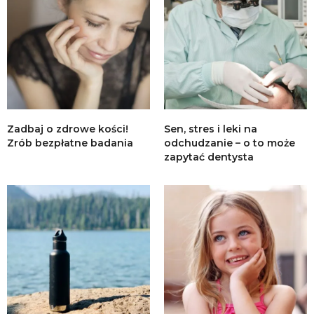
Zadbaj o zdrowe kości!
Sen, stres i leki na
Zrób bezpłatne badania
odchudzanie – o to może
zapytać dentysta