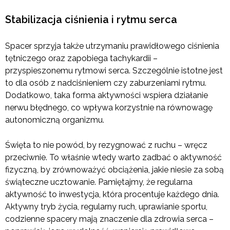
Stabilizacja ciśnienia i rytmu serca
Spacer sprzyja także utrzymaniu prawidłowego ciśnienia
tętniczego oraz zapobiega tachykardii –
przyspieszonemu rytmowi serca. Szczególnie istotne jest
to dla osób z nadciśnieniem czy zaburzeniami rytmu.
Dodatkowo, taka forma aktywności wspiera działanie
nerwu błędnego, co wpływa korzystnie na równowagę
autonomiczną organizmu.
Święta to nie powód, by rezygnować z ruchu – wręcz
przeciwnie. To właśnie wtedy warto zadbać o aktywność
fizyczną, by zrównoważyć obciążenia, jakie niesie za sobą
świąteczne ucztowanie. Pamiętajmy, że regularna
aktywność to inwestycja, która procentuje każdego dnia.
Aktywny tryb życia, regularny ruch, uprawianie sportu,
codzienne spacery mają znaczenie dla zdrowia serca –