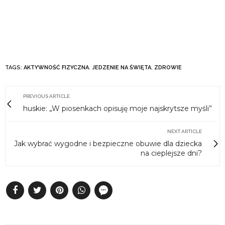
TAGS:
AKTYWNOŚĆ FIZYCZNA
,
JEDZENIE NA ŚWIĘTA
,
ZDROWIE
PREVIOUS ARTICLE
huskie: „W piosenkach opisuję moje najskrytsze myśli”
NEXT ARTICLE
Jak wybrać wygodne i bezpieczne obuwie dla dziecka
na cieplejsze dni?