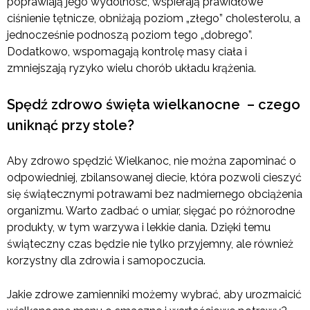
poprawiają jego wydolność, wspierają prawidłowe
ciśnienie tętnicze, obniżają poziom „złego” cholesterolu, a
jednocześnie podnoszą poziom tego „dobrego”.
Dodatkowo, wspomagają kontrolę masy ciała i
zmniejszają ryzyko wielu chorób układu krążenia.
Spędź zdrowo święta wielkanocne – czego
uniknąć przy stole?
Aby zdrowo spędzić Wielkanoc, nie można zapominać o
odpowiedniej, zbilansowanej diecie, która pozwoli cieszyć
się świątecznymi potrawami bez nadmiernego obciążenia
organizmu. Warto zadbać o umiar, sięgać po różnorodne
produkty, w tym warzywa i lekkie dania. Dzięki temu
świąteczny czas będzie nie tylko przyjemny, ale również
korzystny dla zdrowia i samopoczucia.
Jakie zdrowe zamienniki możemy wybrać, aby urozmaicić