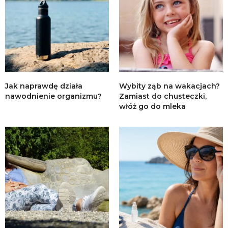
Jak naprawdę działa
Wybity ząb na wakacjach?
nawodnienie organizmu?
Zamiast do chusteczki,
włóż go do mleka