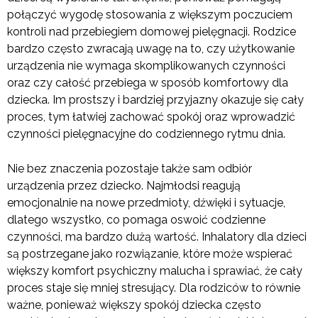
połączyć wygodę stosowania z większym poczuciem
kontroli nad przebiegiem domowej pielęgnacji. Rodzice
bardzo często zwracają uwagę na to, czy użytkowanie
urządzenia nie wymaga skomplikowanych czynności
oraz czy całość przebiega w sposób komfortowy dla
dziecka. Im prostszy i bardziej przyjazny okazuje się cały
proces, tym łatwiej zachować spokój oraz wprowadzić
czynności pielęgnacyjne do codziennego rytmu dnia.
Nie bez znaczenia pozostaje także sam odbiór
urządzenia przez dziecko. Najmłodsi reagują
emocjonalnie na nowe przedmioty, dźwięki i sytuacje,
dlatego wszystko, co pomaga oswoić codzienne
czynności, ma bardzo dużą wartość. Inhalatory dla dzieci
są postrzegane jako rozwiązanie, które może wspierać
większy komfort psychiczny malucha i sprawiać, że cały
proces staje się mniej stresujący. Dla rodziców to równie
ważne, ponieważ większy spokój dziecka często