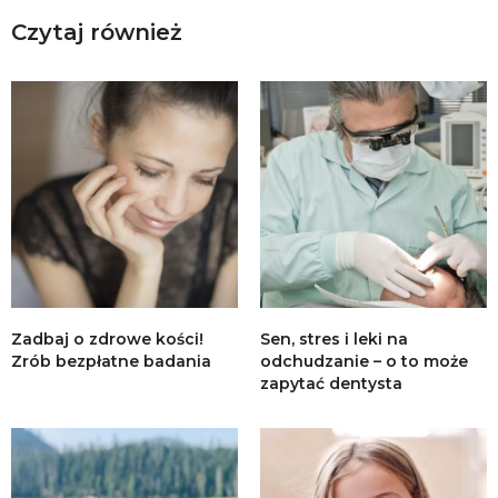
Czytaj również
Zadbaj o zdrowe kości!
Sen, stres i leki na
Zrób bezpłatne badania
odchudzanie – o to może
zapytać dentysta