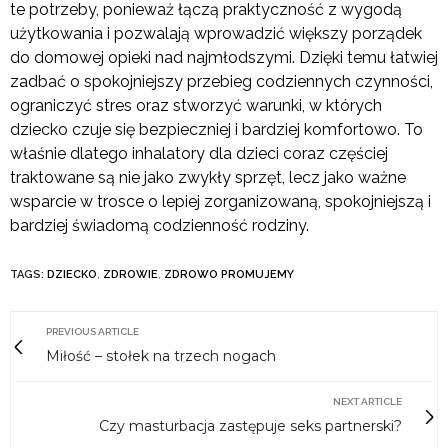
te potrzeby, ponieważ łączą praktyczność z wygodą
użytkowania i pozwalają wprowadzić większy porządek
do domowej opieki nad najmłodszymi. Dzięki temu łatwiej
zadbać o spokojniejszy przebieg codziennych czynności,
ograniczyć stres oraz stworzyć warunki, w których
dziecko czuje się bezpieczniej i bardziej komfortowo. To
właśnie dlatego inhalatory dla dzieci coraz częściej
traktowane są nie jako zwykły sprzęt, lecz jako ważne
wsparcie w trosce o lepiej zorganizowaną, spokojniejszą i
bardziej świadomą codzienność rodziny.
TAGS:
DZIECKO
,
ZDROWIE
,
ZDROWO PROMUJEMY
PREVIOUS ARTICLE
Miłość – stołek na trzech nogach
NEXT ARTICLE
Czy masturbacja zastępuje seks partnerski?