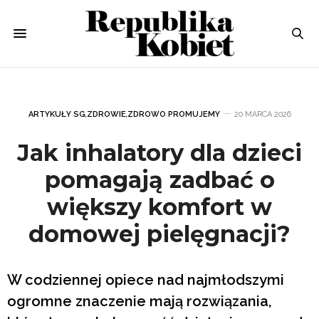
ARTYKUŁY SG
,
ZDROWIE
,
ZDROWO PROMUJEMY
20 MARCA 2026
Jak inhalatory dla dzieci
pomagają zadbać o
większy komfort w
domowej pielęgnacji?
W codziennej opiece nad najmłodszymi
ogromne znaczenie mają rozwiązania,