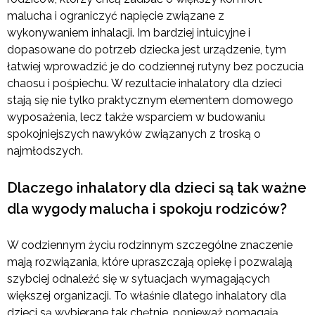
malucha i ograniczyć napięcie związane z
wykonywaniem inhalacji. Im bardziej intuicyjne i
dopasowane do potrzeb dziecka jest urządzenie, tym
łatwiej wprowadzić je do codziennej rutyny bez poczucia
chaosu i pośpiechu. W rezultacie inhalatory dla dzieci
stają się nie tylko praktycznym elementem domowego
wyposażenia, lecz także wsparciem w budowaniu
spokojniejszych nawyków związanych z troską o
najmłodszych.
Dlaczego inhalatory dla dzieci są tak ważne
dla wygody malucha i spokoju rodziców?
W codziennym życiu rodzinnym szczególne znaczenie
mają rozwiązania, które upraszczają opiekę i pozwalają
szybciej odnaleźć się w sytuacjach wymagających
większej organizacji. To właśnie dlatego inhalatory dla
dzieci są wybierane tak chętnie, ponieważ pomagają