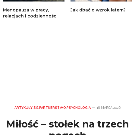
Menopauza w pracy,
Jak dbać o wzrok latem?
relacjach i codzienności
ARTYKUŁY SG
,
PARTNERSTWO
,
PSYCHOLOGIA
18 MARCA 2026
Miłość – stołek na trzech