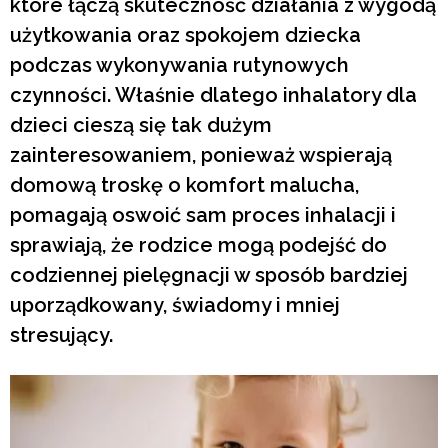
które łączą skuteczność działania z wygodą
użytkowania oraz spokojem dziecka
podczas wykonywania rutynowych
czynności. Właśnie dlatego inhalatory dla
dzieci cieszą się tak dużym
zainteresowaniem, ponieważ wspierają
domową troskę o komfort malucha,
pomagają oswoić sam proces inhalacji i
sprawiają, że rodzice mogą podejść do
codziennej pielęgnacji w sposób bardziej
uporządkowany, świadomy i mniej
stresujący.