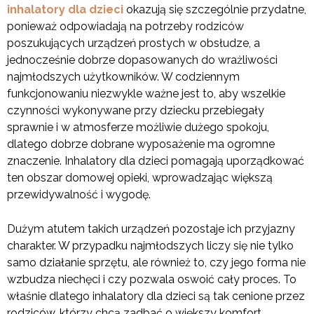
inhalatory dla dzieci
okazują się szczególnie przydatne,
ponieważ odpowiadają na potrzeby rodziców
poszukujących urządzeń prostych w obsłudze, a
jednocześnie dobrze dopasowanych do wrażliwości
najmłodszych użytkowników. W codziennym
funkcjonowaniu niezwykle ważne jest to, aby wszelkie
czynności wykonywane przy dziecku przebiegały
sprawnie i w atmosferze możliwie dużego spokoju,
dlatego dobrze dobrane wyposażenie ma ogromne
znaczenie. Inhalatory dla dzieci pomagają uporządkować
ten obszar domowej opieki, wprowadzając większą
przewidywalność i wygodę.
Dużym atutem takich urządzeń pozostaje ich przyjazny
charakter. W przypadku najmłodszych liczy się nie tylko
samo działanie sprzętu, ale również to, czy jego forma nie
wzbudza niechęci i czy pozwala oswoić cały proces. To
właśnie dlatego inhalatory dla dzieci są tak cenione przez
rodziców, którzy chcą zadbać o większy komfort