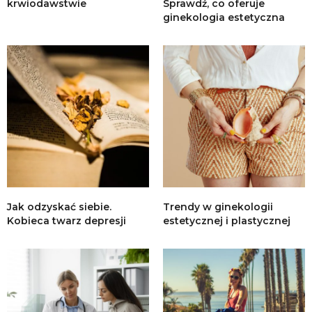
krwiodawstwie
Sprawdź, co oferuje
ginekologia estetyczna
Jak odzyskać siebie.
Trendy w ginekologii
Kobieca twarz depresji
estetycznej i plastycznej