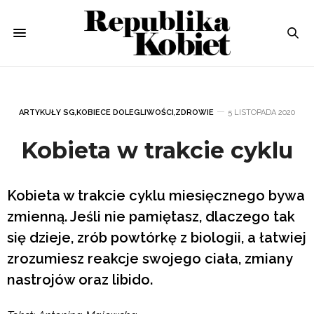
ARTYKUŁY SG
,
KOBIECE DOLEGLIWOŚCI
,
ZDROWIE
5 LISTOPADA 2020
Kobieta w trakcie cyklu
Kobieta w trakcie cyklu miesięcznego bywa
zmienną. Jeśli nie pamiętasz, dlaczego tak
się dzieje, zrób powtórkę z biologii, a łatwiej
zrozumiesz reakcje swojego ciała, zmiany
nastrojów oraz libido.