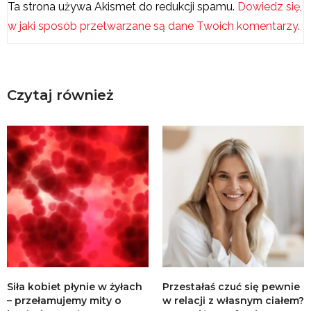
Ta strona używa Akismet do redukcji spamu.
Dowiedz się,
w jaki sposób przetwarzane są dane Twoich komentarzy.
Czytaj również
Siła kobiet płynie w żyłach
Przestałaś czuć się pewnie
– przełamujemy mity o
w relacji z własnym ciałem?