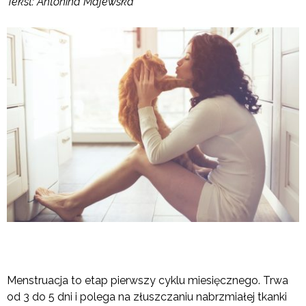
Tekst: Antonina Majewska
Menstruacja to etap pierwszy cyklu miesięcznego. Trwa
od 3 do 5 dni i polega na złuszczaniu nabrzmiałej tkanki