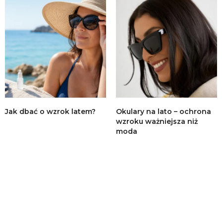
Jak dbać o wzrok latem?
Okulary na lato – ochrona
wzroku ważniejsza niż
moda