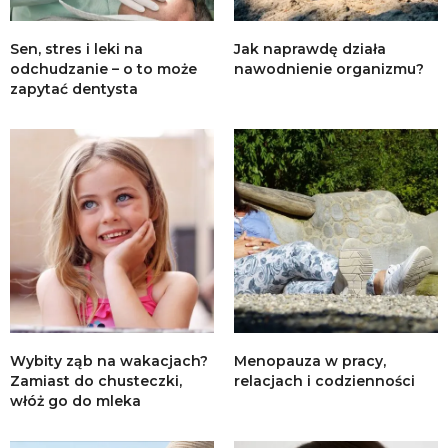
Sen, stres i leki na
Jak naprawdę działa
odchudzanie – o to może
nawodnienie organizmu?
zapytać dentysta
Wybity ząb na wakacjach?
Menopauza w pracy,
Zamiast do chusteczki,
relacjach i codzienności
włóż go do mleka