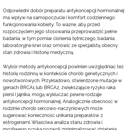
Odpowiedni dobór preparatu antykoncepcji hormonalnej
ma wpływ na samopoczucie i komfort codziennego
funkcjonowania kobiety. To ważne, aby przed
rozpoczęciem jego stosowania przeprowadzić pełne
badania, w tym pomiar ciśnienia tętniczego, badania
laboratoryjne krwi oraz omówić ze specjalistą obecny
stan zdrowia i historię medyczną.
Wybór metody antykoncepcji powinien uwzględniać też
historię rodzinną w kontekście chorób genetycznych i
nowotworowych. Przykładowo, stwierdzone mutacje w
genach BRCA1 lub BRCA2, zwiększające ryzyko raka
piersi i jajnika, mogą wykluczać pewne rodzaje
antykoncepcji hormonalnej. Analogicznie obecność w
rodzinie chorób sercowo-naczyniowych może
sugerować konieczność unikania preparatów z
estrogenami. Właściwa analiza stanu zdrowia i
możliwego ryzyka pozwoli zminimalizować działania