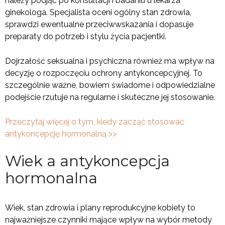
należy podjąć po konsultacji i badaniu u lekarza
ginekologa. Specjalista oceni ogólny stan zdrowia,
sprawdzi ewentualne przeciwwskazania i dopasuje
preparaty do potrzeb i stylu życia pacjentki.
Dojrzałość seksualna i psychiczna również ma wpływ na
decyzję o rozpoczęciu ochrony antykoncepcyjnej. To
szczególnie ważne, bowiem świadome i odpowiedzialne
podejście rzutuje na regularne i skuteczne jej stosowanie.
Przeczytaj więcej o tym, kiedy zacząć stosować
antykoncepcję hormonalną >>
Wiek a antykoncepcja
hormonalna
Wiek, stan zdrowia i plany reprodukcyjne kobiety to
najważniejsze czynniki mające wpływ na wybór metody