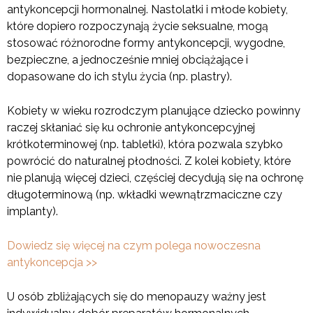
antykoncepcji hormonalnej. Nastolatki i młode kobiety,
które dopiero rozpoczynają życie seksualne, mogą
stosować różnorodne formy antykoncepcji, wygodne,
bezpieczne, a jednocześnie mniej obciążające i
dopasowane do ich stylu życia (np. plastry).
Kobiety w wieku rozrodczym planujące dziecko powinny
raczej skłaniać się ku ochronie antykoncepcyjnej
krótkoterminowej (np. tabletki), która pozwala szybko
powrócić do naturalnej płodności. Z kolei kobiety, które
nie planują więcej dzieci, częściej decydują się na ochronę
długoterminową (np. wkładki wewnątrzmaciczne czy
implanty).
Dowiedz się więcej na czym polega nowoczesna
antykoncepcja >>
U osób zbliżających się do menopauzy ważny jest