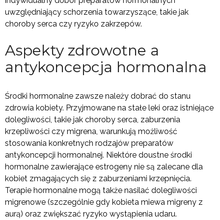
indywidualny dobór preparatów hormonalnych
uwzględniający schorzenia towarzyszące, takie jak
choroby serca czy ryzyko zakrzepów.
Aspekty zdrowotne a
antykoncepcja hormonalna
Środki hormonalne zawsze należy dobrać do stanu
zdrowia kobiety. Przyjmowane na stałe leki oraz istniejące
dolegliwości, takie jak choroby serca, zaburzenia
krzepliwości czy migrena, warunkują możliwość
stosowania konkretnych rodzajów preparatów
antykoncepcji hormonalnej. Niektóre doustne środki
hormonalne zawierające estrogeny nie są zalecane dla
kobiet zmagających się z zaburzeniami krzepnięcia.
Terapie hormonalne mogą także nasilać dolegliwości
migrenowe (szczególnie gdy kobieta miewa migreny z
aurą) oraz zwiększać ryzyko wystąpienia udaru.