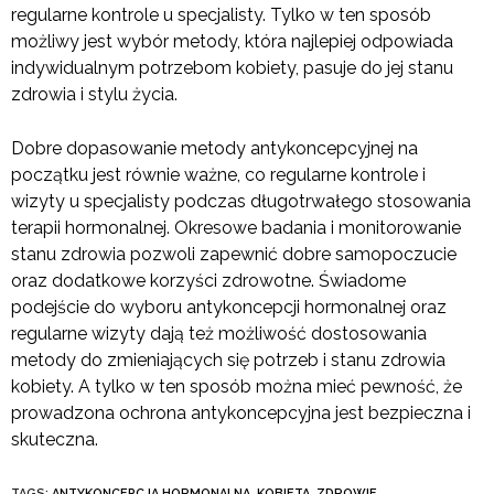
regularne kontrole u specjalisty. Tylko w ten sposób
możliwy jest wybór metody, która najlepiej odpowiada
indywidualnym potrzebom kobiety, pasuje do jej stanu
zdrowia i stylu życia.
Dobre dopasowanie metody antykoncepcyjnej na
początku jest równie ważne, co regularne kontrole i
wizyty u specjalisty podczas długotrwałego stosowania
terapii hormonalnej. Okresowe badania i monitorowanie
stanu zdrowia pozwoli zapewnić dobre samopoczucie
oraz dodatkowe korzyści zdrowotne. Świadome
podejście do wyboru antykoncepcji hormonalnej oraz
regularne wizyty dają też możliwość dostosowania
metody do zmieniających się potrzeb i stanu zdrowia
kobiety. A tylko w ten sposób można mieć pewność, że
prowadzona ochrona antykoncepcyjna jest bezpieczna i
skuteczna.
TAGS:
ANTYKONCEPCJA HORMONALNA
,
KOBIETA
,
ZDROWIE