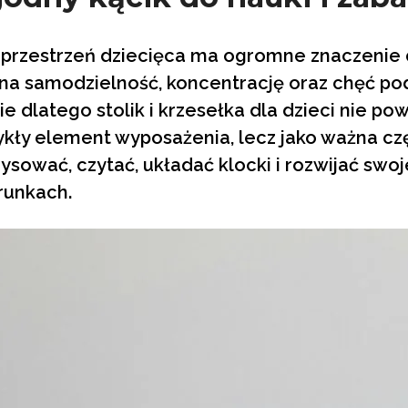
przestrzeń dziecięca ma ogromne znaczenie 
na samodzielność, koncentrację oraz chęć 
e dlatego stolik i krzesełka dla dzieci nie p
ykły element wyposażenia, lecz jako ważna czę
ysować, czytać, układać klocki i rozwijać swo
unkach.