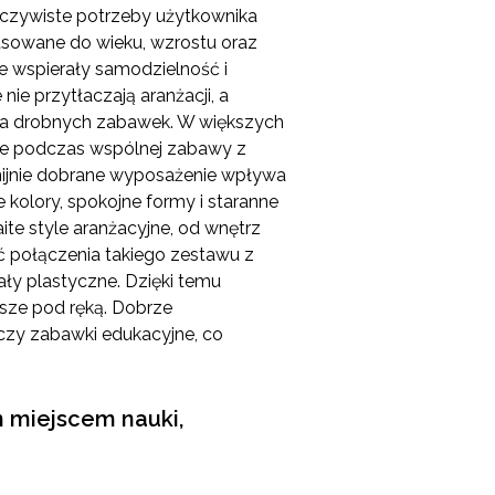
zeczywiste potrzeby użytkownika
pasowane do wieku, wzrostu oraz
e wspierały samodzielność i
ie przytłaczają aranżacji, a
ania drobnych zabawek. W większych
kże podczas wspólnej zabawy z
nijnie dobrane wyposażenie wpływa
e kolory, spokojne formy i staranne
aite style aranżacyjne, od wnętrz
ć połączenia takiego zestawu z
ały plastyczne. Dzięki temu
wsze pod ręką. Dobrze
 czy zabawki edukacyjne, co
 miejscem nauki,