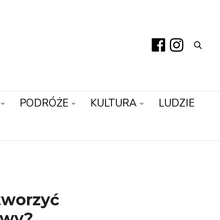
PODRÓŻE
KULTURA
LUDZIE
stworzyć
awy?