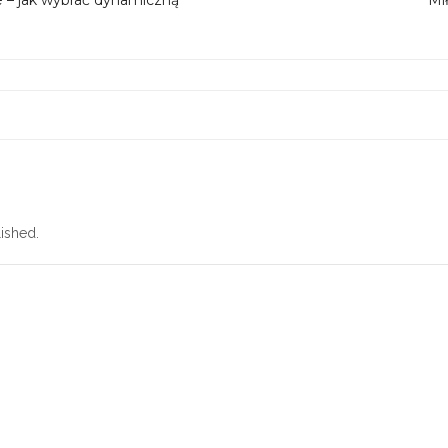
ished.