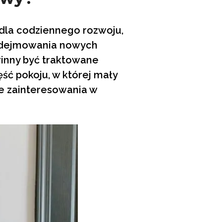
dla codziennego rozwoju,
podejmowania nowych
owinny być traktowane
ść pokoju, w której mały
je zainteresowania w