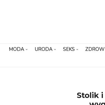
MODA
URODA
SEKS
ZDROW
Stolik 
wyg