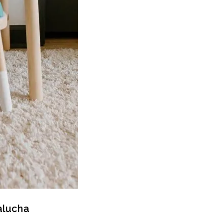
alucha