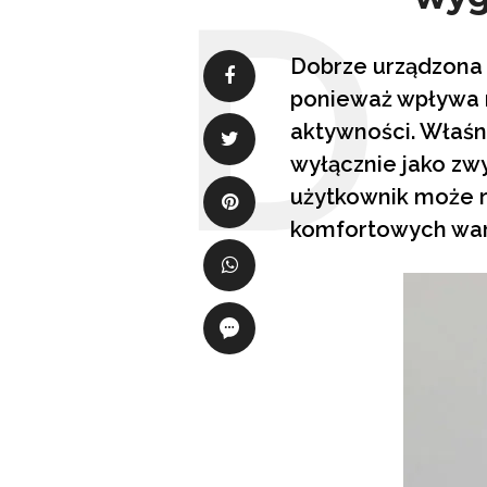
Dobrze urządzona 
ponieważ wpływa 
aktywności. Właśni
wyłącznie jako zw
użytkownik może r
komfortowych war