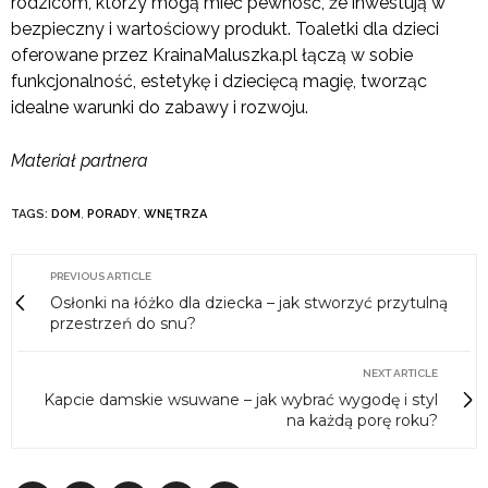
rodzicom, którzy mogą mieć pewność, że inwestują w
bezpieczny i wartościowy produkt. Toaletki dla dzieci
oferowane przez KrainaMaluszka.pl łączą w sobie
funkcjonalność, estetykę i dziecięcą magię, tworząc
idealne warunki do zabawy i rozwoju.
Materiał partnera
TAGS:
DOM
,
PORADY
,
WNĘTRZA
PREVIOUS ARTICLE
Osłonki na łóżko dla dziecka – jak stworzyć przytulną
przestrzeń do snu?
NEXT ARTICLE
Kapcie damskie wsuwane – jak wybrać wygodę i styl
na każdą porę roku?