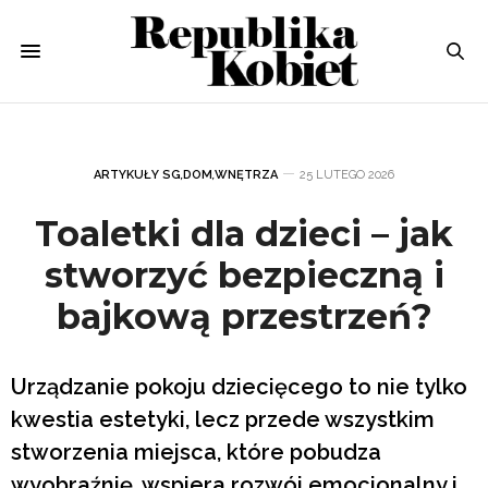
ARTYKUŁY SG
,
DOM
,
WNĘTRZA
25 LUTEGO 2026
Toaletki dla dzieci – jak
stworzyć bezpieczną i
bajkową przestrzeń?
Urządzanie pokoju dziecięcego to nie tylko
kwestia estetyki, lecz przede wszystkim
stworzenia miejsca, które pobudza
wyobraźnię, wspiera rozwój emocjonalny i