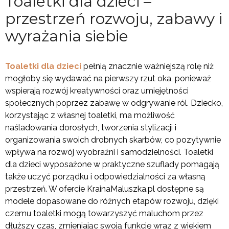
Toaletki dla dzieci –
przestrzeń rozwoju, zabawy i
wyrażania siebie
Toaletki dla dzieci
pełnią znacznie ważniejszą rolę niż
mogłoby się wydawać na pierwszy rzut oka, ponieważ
wspierają rozwój kreatywności oraz umiejętności
społecznych poprzez zabawę w odgrywanie ról. Dziecko,
korzystając z własnej toaletki, ma możliwość
naśladowania dorosłych, tworzenia stylizacji i
organizowania swoich drobnych skarbów, co pozytywnie
wpływa na rozwój wyobraźni i samodzielności. Toaletki
dla dzieci wyposażone w praktyczne szuflady pomagają
także uczyć porządku i odpowiedzialności za własną
przestrzeń. W ofercie KrainaMaluszka.pl dostępne są
modele dopasowane do różnych etapów rozwoju, dzięki
czemu toaletki mogą towarzyszyć maluchom przez
dłuższy czas, zmieniając swoją funkcję wraz z wiekiem