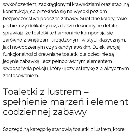
wykończeniem, zaokrąglonymi krawędziami oraz stabilną
konstrukcją, co przekłada się na wysoki poziom
bezpieczeństwa podczas zabawy. Subtelne kolory, takie
jak biel czy delikatny róż, a także dekoracyjne detale
sprawiają, że toaletki te harmonijnie komponują się
zarówno z wnętrzami urządzonymi w stylu klasycznym,
jak i nowoczesnym czy skandynawskim. Dzięki swojej
funkcjonalności drewniane toaletki dla dzieci nie są
jedynie zabawką, lecz pełnoprawnym elementem
wyposażenia pokoju, który łączy estetykę z praktycznym
zastosowaniem.
Toaletki z lustrem –
spełnienie marzeń i element
codziennej zabawy
Szczególną kategorię stanowią toaletki z lustrem, które