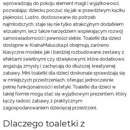
wprowadzają do pokoju element magii i wyjątkowości,
pozwalając dziecku poczuć się jak w prawdziwym kąciku
piękności. Lustro, dostosowane do potrzeb
najmłodszych, staje się nie tylko atrakcyjnym dodatkiem
wizualnym, lecz także narzędziem wspierającym rozwój
samoświadomości i pewności siebie. Toaletki dla dzieci
dostępne w KrainaMaluszka.pl obejmują zarówno
klasyczne modele, jak i bardziej rozbudowane zestawy z
efektami świetlnymi czy dźwiękowymi, które dodatkowo
angażują zmysły i zachęcają do dłuższej, kreatywnej
zabawy. Mini toaletki dla dzieci doskonale sprawdzają się
w mniejszych przestrzeniach, oferując jednocześnie
pełnię funkcjonalności i estetyki. Toaletki dla dzieci w
takiej formie mogą stać się wyjątkowym prezentem, który
łączy radość zabawy z praktycznym
zagospodarowaniem dziecięcej przestrzeni.
Dlaczego toaletki z