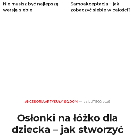
Nie musisz być najlepszą
Samoakceptacja – jak
wersją siebie
zobaczyć siebie w całości?
AKCESORIA
,
ARTYKUŁY SG
,
DOM
24 LUTEGO 2026
Osłonki na łóżko dla
dziecka – jak stworzyć