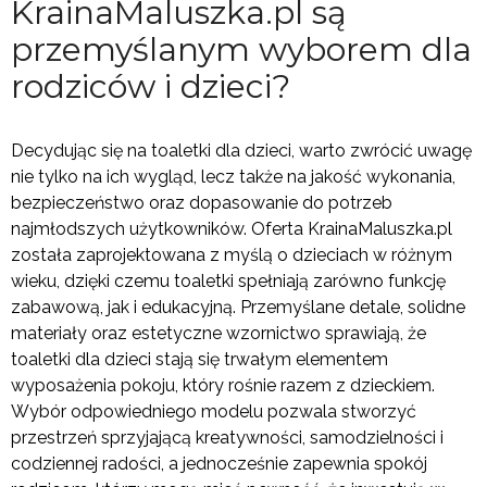
KrainaMaluszka.pl są
przemyślanym wyborem dla
rodziców i dzieci?
Decydując się na toaletki dla dzieci, warto zwrócić uwagę
nie tylko na ich wygląd, lecz także na jakość wykonania,
bezpieczeństwo oraz dopasowanie do potrzeb
najmłodszych użytkowników. Oferta KrainaMaluszka.pl
została zaprojektowana z myślą o dzieciach w różnym
wieku, dzięki czemu toaletki spełniają zarówno funkcję
zabawową, jak i edukacyjną. Przemyślane detale, solidne
materiały oraz estetyczne wzornictwo sprawiają, że
toaletki dla dzieci stają się trwałym elementem
wyposażenia pokoju, który rośnie razem z dzieckiem.
Wybór odpowiedniego modelu pozwala stworzyć
przestrzeń sprzyjającą kreatywności, samodzielności i
codziennej radości, a jednocześnie zapewnia spokój