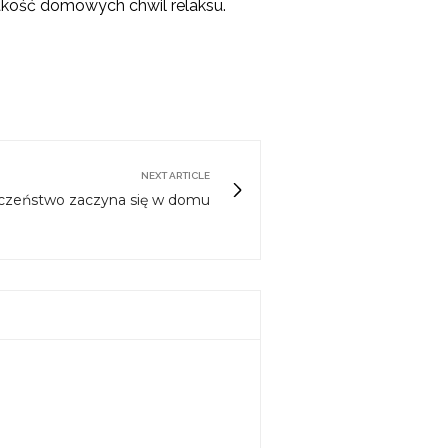
jakość domowych chwil relaksu.
NEXT ARTICLE
czeństwo zaczyna się w domu