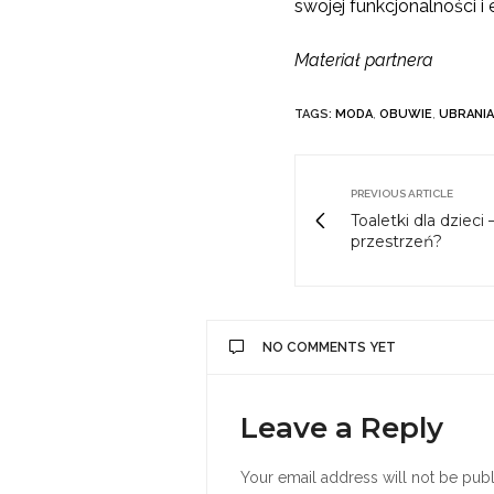
swojej funkcjonalności 
Materiał partnera
TAGS:
MODA
,
OBUWIE
,
UBRANIA
PREVIOUS ARTICLE
Toaletki dla dzieci
przestrzeń?
NO COMMENTS YET
Leave a Reply
Your email address will not be publ