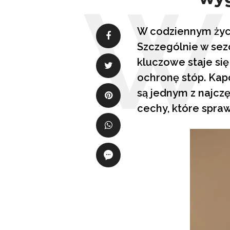
W codziennym życ
Szczególnie w sez
kluczowe staje si
ochronę stóp. Kap
są jednym z najc
cechy, które spraw