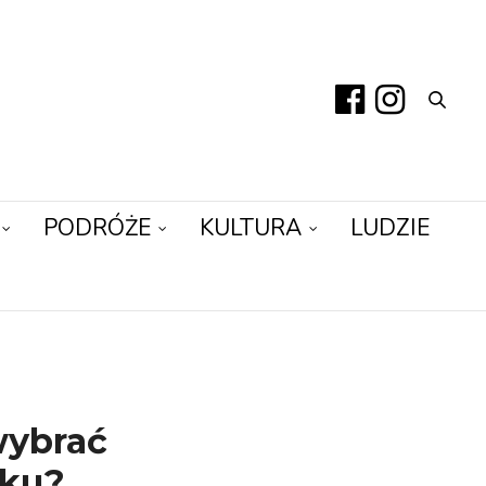
PODRÓŻE
KULTURA
LUDZIE
wybrać
oku?