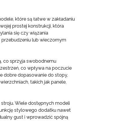
dele, które są łatwe w zakładaniu
wojej prostej konstrukcji, która
ania się czy wiązania
o przebudzeniu lub wieczornym
ką, co sprzyja swobodnemu
rzestrzeń, co wpływa na poczucie
że dobre dopasowanie do stopy,
ierzchniach, takich jak panele,
troju. Wiele dostępnych modeli
funkcję stylowego dodatku nawet
ualny gust i wprowadzić spójną