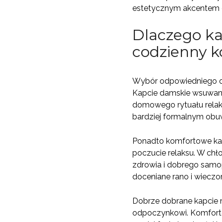
estetycznym akcentem 
Dlaczego k
codzienny 
Wybór odpowiedniego o
Kapcie damskie wsuwane 
domowego rytuału relaks
bardziej formalnym obu
Ponadto komfortowe kap
poczucie relaksu. W chł
zdrowia i dobrego samo
doceniane rano i wieczo
Dobrze dobrane kapcie 
odpoczynkowi. Komforto