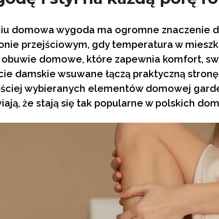
iu domowa wygoda ma ogromne znaczenie d
onie przejściowym, gdy temperatura w mieszkan
ę obuwie domowe, które zapewnia komfort, s
cie damskie wsuwane łączą praktyczną stronę
zęściej wybieranych elementów domowej gard
iają, że stają się tak popularne w polskich do