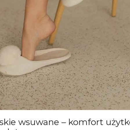
kie wsuwane – komfort użytk