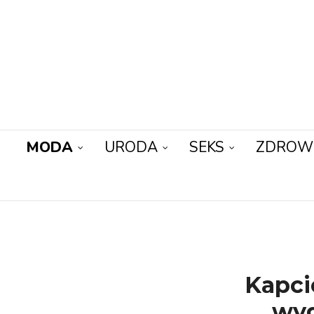
MODA
URODA
SEKS
ZDROW
Kapci
wyg