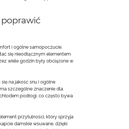
 poprawić
ort i ogólne samopoczucie.
 stać się nieodłącznym elementem
rzez wiele godzin były obciążone w
ię na jakość snu i ogólne
p ma szczególne znaczenie dla
 chłodem podłogi, co często bywa
ment przytulności, który sprzyja
apcie damskie wsuwane, dzięki