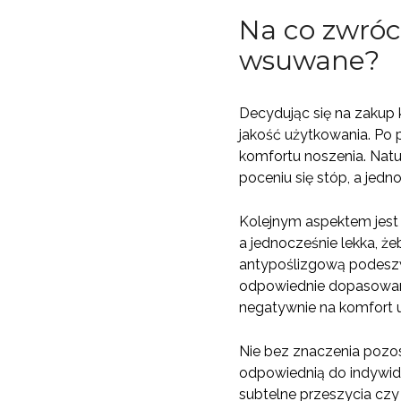
Na co zwróc
wsuwane?
Decydując się na zakup 
jakość użytkowania. Po p
komfortu noszenia. Natu
poceniu się stóp, a jed
Kolejnym aspektem jest 
a jednocześnie lekka, 
antypoślizgową podeszwę
odpowiednie dopasowani
negatywnie na komfort 
Nie bez znaczenia pozos
odpowiednią do indywidu
subtelne przeszycia czy