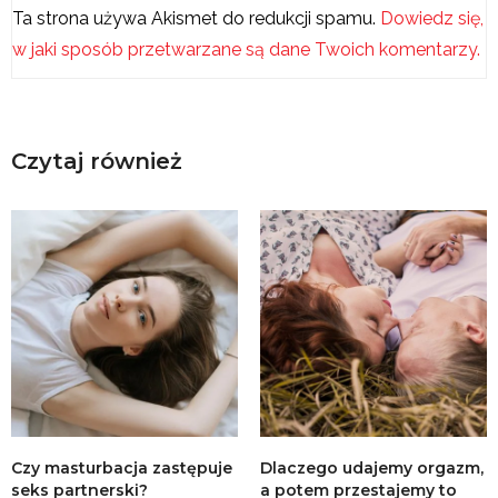
Ta strona używa Akismet do redukcji spamu.
Dowiedz się,
w jaki sposób przetwarzane są dane Twoich komentarzy.
Czytaj również
Czy masturbacja zastępuje
Dlaczego udajemy orgazm,
seks partnerski?
a potem przestajemy to