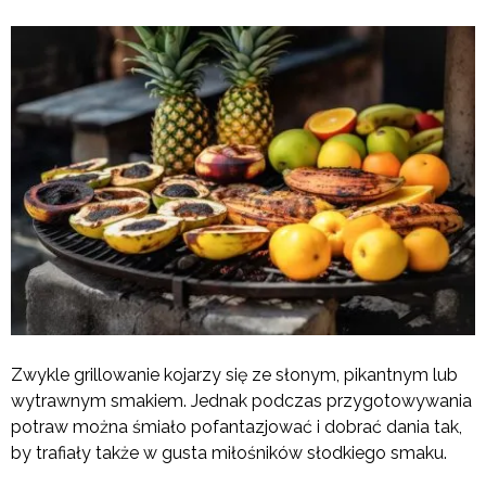
Zwykle grillowanie kojarzy się ze słonym, pikantnym lub
wytrawnym smakiem. Jednak podczas przygotowywania
potraw można śmiało pofantazjować i dobrać dania tak,
by trafiały także w gusta miłośników słodkiego smaku.