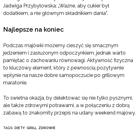
Jadwiga Przybyłowska: „Ważne, aby cukier był
dodatkiem, a nie głównym składnikiem dania”.
Najlepsze na koniec
Podczas majówki możemy cieszyć się smacznym
jedzeniem i zasłużonym odpoczynkiem, jednak warto
pamiętać o zachowaniu równowagi. Aktywność fizyczna
to kluczowy element, który z pewnością pozytywnie
wpłynie na nasze dobre samopoczucie po grillowym
maratonie.
To świetna okazja, by delektować się nie tylko pysznymi,
ale także zdrowymi potrawami, a w połączeniu z dobrą
zabawą to znakomity przepis na udany weekend majowy.
TAGS:
DIETY
,
GRILL
,
ZDROWIE