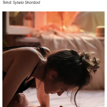
Tekst: Sylwia Skorstad