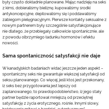
były często dokładnie planowane. Mając nadzieję na seks
z kimś, dobieraliśmy bieliznę, kupowaliśmy środki
antykoncepcyjne, depilowaliśmy się i poddawaliśmy
zabiegom pielęgnacyjnym. Pierwsze kontakty seksualne z
nowym partnerem były szczególnie satysfakcjonujące
nie dlatego, że przebiegały całkowicie spontanicznie, ale
z powodu olbrzymiego ładunku hormonów i efektu
nowości.
Sama spontaniczność satysfakcji nie daje
W kanadyjskich badaniach widać jeszcze jeden aspekt –
spontaniczny seks nie gwarantuje większej satysfakcji od
seksu planowanego. Co więcej, jeśli ktoś jest przekonany,
iż seks bez przygotowania jest lepszy od
zaplanowanego, to prawdopodobieństwo, iż jego stały
partner będzie raportował mniejszą od przeciętnej
satysfakcję z życia erotycznego, rośnie. Innymi słowy,