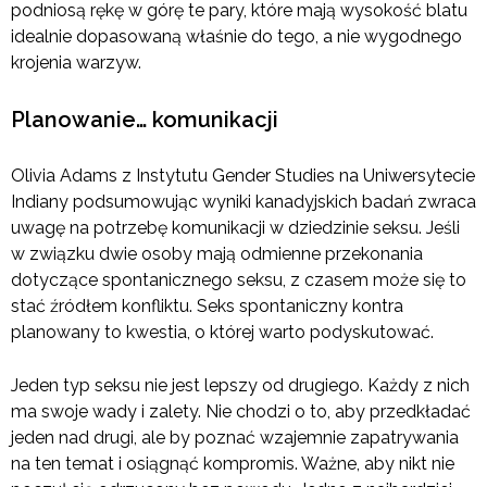
podniosą rękę w górę te pary, które mają wysokość blatu
idealnie dopasowaną właśnie do tego, a nie wygodnego
krojenia warzyw.
Planowanie… komunikacji
Olivia Adams z Instytutu Gender Studies na Uniwersytecie
Indiany podsumowując wyniki kanadyjskich badań zwraca
uwagę na potrzebę komunikacji w dziedzinie seksu. Jeśli
w związku dwie osoby mają odmienne przekonania
dotyczące spontanicznego seksu, z czasem może się to
stać źródłem konfliktu. Seks spontaniczny kontra
planowany to kwestia, o której warto podyskutować.
Jeden typ seksu nie jest lepszy od drugiego. Każdy z nich
ma swoje wady i zalety. Nie chodzi o to, aby przedkładać
jeden nad drugi, ale by poznać wzajemnie zapatrywania
na ten temat i osiągnąć kompromis. Ważne, aby nikt nie