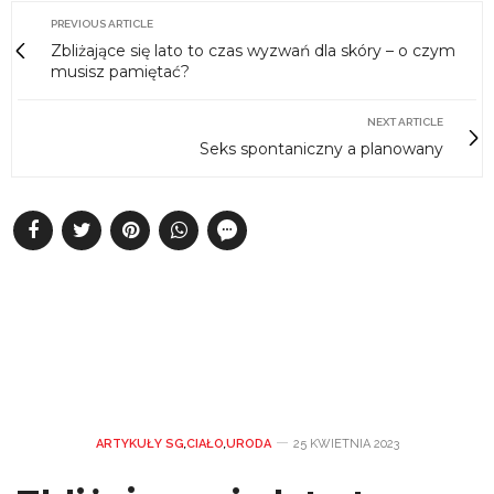
PREVIOUS ARTICLE
Zbliżające się lato to czas wyzwań dla skóry – o czym
musisz pamiętać?
NEXT ARTICLE
Seks spontaniczny a planowany
ARTYKUŁY SG
,
CIAŁO
,
URODA
25 KWIETNIA 2023