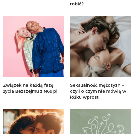
robić?
Związek na każdą fazę
Seksualność mężczyzn –
życia Bezszejmu z N69.pl
czyli o czym nie mówią w
łóżku wprost