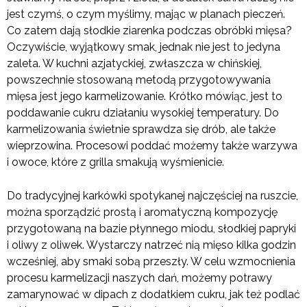
jest czymś, o czym myślimy, mając w planach pieczeń.
Co zatem dają słodkie ziarenka podczas obróbki mięsa?
Oczywiście, wyjątkowy smak, jednak nie jest to jedyna
zaleta. W kuchni azjatyckiej, zwłaszcza w chińskiej,
powszechnie stosowaną metodą przygotowywania
mięsa jest jego karmelizowanie. Krótko mówiąc, jest to
poddawanie cukru działaniu wysokiej temperatury. Do
karmelizowania świetnie sprawdza się drób, ale także
wieprzowina. Procesowi poddać możemy także warzywa
i owoce, które z grilla smakują wyśmienicie.
Do tradycyjnej karkówki spotykanej najczęściej na ruszcie,
można sporządzić prostą i aromatyczną kompozycję
przygotowaną na bazie płynnego miodu, słodkiej papryki
i oliwy z oliwek. Wystarczy natrzeć nią mięso kilka godzin
wcześniej, aby smaki sobą przeszły. W celu wzmocnienia
procesu karmelizacji naszych dań, możemy potrawy
zamarynować w dipach z dodatkiem cukru, jak też podlać