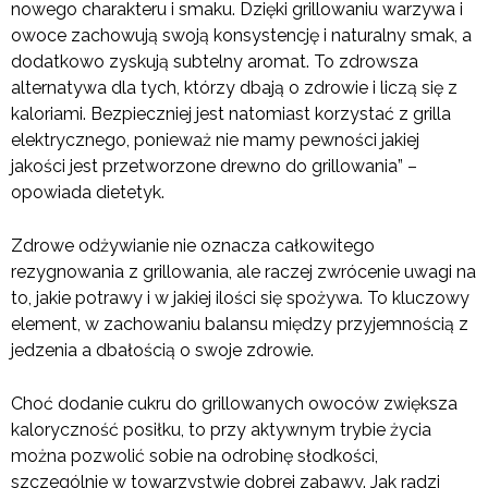
nowego charakteru i smaku. Dzięki grillowaniu warzywa i
owoce zachowują swoją konsystencję i naturalny smak, a
dodatkowo zyskują subtelny aromat. To zdrowsza
alternatywa dla tych, którzy dbają o zdrowie i liczą się z
kaloriami. Bezpieczniej jest natomiast korzystać z grilla
elektrycznego, ponieważ nie mamy pewności jakiej
jakości jest przetworzone drewno do grillowania” –
opowiada dietetyk.
Zdrowe odżywianie nie oznacza całkowitego
rezygnowania z grillowania, ale raczej zwrócenie uwagi na
to, jakie potrawy i w jakiej ilości się spożywa. To kluczowy
element, w zachowaniu balansu między przyjemnością z
jedzenia a dbałością o swoje zdrowie.
Choć dodanie cukru do grillowanych owoców zwiększa
kaloryczność posiłku, to przy aktywnym trybie życia
można pozwolić sobie na odrobinę słodkości,
szczególnie w towarzystwie dobrej zabawy. Jak radzi