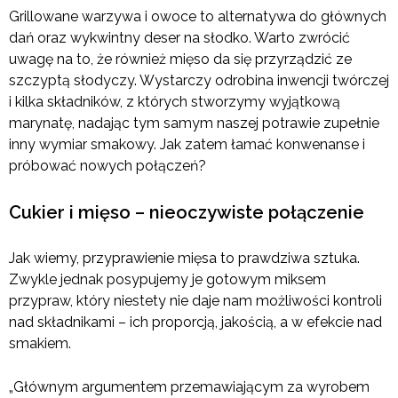
Grillowane warzywa i owoce to alternatywa do głównych
dań oraz wykwintny deser na słodko. Warto zwrócić
uwagę na to, że również mięso da się przyrządzić ze
szczyptą słodyczy. Wystarczy odrobina inwencji twórczej
i kilka składników, z których stworzymy wyjątkową
marynatę, nadając tym samym naszej potrawie zupełnie
inny wymiar smakowy. Jak zatem łamać konwenanse i
próbować nowych połączeń?
Cukier i mięso – nieoczywiste połączenie
Jak wiemy, przyprawienie mięsa to prawdziwa sztuka.
Zwykle jednak posypujemy je gotowym miksem
przypraw, który niestety nie daje nam możliwości kontroli
nad składnikami – ich proporcją, jakością, a w efekcie nad
smakiem.
„Głównym argumentem przemawiającym za wyrobem