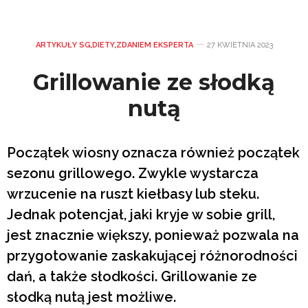
ARTYKUŁY SG
,
DIETY
,
ZDANIEM EKSPERTA
27 KWIETNIA 2023
Grillowanie ze słodką
nutą
Początek wiosny oznacza również początek
sezonu grillowego. Zwykle wystarcza
wrzucenie na ruszt kiełbasy lub steku.
Jednak potencjał, jaki kryje w sobie grill,
jest znacznie większy, ponieważ pozwala na
przygotowanie zaskakującej różnorodności
dań, a także słodkości. Grillowanie ze
słodką nutą jest możliwe.