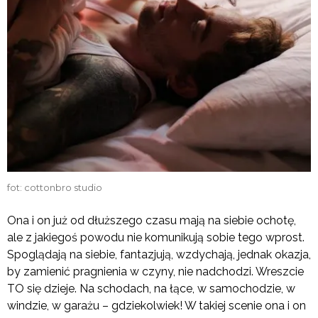
fot: cottonbro studio
Ona i on już od dłuższego czasu mają na siebie ochotę,
ale z jakiegoś powodu nie komunikują sobie tego wprost.
Spoglądają na siebie, fantazjują, wzdychają, jednak okazja,
by zamienić pragnienia w czyny, nie nadchodzi. Wreszcie
TO się dzieje. Na schodach, na łące, w samochodzie, w
windzie, w garażu – gdziekolwiek! W takiej scenie ona i on