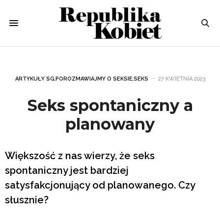
ARTYKUŁY SG
,
POROZMAWIAJMY O SEKSIE
,
SEKS
27 KWIETNIA 2023
Seks spontaniczny a
planowany
Większość z nas wierzy, że seks
spontaniczny jest bardziej
satysfakcjonujący od planowanego. Czy
słusznie?