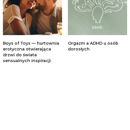
Boys of Toys — hurtownia
Orgazm a ADHD u osób
erotyczna otwierająca
dorosłych
drzwi do świata
sensualnych inspiracji