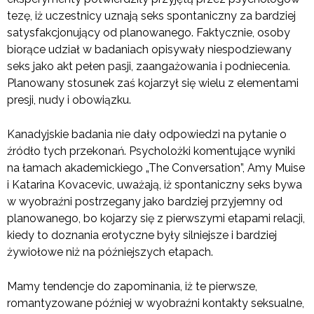
tezę, iż uczestnicy uznają seks spontaniczny za bardziej
satysfakcjonujący od planowanego. Faktycznie, osoby
biorące udział w badaniach opisywały niespodziewany
seks jako akt pełen pasji, zaangażowania i podniecenia.
Planowany stosunek zaś kojarzył się wielu z elementami
presji, nudy i obowiązku.
Kanadyjskie badania nie dały odpowiedzi na pytanie o
źródło tych przekonań. Psycholożki komentujące wyniki
na łamach akademickiego „The Conversation”, Amy Muise
i Katarina Kovacevic, uważają, iż spontaniczny seks bywa
w wyobraźni postrzegany jako bardziej przyjemny od
planowanego, bo kojarzy się z pierwszymi etapami relacji,
kiedy to doznania erotyczne były silniejsze i bardziej
żywiołowe niż na późniejszych etapach.
Mamy tendencje do zapominania, iż te pierwsze,
romantyzowane później w wyobraźni kontakty seksualne,