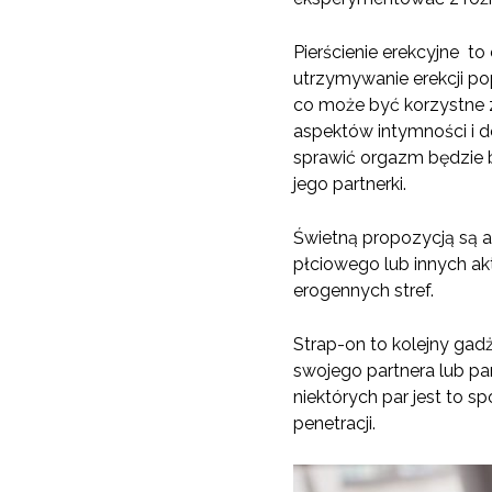
Pierścienie erekcyjne to
utrzymywanie erekcji po
co może być korzystne z
aspektów intymności i 
sprawić orgazm będzie b
jego partnerki.
Świetną propozycją są 
płciowego lub innych a
erogennych stref.
Strap-on to kolejny gad
swojego partnera lub pa
niektórych par jest to 
penetracji.