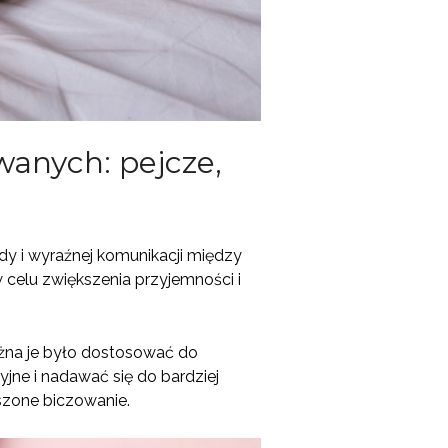
wanych: pejcze,
dy i wyraźnej komunikacji między
 celu zwiększenia przyjemności i
ożna je było dostosować do
jne i nadawać się do bardziej
szone biczowanie.