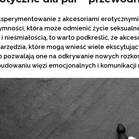
ksperymentowanie z akcesoriami erotycznymi 
tymności, która może odmienić życie seksualn
 i nieśmiałością, to warto podkreślić, że akce
arzędzia, które mogą wnieść wiele ekscytuj
ko pozwalają one na odkrywanie nowych rozkosz
 budowaniu więzi emocjonalnych i komunikacji