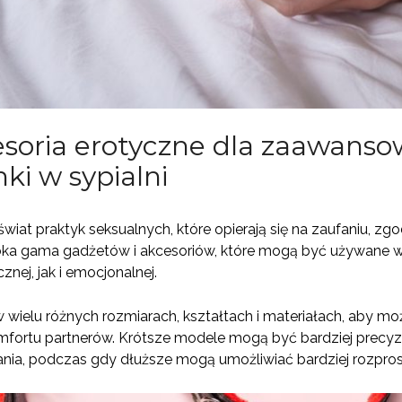
soria erotyczne dla zaawanso
nki w sypialni
iat praktyk seksualnych, które opierają się na zaufaniu, zgo
eroka gama gadżetów i akcesoriów, które mogą być używane w
znej, jak i emocjonalnej.
w wielu różnych rozmiarach, kształtach i materiałach, aby m
omfortu partnerów. Krótsze modele mogą być bardziej precyzy
ia, podczas gdy dłuższe mogą umożliwiać bardziej rozpro