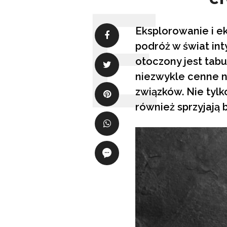
Eksplorowanie i e
podróż w świat in
otoczony jest tabu
niezwykle cenne n
związków. Nie tyl
również sprzyjają