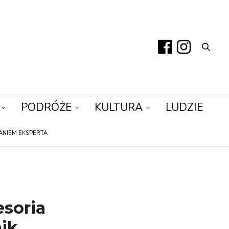
PODRÓŻE
KULTURA
LUDZIE
ANIEM EKSPERTA
esoria
nik