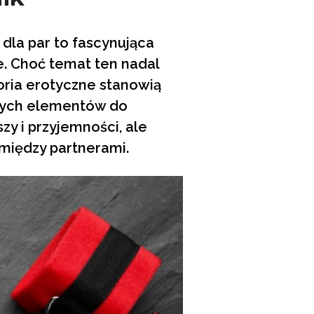
dla par to fascynująca
e. Choć temat ten nadal
soria erotyczne stanowią
ących elementów do
y i przyjemności, ale
 między partnerami.