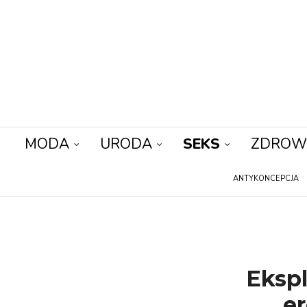
MODA
URODA
SEKS
ZDROW
ANTYKONCEPCJA
Ekspl
er