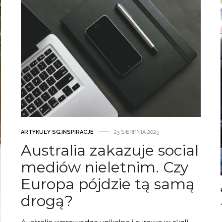
ARTYKUŁY SG
,
INSPIRACJE
23 SIERPNIA 2025
Australia zakazuje social
mediów nieletnim. Czy
Europa pójdzie tą samą
drogą?