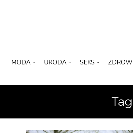
MODA
URODA
SEKS
ZDROW
Tag