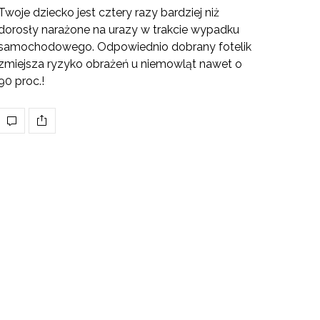
Twoje dziecko jest cztery razy bardziej niż
dorosły narażone na urazy w trakcie wypadku
samochodowego. Odpowiednio dobrany fotelik
zmiejsza ryzyko obrażeń u niemowląt nawet o
90 proc.!