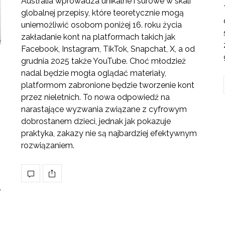
Australia wprowadza unikalne i surowe w skali
globalnej przepisy, które teoretycznie mogą
uniemożliwić osobom poniżej 16. roku życia
zakładanie kont na platformach takich jak
Facebook, Instagram, TikTok, Snapchat, X, a od
grudnia 2025 także YouTube. Choć młodzież
nadal będzie mogła oglądać materiały,
platformom zabronione będzie tworzenie kont
przez nieletnich. To nowa odpowiedź na
narastające wyzwania związane z cyfrowym
dobrostanem dzieci, jednak jak pokazuje
praktyka, zakazy nie są najbardziej efektywnym
rozwiązaniem.
.