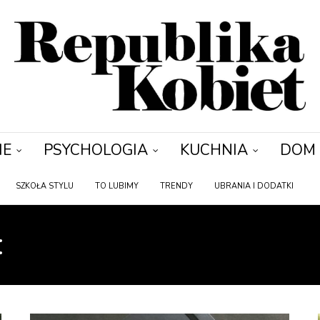
IE
PSYCHOLOGIA
KUCHNIA
DOM
SZKOŁA STYLU
TO LUBIMY
TRENDY
UBRANIA I DODATKI
:
BEZPIECZEŃSTWO DZ