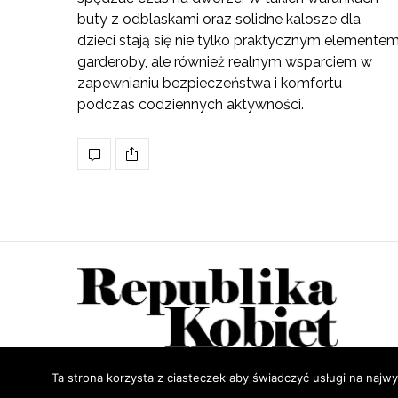
buty z odblaskami oraz solidne kalosze dla
dzieci stają się nie tylko praktycznym elemente
garderoby, ale również realnym wsparciem w
zapewnianiu bezpieczeństwa i komfortu
podczas codziennych aktywności.
Ta strona korzysta z ciasteczek aby świadczyć usługi na najwy