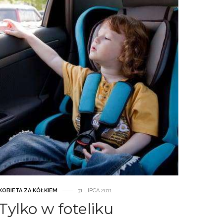
KOBIETA ZA KÓŁKIEM
31 LIPCA 2011
Tylko w foteliku