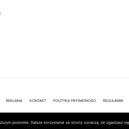
m
REKLAMA
KONTAKT
POLITYKA PRYWATNOŚCI
REGULAMIN
ższym poziomie. Dalsze korzystanie ze strony oznacza, że zgadzasz się 