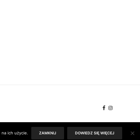
na ich użycie.
ZAMKNIJ
DOWIEDZ SIĘ WIĘCEJ