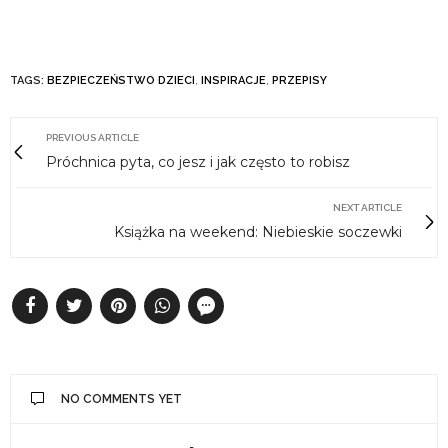
TAGS:
BEZPIECZEŃSTWO DZIECI
,
INSPIRACJE
,
PRZEPISY
PREVIOUS ARTICLE
Próchnica pyta, co jesz i jak często to robisz
NEXT ARTICLE
Książka na weekend: Niebieskie soczewki
NO COMMENTS YET