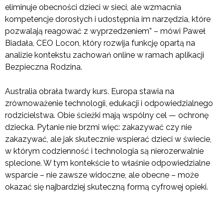
eliminuje obecności dzieci w sieci, ale wzmacnia
kompetencje dorosłych i udostępnia im narzędzia, które
pozwalają reagować z wyprzedzeniem” – mówi Paweł
Biadała, CEO Locon, który rozwija funkcję opartą na
analizie kontekstu zachowań online w ramach aplikacji
Bezpieczna Rodzina.
Australia obrała twardy kurs. Europa stawia na
zrównoważenie technologii, edukacji i odpowiedzialnego
rodzicielstwa. Obie ścieżki mają wspólny cel — ochronę
dziecka. Pytanie nie brzmi więc: zakazywać czy nie
zakazywać, ale jak skutecznie wspierać dzieci w świecie,
w którym codzienność i technologia są nierozerwalnie
splecione. W tym kontekście to właśnie odpowiedzialne
wsparcie – nie zawsze widoczne, ale obecne – może
okazać się najbardziej skuteczną formą cyfrowej opieki.