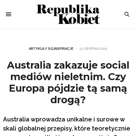
ARTYKUŁY SG
,
INSPIRACJE
23 SIERPNIA 2025
Australia zakazuje social
mediów nieletnim. Czy
Europa pójdzie tą samą
drogą?
Australia wprowadza unikalne i surowe w
skali globalnej przepisy, które teoretycznie