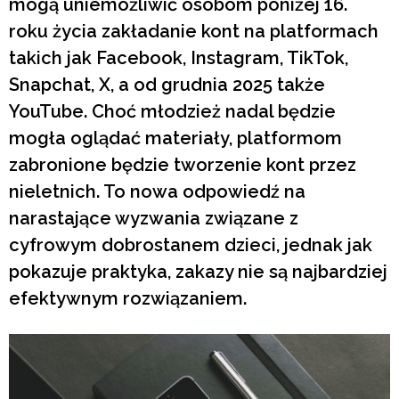
mogą uniemożliwić osobom poniżej 16.
roku życia zakładanie kont na platformach
takich jak Facebook, Instagram, TikTok,
Snapchat, X, a od grudnia 2025 także
YouTube. Choć młodzież nadal będzie
mogła oglądać materiały, platformom
zabronione będzie tworzenie kont przez
nieletnich. To nowa odpowiedź na
narastające wyzwania związane z
cyfrowym dobrostanem dzieci, jednak jak
pokazuje praktyka, zakazy nie są najbardziej
efektywnym rozwiązaniem.