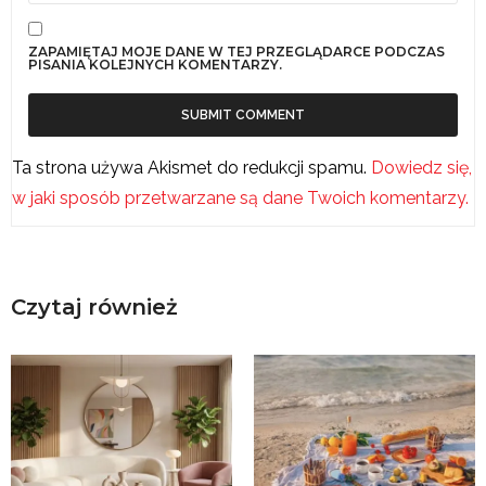
ZAPAMIĘTAJ MOJE DANE W TEJ PRZEGLĄDARCE PODCZAS
PISANIA KOLEJNYCH KOMENTARZY.
Ta strona używa Akismet do redukcji spamu.
Dowiedz się,
w jaki sposób przetwarzane są dane Twoich komentarzy.
Czytaj również