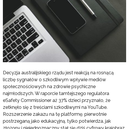
Decyzja australijskiego rządu jest reakcją na rosnącą
liczbę sygnałów o szkodliwym wpływie mediów
społecznościowych na zdrowie psychiczne
najmłodszych. W raporcie tamtejszego regulatora
eSafety Commissioner aż 37% dzieci przyznało, że
zetknęło się z treściami szkodliwymi na YouTube.
Rozszerzenie zakazu na tę platformę, pierwotnie
postrzeganą jako edukacyjną, tylko potwierdza, jak
złożony i niejednoznaczny stał się dziś cyfrowy krajobraz.