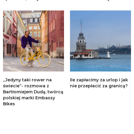
„Jedyny taki rower na
Ile zapłacimy za urlop i jak
świecie”- rozmowa z
nie przepłacić za granicą?
Bartłomiejem Dudą, twórcą
polskiej marki Embassy
Bikes