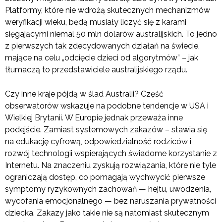
Platformy, które nie wdrożą skutecznych mechanizmów
weryfikacji wieku, będą musiały liczyć się z karami
sięgającymi niemal 50 mln dolarów australijskich. To jedno
z pierwszych tak zdecydowanych działań na świecie,
mające na celu „odcięcie dzieci od algorytmów” – jak
tłumaczą to przedstawiciele australijskiego rządu.
Czy inne kraje pójdą w ślad Australii? Część
obserwatorów wskazuje na podobne tendencje w USA i
Wielkiej Brytanii. W Europie jednak przeważa inne
podejście. Zamiast systemowych zakazów – stawia się
na edukację cyfrową, odpowiedzialność rodziców i
rozwój technologii wspierających świadome korzystanie z
Internetu. Na znaczeniu zyskują rozwiązania, które nie tyle
ograniczają dostęp, co pomagają wychwycić pierwsze
symptomy ryzykownych zachowań — hejtu, uwodzenia,
wycofania emocjonalnego — bez naruszania prywatności
dziecka. Zakazy jako takie nie są natomiast skutecznym