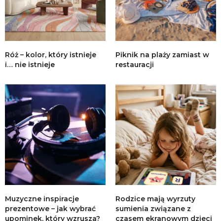
Róż – kolor, który istnieje
Piknik na plaży zamiast w
i… nie istnieje
restauracji
Muzyczne inspiracje
Rodzice mają wyrzuty
prezentowe – jak wybrać
sumienia związane z
upominek, który wzrusza?
czasem ekranowym dzieci