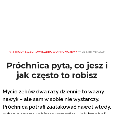
ARTYKUŁY SG
,
ZDROWIE
,
ZDROWO PROMUJEMY
21 SIERPNIA 2025
Próchnica pyta, co jesz i
jak często to robisz
Mycie zębów dwa razy dziennie to ważny
nawyk – ale sam w sobie nie wystarczy.
Próchnica potrafi zaatakować nawet wtedy,