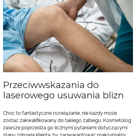
Przeciwwskazania do
laserowego usuwania blizn
Choć to fantastyczne rozwiązanie, nie każdy może
zostać zakwalifikowany do takiego zabiegu. Kosmetolog
zawsze poprzedza go licznymi pytaniami dotyczącymi
stanu zdrowia klienta, by zagwarantować maksymalny