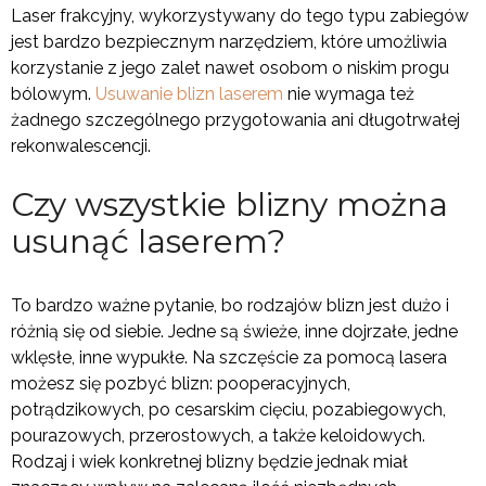
Laser frakcyjny, wykorzystywany do tego typu zabiegów
jest bardzo bezpiecznym narzędziem, które umożliwia
korzystanie z jego zalet nawet osobom o niskim progu
bólowym.
Usuwanie blizn laserem
nie wymaga też
żadnego szczególnego przygotowania ani długotrwałej
rekonwalescencji.
Czy wszystkie blizny można
usunąć laserem?
To bardzo ważne pytanie, bo rodzajów blizn jest dużo i
różnią się od siebie. Jedne są świeże, inne dojrzałe, jedne
wklęsłe, inne wypukłe. Na szczęście za pomocą lasera
możesz się pozbyć blizn: pooperacyjnych,
potrądzikowych, po cesarskim cięciu, pozabiegowych,
pourazowych, przerostowych, a także keloidowych.
Rodzaj i wiek konkretnej blizny będzie jednak miał