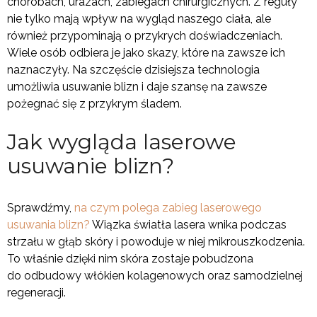
chorobach, urazach, zabiegach chirurgicznych. Z reguły
nie tylko mają wpływ na wygląd naszego ciała, ale
również przypominają o przykrych doświadczeniach.
Wiele osób odbiera je jako skazy, które na zawsze ich
naznaczyły. Na szczęście dzisiejsza technologia
umożliwia usuwanie blizn i daje szansę na zawsze
pożegnać się z przykrym śladem.
Jak wygląda laserowe
usuwanie blizn?
Sprawdźmy,
na czym polega zabieg laserowego
usuwania blizn?
Wiązka światła lasera wnika podczas
strzału w głąb skóry i powoduje w niej mikrouszkodzenia.
To właśnie dzięki nim skóra zostaje pobudzona
do odbudowy włókien kolagenowych oraz samodzielnej
regeneracji.