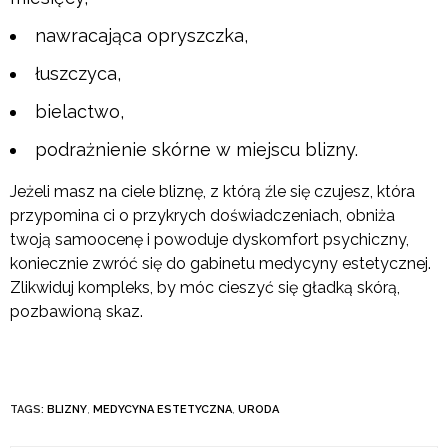
nawracająca opryszczka,
łuszczyca,
bielactwo,
podrażnienie skórne w miejscu blizny.
Jeżeli masz na ciele bliznę, z którą źle się czujesz, która
przypomina ci o przykrych doświadczeniach, obniża
twoją samoocenę i powoduje dyskomfort psychiczny,
koniecznie zwróć się do gabinetu medycyny estetycznej.
Zlikwiduj kompleks, by móc cieszyć się gładką skórą,
pozbawioną skaz.
TAGS:
BLIZNY
,
MEDYCYNA ESTETYCZNA
,
URODA