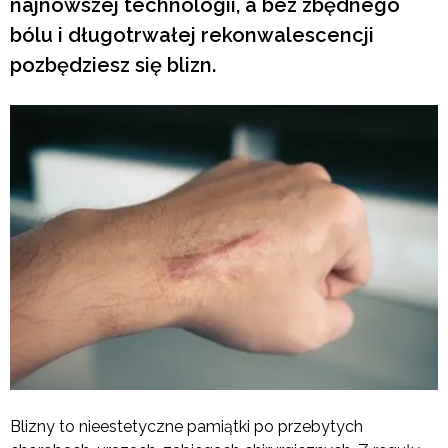
najnowszej technologii, a bez zbędnego
bólu i długotrwałej rekonwalescencji
pozbędziesz się blizn.
Blizny to nieestetyczne pamiątki po przebytych