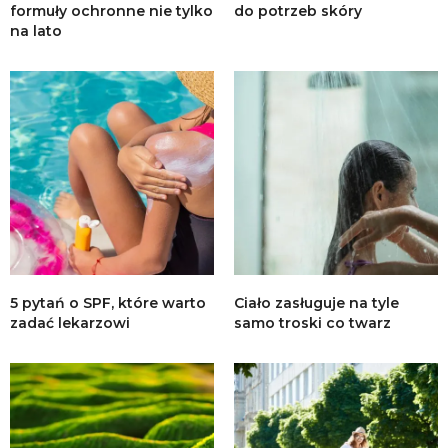
formuły ochronne nie tylko
do potrzeb skóry
na lato
5 pytań o SPF, które warto
Ciało zasługuje na tyle
zadać lekarzowi
samo troski co twarz