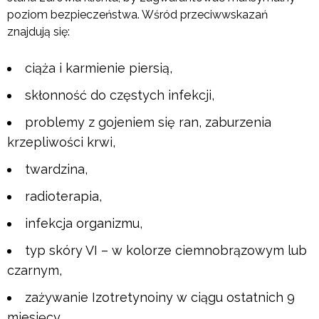
poziom bezpieczeństwa. Wśród przeciwwskazań
znajdują się:
ciąża i karmienie piersią,
skłonność do częstych infekcji,
problemy z gojeniem się ran, zaburzenia
krzepliwości krwi,
twardzina,
radioterapia,
infekcja organizmu,
typ skóry VI – w kolorze ciemnobrązowym lub
czarnym,
zażywanie Izotretynoiny w ciągu ostatnich 9
miesięcy,