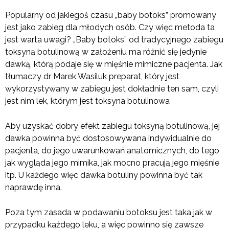
Popularny od jakiegoś czasu „baby botoks” promowany
jest jako zabieg dla młodych osób. Czy więc metoda ta
jest warta uwagi? „Baby botoks” od tradycyjnego zabiegu
toksyną botulinową w założeniu ma różnić się jedynie
dawką, którą podaje się w mięśnie mimiczne pacjenta. Jak
tłumaczy dr Marek Wasiluk preparat, który jest
wykorzystywany w zabiegu jest dokładnie ten sam, czyli
jest nim lek, którym jest toksyna botulinowa
Aby uzyskać dobry efekt zabiegu toksyną botulinową, jej
dawka powinna być dostosowywana indywidualnie do
pacjenta, do jego uwarunkowań anatomicznych, do tego
jak wygląda jego mimika, jak mocno pracują jego mięśnie
itp. U każdego więc dawka botuliny powinna być tak
naprawdę inna.
Poza tym zasada w podawaniu botoksu jest taka jak w
przypadku każdego leku, a więc powinno się zawsze