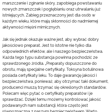
marszczenie i zginanie skóry, zapobiega powstawaniu
nowych zmarszczek i pogłębianiu oraz utrwalaniu już
istniejących. Zabieg przeznaczony jest dla osób w
każdym wieku, które mają skłonności do nadmiernej
aktywności mięśni mimicznych.
Jak się jednak okazuje ważne jest, aby wybrać dobry
jakościowo preparat. Jest to istotne nie tylko dla
odpowiednich efektów, ale i naszego bezpieczeństwa.
Każda tego typu substancja powinna pochodzić ze
sprawdzonego źródła. „Preparaty dopuszczone do
obrotu, mają specjalne certyfikaty. Toksyna botulinowa
posiada certyfikaty leku. To daje gwarancję jakości i
bezpieczeństwa, ponieważ, aby otrzymać taki dokument,
producenci muszą trzymać się określonych standardów.
Polecam więc pytać o certyfikaty preparatów i je
sprawdzać. Dzięki temu możemy kontrolować jakość
podawanych nam substancji, która często jest
równoznaczna z naszym bezpieczeństwem. Warto