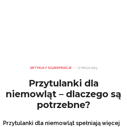
ARTYKUŁY SG
,
INSPIRACJE
17 MAJA 2023
Przytulanki dla
niemowląt – dlaczego są
potrzebne?
Przytulanki dla niemowląt spełniają więcej