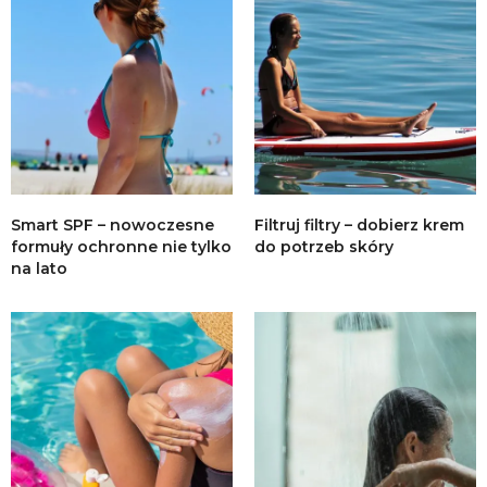
Smart SPF – nowoczesne
Filtruj filtry – dobierz krem
formuły ochronne nie tylko
do potrzeb skóry
na lato