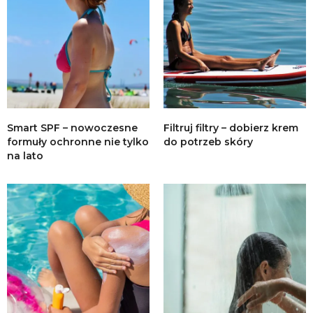
Smart SPF – nowoczesne
Filtruj filtry – dobierz krem
formuły ochronne nie tylko
do potrzeb skóry
na lato