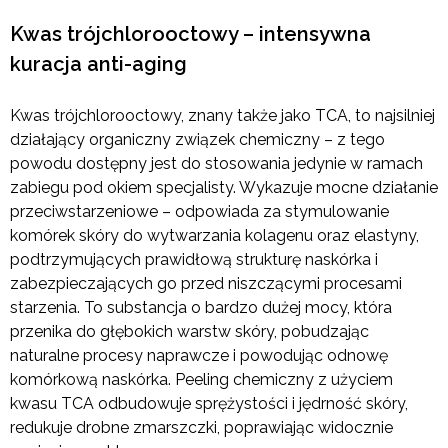
Kwas trójchlorooctowy – intensywna
kuracja anti-aging
Kwas trójchlorooctowy, znany także jako TCA, to najsilniej
działający organiczny związek chemiczny – z tego
powodu dostępny jest do stosowania jedynie w ramach
zabiegu pod okiem specjalisty. Wykazuje mocne działanie
przeciwstarzeniowe – odpowiada za stymulowanie
komórek skóry do wytwarzania kolagenu oraz elastyny,
podtrzymujących prawidłową strukturę naskórka i
zabezpieczających go przed niszczącymi procesami
starzenia. To substancja o bardzo dużej mocy, która
przenika do głębokich warstw skóry, pobudzając
naturalne procesy naprawcze i powodując odnowę
komórkową naskórka. Peeling chemiczny z użyciem
kwasu TCA odbudowuje sprężystości i jędrność skóry,
redukuje drobne zmarszczki, poprawiając widocznie