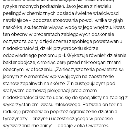
ryzyka mocnych podrażnień. Jako jeden z niewielu
peelingów chemicznych posiada świetne właściwości
nawilżające – podczas stosowania powoli wnika w głąb
naskórka, skutecznie wiążąc wodę w jego wnętrzu. Kwas
ten obecny w preparatach zabiegowych doskonale
oczyszcza pory, dzięki czemu zapobiega powstawaniu
niedoskonałości, dzięki przywróceniu skórze
odpowiedniego poziomu pH. Wykazuje również działanie
bakteriobójcze, chroniąc cerę przed mikroorganizmami
obecnymi w otoczeniu. „Zanieczyszczenia powietrza są
jednym z elementów wpływających na zaostrzenie
stanów zapalnych na skórze. Z nieustępującym pod
wpływem domowej pielęgnacji problemem
niedoskonałości warto udać się do specjalisty na zabieg z
wykorzystaniem kwasu mlekowego. Pozwala on też na
redukcję przebarwień poprzez ograniczenie działania
tyrozynazy – enzymu uczestniczącego w procesie
wytwarzania melaniny” – dodaje Zofia Owczarek.