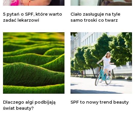
5 pytań o SPF, które warto
Ciało zasługuje na tyle
zadać lekarzowi
samo troski co twarz
Dlaczego algi podbijają
SPF to nowy trend beauty
świat beauty?