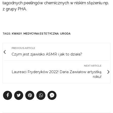
łagodnych peelingów chemicznych w niskim stężeniu np.
z grupy PHA.
TAGS:
KWASY
,
MEDYCYNA ESTETYCZNA
,
URODA
PREVIOUS ARTICLE
Czym jest zjawisko ASMR i jak to działa?
NEXT ARTICLE
Laureaci Fryderyków 2022! Daria Zawiałow artystką
roku!