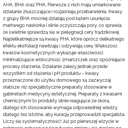
AHA, BHA oraz PHA. Pierwsze z nich mają umiarkowane
działanie złuszczające i rozjaśniają przebarwienia. Kwasy
z grupy BHA mocniej działają pod kątem usunięcia
martwego naskórka i silnie oczyszczają pory, co sprawia,
że świetnie sprawdzą się w pielęgnacji cery trądzikowej.
Najdelikatniejsze są kwasy PHA, które oprócz delikatnego
efektu eksfoliacji nawilżają i odżywiają cerę. Większość
kwasów kosmetycznych wykazuje właściwości
minimalizujące widoczność zmarszczek oraz opóźniające
procesy starzenia. Działanie zależy jednak przede
wszystkim od stężenia i pH produktu – kwasy
przeznaczone do użytku domowego są zazwyczaj
słabsze, niż specjalistyczne preparaty stosowane w
gabinetach medycyny estetycznej. Preparaty z kwasami
chemicznymi to produkty silnie reagujące ze skórą,
dlatego ich stosowanie wymaga odpowiedniej wiedzy,
dlatego tez istotne, aby kurację przeprowadził specjalista.
Liczy się systematyczność! Już po pierwszej wizycie w