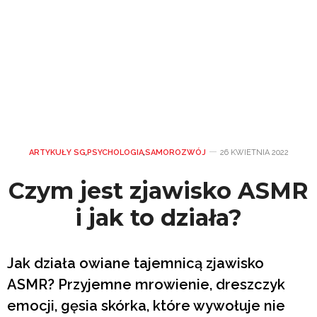
ARTYKUŁY SG
,
PSYCHOLOGIA
,
SAMOROZWÓJ
26 KWIETNIA 2022
Czym jest zjawisko ASMR
i jak to działa?
Jak działa owiane tajemnicą zjawisko
ASMR? Przyjemne mrowienie, dreszczyk
emocji, gęsia skórka, które wywołuje nie