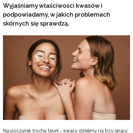
Wyjaśniamy właściwości kwasów i
podpowiadamy, w jakich problemach
skórnych się sprawdzą.
Na początek trochę teorii – kwasy dzielimy na trzy grupy: