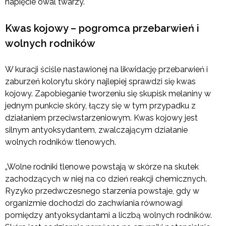
napięcie owal twarzy.
Kwas kojowy – pogromca przebarwień i
wolnych rodników
W kuracji ściśle nastawionej na likwidację przebarwień i
zaburzeń kolorytu skóry najlepiej sprawdzi się kwas
kojowy. Zapobieganie tworzeniu się skupisk melaniny w
jednym punkcie skóry, łączy się w tym przypadku z
działaniem przeciwstarzeniowym. Kwas kojowy jest
silnym antyoksydantem, zwalczającym działanie
wolnych rodników tlenowych.
„Wolne rodniki tlenowe powstają w skórze na skutek
zachodzących w niej na co dzień reakcji chemicznych.
Ryzyko przedwczesnego starzenia powstaje, gdy w
organizmie dochodzi do zachwiania równowagi
pomiędzy antyoksydantami a liczbą wolnych rodników.