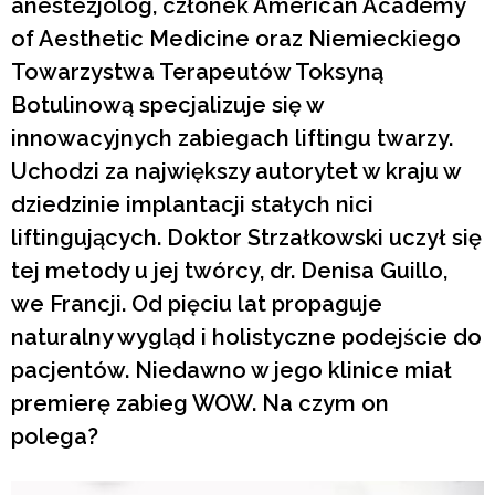
anestezjolog, członek American Academy
of Aesthetic Medicine oraz Niemieckiego
Towarzystwa Terapeutów Toksyną
Botulinową specjalizuje się w
innowacyjnych zabiegach liftingu twarzy.
Uchodzi za największy autorytet w kraju w
dziedzinie implantacji stałych nici
liftingujących. Doktor Strzałkowski uczył się
tej metody u jej twórcy, dr. Denisa Guillo,
we Francji. Od pięciu lat propaguje
naturalny wygląd i holistyczne podejście do
pacjentów. Niedawno w jego klinice miał
premierę zabieg WOW. Na czym on
polega?