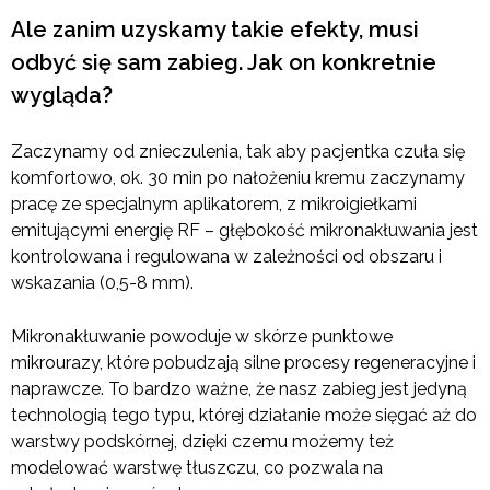
Ale zanim uzyskamy takie efekty, musi
odbyć się sam zabieg. Jak on konkretnie
wygląda?
Zaczynamy od znieczulenia, tak aby pacjentka czuła się
komfortowo, ok. 30 min po nałożeniu kremu zaczynamy
pracę ze specjalnym aplikatorem, z mikroigiełkami
emitującymi energię RF – głębokość mikronakłuwania jest
kontrolowana i regulowana w zależności od obszaru i
wskazania (0,5-8 mm).
Mikronakłuwanie powoduje w skórze punktowe
mikrourazy, które pobudzają silne procesy regeneracyjne i
naprawcze. To bardzo ważne, że nasz zabieg jest jedyną
technologią tego typu, której działanie może sięgać aż do
warstwy podskórnej, dzięki czemu możemy też
modelować warstwę tłuszczu, co pozwala na