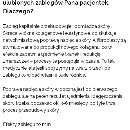
ulubionych zabiegów Pana pacjentek.
Dlaczego?
Zabieg kapitalnie przebudowuje i odmładza skórę .
Skraca włókna kolagenowe i elastynowe, co skutkuje
natychmiastową poprawą napięcia skóry. A fibroblasty są
stymulowane do produkcji nowego kolagenu, co w
efekcie zapewnia ujędrnienie tkanek i redukcję
zmarszczek – procesy te postępują w czasie. To tak
medycznie, ale jeśli spojrzymy na twarz przed i po
zabiegu to widać właśnie takie różnice.
Poprawa napięcia skóry widoczna jest od pierwszego
zabiegu, ale na pełen rezultat ujędrnienia i zagęszczenia
skóry trzeba poczekać ok. 3-6 miesięcy, bo tyle trwa
proces przebudowy skóry.
Efekty zabiegu to m.in.: