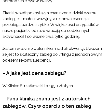
odmłodzenie rysów twarzy.
Tkanki wokół pozostają nienaruszone, dzięki czemu
zabieg jest mało inwazyjny, a rekonwalescencja
przebiega bardzo szybko. W większości przypadków
nasze pacjentki od razu wracają do codziennych
aktywności! I co ważne trwa tylko godzinę.
Jestem wielkim zwolennikiem radiofrekwencji. Uważam,
że jest to skuteczny zabieg do liftingu z jednodniowym
okresem rekonwalescencji.
– A jaka jest cena zabiegu?
W Klinice Strzałkowski to 1950 złotych.
– Pana klinika znana jest z autorskich
zabiegów. Czy w oparciu o ten zabieg