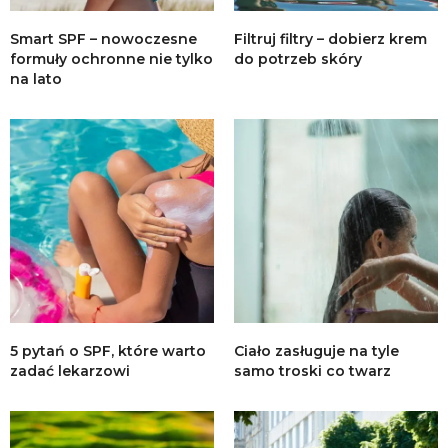
Smart SPF – nowoczesne
Filtruj filtry – dobierz krem
formuły ochronne nie tylko
do potrzeb skóry
na lato
5 pytań o SPF, które warto
Ciało zasługuje na tyle
zadać lekarzowi
samo troski co twarz