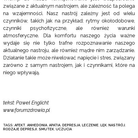
związane z aktualnym nastrojem, ale zależność ta polega
na wzajemności. Nasz nastrój zależny jest od wielu
czynników, takich jak na przykład: rytmy okołodobowe,
czynniki psychofizyczne, ale również warunki
atmosferyczne. Dla komfortu naszego życia ważne
wydaje się nie tylko trafne rozpoznawanie naszego
aktualnego nastroju, ale również mądre nim zarządzanie.
Działanie takie może niwelować napięcie i stres, związany
zarówno z samym nastrojem, jak i czynnikami, które na
niego wpływają.
tekst: Paweł Englicht
www.forumzdrowia.pl
TAGS:
AFEKT
,
ANHEDONIA
,
APATIA
,
DEPRESJA
,
LECZENIE
,
LĘK
,
NASTRÓJ
,
RODZAJE DEPRESJI
,
SMUTEK
,
UCZUCIA