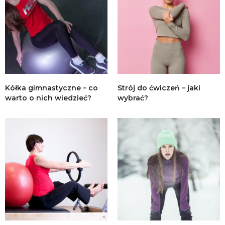
Kółka gimnastyczne – co
Strój do ćwiczeń – jaki
warto o nich wiedzieć?
wybrać?