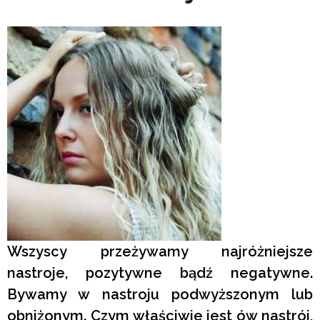
Wszyscy przeżywamy najróżniejsze
nastroje, pozytywne bądź negatywne.
Bywamy w nastroju podwyższonym lub
obniżonym. Czym właściwie jest ów nastrój,