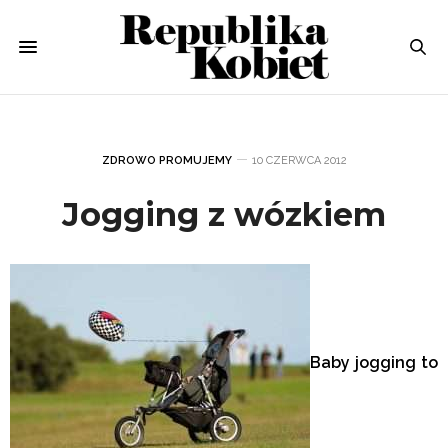
ZDROWO PROMUJEMY
10 CZERWCA 2012
Jogging z wózkiem
Baby jogging to