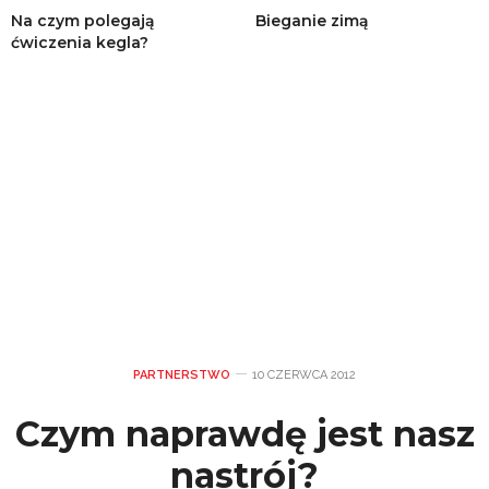
Na czym polegają
Bieganie zimą
ćwiczenia kegla?
PARTNERSTWO
10 CZERWCA 2012
Czym naprawdę jest nasz
nastrój?