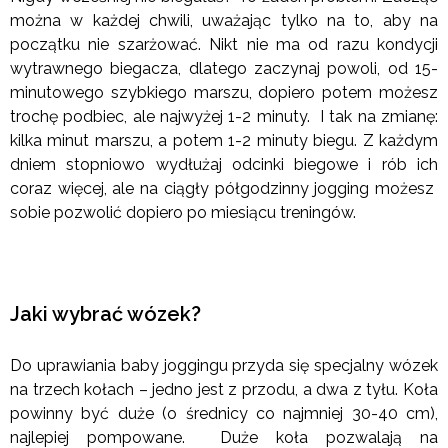
można w każdej chwili, uważając tylko na to, aby na
początku nie szarżować. Nikt nie ma od razu kondycji
wytrawnego biegacza, dlatego zaczynaj powoli, od 15-
minutowego szybkiego marszu, dopiero potem możesz
trochę podbiec, ale najwyżej 1-2 minuty. I tak na zmianę:
kilka minut marszu, a potem 1-2 minuty biegu. Z każdym
dniem stopniowo wydłużaj odcinki biegowe i rób ich
coraz więcej, ale na ciągły półgodzinny jogging możesz
sobie pozwolić dopiero po miesiącu treningów.
Jaki wybrać wózek?
Do uprawiania baby joggingu przyda się specjalny wózek
na trzech kołach – jedno jest z przodu, a dwa z tyłu. Koła
powinny być duże (o średnicy co najmniej 30-40 cm),
najlepiej pompowane. Duże koła pozwalają na