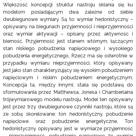
Większość koncepcji struktur nastroju skłania się ku
modelom posiadającym dwa zależne od siebie
dwubiegunowe wymiary. Są to: wymiar hedonistyczny –
opisywany na biegunach przyjemności i nieprzyjemności
oraz wymiar aktywacji – opisany przez aktywność i
bierność. Przyjemność jest stanem wtórnym, łączącym
stan niskiego pobudzenia napięciowego i wysokiego
pobudzenia energetycznego. Rzecz ma się odwrotnie w
przypadku wymiaru nieprzyjemności, który opisywany
jest jako stan charakteryzujący się wysokim pobudzeniem
napięciowym i niskim pobudzeniem energetycznym.
Koncepcja ta, między innymi, stała się podstawą do
sformułowania przez Matthewsa, Jonesa i Chamberlaina
trójwymiarowego modelu nastroju. Model ten opisywany
jest przez trzy dwubiegunowe czynniki nastroju, które są
ze sobą skorelowane: ton hedonistyczny, pobudzenie
napięciowe oraz pobudzenie energetyczne. Ton
hedonistyczny opisywany jest w wymiarze przyjemność
– nieprzyjemność, pobudzenie napięciowe to wymiar