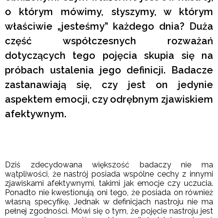
o którym mówimy, słyszymy, w którym
właściwie „jesteśmy” każdego dnia? Duża
część współczesnych rozważań
dotyczących tego pojęcia skupia się na
próbach ustalenia jego definicji. Badacze
zastanawiają się, czy jest on jedynie
aspektem emocji, czy odrębnym zjawiskiem
afektywnym.
Dziś zdecydowana większość badaczy nie ma
wątpliwości, że nastrój posiada wspólne cechy z innymi
zjawiskami afektywnymi, takimi jak emocje czy uczucia.
Ponadto nie kwestionują oni tego, że posiada on również
własną specyfikę. Jednak w definicjach nastroju nie ma
pełnej zgodności. Mówi się o tym, że pojęcie nastroju jest