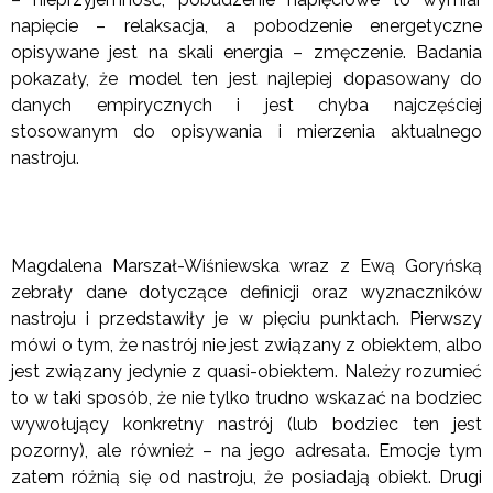
napięcie – relaksacja, a pobodzenie energetyczne
opisywane jest na skali energia – zmęczenie. Badania
pokazały, że model ten jest najlepiej dopasowany do
danych empirycznych i jest chyba najczęściej
stosowanym do opisywania i mierzenia aktualnego
nastroju.
Magdalena Marszał-Wiśniewska wraz z Ewą Goryńską
zebrały dane dotyczące definicji oraz wyznaczników
nastroju i przedstawiły je w pięciu punktach. Pierwszy
mówi o tym, że nastrój nie jest związany z obiektem, albo
jest związany jedynie z quasi-obiektem. Należy rozumieć
to w taki sposób, że nie tylko trudno wskazać na bodziec
wywołujący konkretny nastrój (lub bodziec ten jest
pozorny), ale również – na jego adresata. Emocje tym
zatem różnią się od nastroju, że posiadają obiekt. Drugi