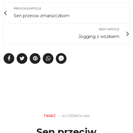
PREVIOUS ARTICLE
Sen przeciw zmarszczkom
NEXT ARTICLE
Jogging z wózkiem
TWARZ
10 CZERWCA 2012
Sen przeciw