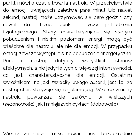
punkt mówi o czasie trwania nastroju. W przeciwieństwie
do emocji, trwających zaledwie parę minut lub nawet
sekund, nastrój może utrzymywać się parę godzin czy
nawet dni. Trzeci punkt dotyczy pobudzenia
fizjologicznego. Stany charakteryzujące się słabym
pobudzeniem i niskim poziomem energii mogą być
właściwe dla nastroju, ale nie dla emocji. W przypadku
emocji zawsze występuje silne pobudzenie energetyczne.
Ponadto nastrój dotyczy wszystkich stanów
afektywnych, a nie jedynie tych o większej intensywności,
co jest charakterystyczne dla emocji. Ostatnim
wyróżnikiem, na jaki zwróciły uwagę autorki, jest to, że
nastrój charakteryzuje się regularnością. Wzorce zmiany
nastroju powtarzają się zarówno w większych
(sezonowość), jak i mniejszych cyklach (dobowość).
Wiemy, że nasze funkcjonowanie jest bezpośrednio