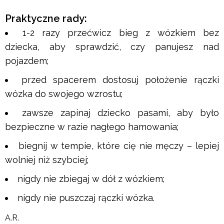
Praktyczne rady:
1-2 razy przećwicz bieg z wózkiem bez
dziecka, aby sprawdzić, czy panujesz nad
pojazdem;
przed spacerem dostosuj położenie rączki
wózka do swojego wzrostu;
zawsze zapinaj dziecko pasami, aby było
bezpieczne w razie nagłego hamowania;
biegnij w tempie, które cię nie męczy – lepiej
wolniej niż szybciej;
nigdy nie zbiegaj w dół z wózkiem;
nigdy nie puszczaj rączki wózka.
A.R.