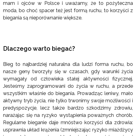
mam i ojców w Polsce i uważamy, że to pożyteczna
moda, bo choć spacer też jest formą ruchu, to korzyści z
biegania są nieporównanie większe.
Dlaczego warto biegać?
Bieg to najbardziej naturalna dla ludzi forma ruchu, bo
nasze geny tworzyły się w czasach, gdy warunki życia
wymagały od człowieka stałej aktywności fizycznej.
Jesteśmy zaprogramowani do życia w ruchu, a przede
wszystkim właśnie do biegania. Prowadząc leniwy, mało
aktywny tryb życia, nie tylko trwonimy swoje możliwości i
predyspozycje, lecz także bardzo szkodzimy zdrowiu,
narażając się na ryzyko wystąpienia poważnych chorób.
Regularne bieganie daje mnóstwo korzyści dla zdrowia:
usprawnia układ krążenia (zmniejszając ryzyko miażdżycy