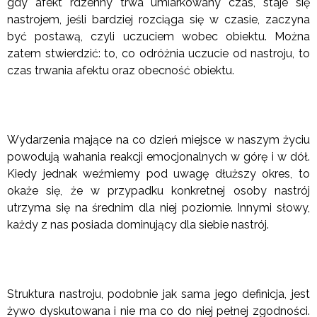
gdy afekt rdzenny trwa umiarkowany czas, staje się
nastrojem, jeśli bardziej rozciąga się w czasie, zaczyna
być postawą, czyli uczuciem wobec obiektu. Można
zatem stwierdzić: to, co odróżnia uczucie od nastroju, to
czas trwania afektu oraz obecność obiektu.
Wydarzenia mające na co dzień miejsce w naszym życiu
powodują wahania reakcji emocjonalnych w górę i w dół.
Kiedy jednak weźmiemy pod uwagę dłuższy okres, to
okaże się, że w przypadku konkretnej osoby nastrój
utrzyma się na średnim dla niej poziomie. Innymi słowy,
każdy z nas posiada dominujący dla siebie nastrój.
Struktura nastroju, podobnie jak sama jego definicja, jest
żywo dyskutowana i nie ma co do niej pełnej zgodności.