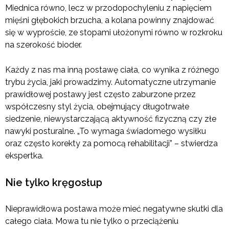
Miednica równo, lecz w przodopochyleniu z napięciem
mięśni głębokich brzucha, a kolana powinny znajdować
się w wyproście, ze stopami ułożonymi równo w rozkroku
na szerokość bioder.
Każdy z nas ma inną postawę ciała, co wynika z różnego
trybu życia, jaki prowadzimy. Automatyczne utrzymanie
prawidłowej postawy jest często zaburzone przez
współczesny styl życia, obejmujący długotrwałe
siedzenie, niewystarczającą aktywność fizyczną czy złe
nawyki posturalne. „To wymaga świadomego wysiłku
oraz często korekty za pomocą rehabilitacji” – stwierdza
ekspertka.
Nie tylko kręgosłup
Nieprawidłowa postawa może mieć negatywne skutki dla
całego ciała. Mowa tu nie tylko o przeciążeniu