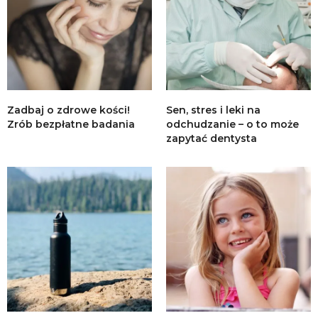
Zadbaj o zdrowe kości!
Sen, stres i leki na
Zrób bezpłatne badania
odchudzanie – o to może
zapytać dentysta