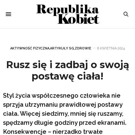
AKTYWNOŚĆ FIZYCZNA
,
ARTYKUŁY SG
,
ZDROWIE
8 KWIETNIA 2024
Rusz się i zadbaj o swoją
postawę ciała!
Styl życia współczesnego człowieka nie
sprzyja utrzymaniu prawidłowej postawy
ciała. Więcej siedzimy, mniej się ruszamy,
spędzamy długie godziny przed ekranami.
Konsekwencje – nierzadko trwałe