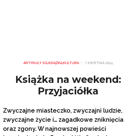
ARTYKUŁY SG
,
KSIĄŻKA
,
KULTURA
7 KWIETNIA 2024
Książka na weekend:
Przyjaciółka
Zwyczajne miasteczko, zwyczajni ludzie,
zwyczajne życie i… zagadkowe zniknięcia
oraz zgony. W najnowszej powieści