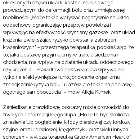
określonych części układu kostno-mięśniowego,
prowadzącym do deformacji, bólu oraz zmniejszonej
mobilności. „Może także wpływać negatywnie na układ
oddechowy, ograniczając przepływ powietrza i
wpływając na efektywność wymiany gazowej, oraz układ
krążenia, zwiększając ryzyko powstania zaburzeń
krążeniowych” – przestrzega terapeutka, podkreślając, że
to, jaką postawę przyjmujemy w trakcie siedzenia i
chodzenia, ma wpływ na działanie układu oddechowego
czy krążenia. „Prawidłowa postawa ciała wpływa nie
tylko na efektywniejsze funkcjonowanie organizmu,
zmniejszenie ryzyka bólu i urazów, ale także na poprawę
ogólnego samopoczucia” – mówi Alicja Klimek.
Zaniedbanie prawidłowej postawy może prowadzić do
trwałych deformacji kręgosłupa. „Może to być skolioza,
zniesienie lub pogłębienie kifozy piersiowej czy lordozy
szyjnej oraz lędźwiowej, kręgozmyku oraz wielu innych
schorzeń – wylicza terapeutka Grupy American Heart of