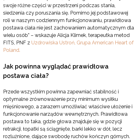
swoje różne części w przestrzeni podczas stania,
siedzenia czy poruszania się. Pomimo jej podstawowej
roli w naszym codziennym funkcjonowaniu, prawidłowa
postawa ciała nie jest zachowaniem automatycznym dla
wielu osób” – wskazuje Alicja Klimek, terapeutka metod
FITS, PNF z
Uzdrowiska Ustroń, Grupa American Heart of
Poland.
Jak powinna wyglądać prawidłowa
postawa ciała?
Przede wszystkim powinna zapewniać stabilność i
optymalne zrównoważenie przy minimum wysiłku
mięśniowego, a zarazem umożliwiać właściwe ułożenie i
funkcjonowanie narządów wewnętrznych. Prawidłowa
postawa to taka, gdzie głowa znajduje się w pozycji
retrakcji, łopatki są ściągnięte, barki lekko w dół, lecz
rozluźnione, dające swobodę ruchów kończyn górnych.