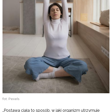
fot: Pexels
„Postawa ciała to sposób, w jaki organizm utrzymuje