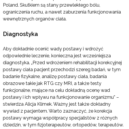
Poland. Skutkiem są stany przewlekłego bólu,
ograniczenia ruchu, a nawet zaburzenia funkcjonowania
wewnętrznych organów ciała.
Diagnostyka
Aby dokładnie ocenić wady postawy i wdrożyć
odpowiednie leczenie, konieczna jest wcześniejsza
diagnostyka. „Przed wdrożeniem rehabilitacji korekcyjnej
postawy ciała pacjent przechodzi szereg badań, w tym
badanie fizykalne, analizę postawy ciała, badania
obrazowe takie jak RTG czy MRI, a także testy
funkcjonalne, mające na celu dokładną ocenę wad
postawy i ich wpływu na funkcjonowanie organizmu” –
stwierdza Alicja Klimek. Ważny jest także dokładny
wywiad z pacjentem. Warto zaznaczyć, że korekcja
postawy wymaga współpracy specjalistów z różnych
dziedzin, w tym fizjoterapeutów, ortopedów, terapeutów.