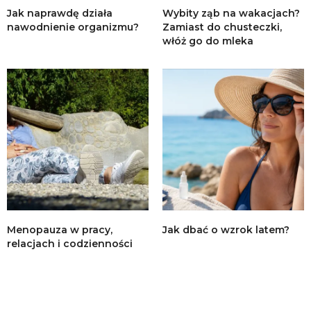
Jak naprawdę działa
Wybity ząb na wakacjach?
nawodnienie organizmu?
Zamiast do chusteczki,
włóż go do mleka
Menopauza w pracy,
Jak dbać o wzrok latem?
relacjach i codzienności