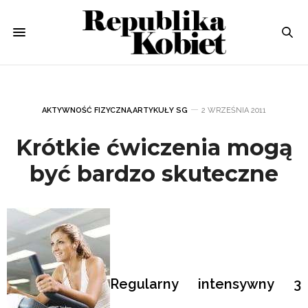
AKTYWNOŚĆ FIZYCZNA
,
ARTYKUŁY SG
2 WRZEŚNIA 2011
Krótkie ćwiczenia mogą
być bardzo skuteczne
Regularny intensywny 3