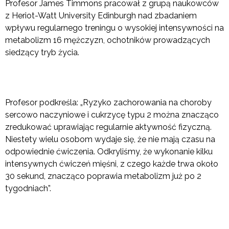
Profesor James Timmons pracował z grupą naukowców
z Heriot-Watt University Edinburgh nad zbadaniem
wpływu regularnego treningu o wysokiej intensywności na
metabolizm 16 mężczyzn, ochotników prowadzących
siedzący tryb życia.
Profesor podkreśla: „Ryzyko zachorowania na choroby
sercowo naczyniowe i cukrzycę typu 2 można znacząco
zredukować uprawiając regularnie aktywność fizyczną.
Niestety wielu osobom wydaje się, że nie mają czasu na
odpowiednie ćwiczenia. Odkryliśmy, że wykonanie kilku
intensywnych ćwiczeń mięśni, z czego każde trwa około
30 sekund, znacząco poprawia metabolizm już po 2
tygodniach”.