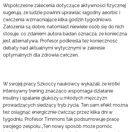
Współczesne zalecenia dotyczące aktywności fizycznej
sugerują, że ludzie powinni uprawiać łagodny aeorbic i
ćwiczenia wzmacniające kilka godzin tygodniowo.
Założenia są dobre, natomiast niewiele osób się do nich
stosuje, co zdaniem autora badań oznacza, że konieczna
jest alternatywa. Profesor podkreśla też konieczność
debaty nad aktualnymi wytycznymi w zakresie
optymalnych dla zdrowia ćwiczeń.
W swojej pracy Szkoccy naukowcy wykazali, że krótki
intensywny trening znacząco wspomaga działanie
insuliny i spalanie glukozy u młodych mężczyzn
prowadzących siedzący tryb życia. Ten sam efekt można
też osiągnąć energicznie ćwicząc przez kilka dni w
tygodniu. Profesor Timmons tak podsumowuje pracę
swojego zespołu „Ten nowy sposób może pomóc