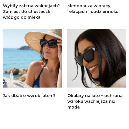
Wybity ząb na wakacjach?
Menopauza w pracy,
Zamiast do chusteczki,
relacjach i codzienności
włóż go do mleka
Jak dbać o wzrok latem?
Okulary na lato – ochrona
wzroku ważniejsza niż
moda