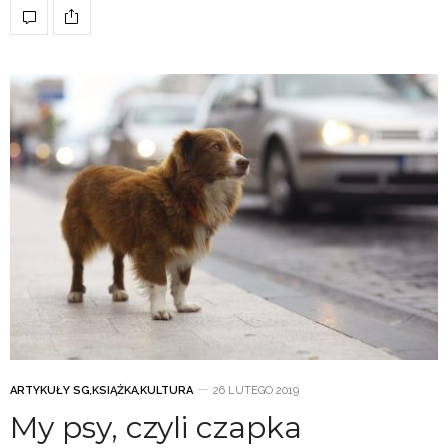
ARTYKUŁY SG
,
KSIĄŻKA
,
KULTURA
26 LUTEGO 2019
My psy, czyli czapka