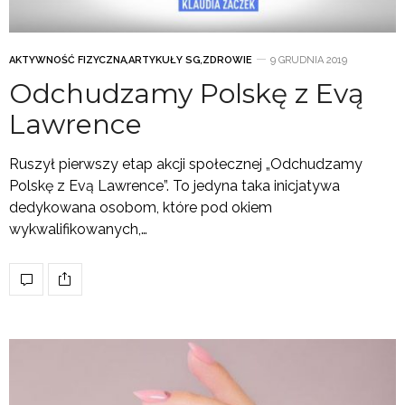
AKTYWNOŚĆ FIZYCZNA
,
ARTYKUŁY SG
,
ZDROWIE
9 GRUDNIA 2019
Odchudzamy Polskę z Evą
Lawrence
Ruszył pierwszy etap akcji społecznej „Odchudzamy
Polskę z Evą Lawrence”. To jedyna taka inicjatywa
dedykowana osobom, które pod okiem
wykwalifikowanych,…