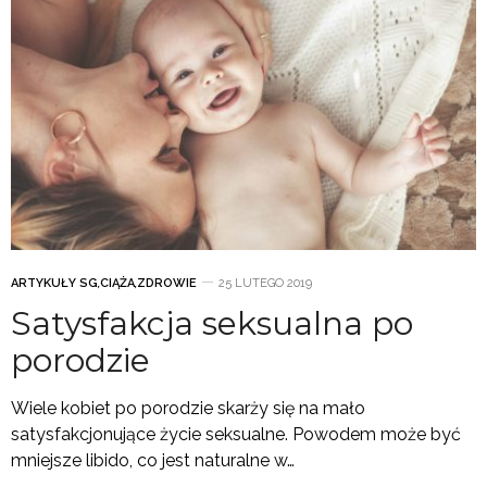
ARTYKUŁY SG
,
CIĄŻA
,
ZDROWIE
25 LUTEGO 2019
Satysfakcja seksualna po
porodzie
Wiele kobiet po porodzie skarży się na mało
satysfakcjonujące życie seksualne. Powodem może być
mniejsze libido, co jest naturalne w…