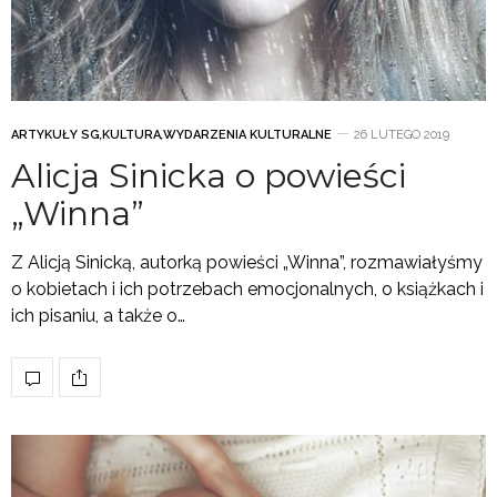
ARTYKUŁY SG
,
KULTURA
,
WYDARZENIA KULTURALNE
26 LUTEGO 2019
Alicja Sinicka o powieści
„Winna”
Z Alicją Sinicką, autorką powieści „Winna”, rozmawiałyśmy
o kobietach i ich potrzebach emocjonalnych, o książkach i
ich pisaniu, a także o…