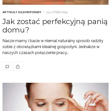
ARTYKUŁY SG
,
DOM
,
PORADY
15 LUTEGO 2019
Jak zostać perfekcyjną panią
domu?
Nasze mamy i bacie w niemal naturalny sposób radziły
sobie z obowiązkami idealnej gospodyni. Jednakże w
naszych czasach połączenie pracy…