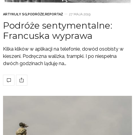
ARTYKUŁY SG
,
PODRÓŻE
,
REPORTAŻ
27 MAJA 2019
Podróże sentymentalne:
Francuska wyprawa
Kilka klików w aplikacji na telefonie, dowód osobisty w
kieszeni. Podręczna walizka, trampki. I po niespełna
dwóch godzinach ląduję na…