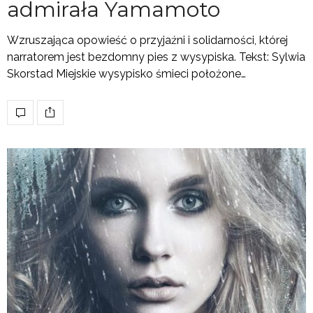
admirała Yamamoto
Wzruszająca opowieść o przyjaźni i solidarności, której
narratorem jest bezdomny pies z wysypiska. Tekst: Sylwia
Skorstad Miejskie wysypisko śmieci położone…