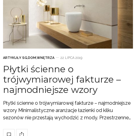
ARTYKUŁY SG
,
DOM
,
WNĘTRZA
22 LIPCA 2019
Płytki ścienne o
trójwymiarowej fakturze –
najmodniejsze wzory
Płytki ścienne o trójwymiarowej fakturze – najmodniejsze
wzory Minimalistyczne aranżacje łazienki od kilku
sezonów nie przestają wychodzić z mody. Przestrzenne…