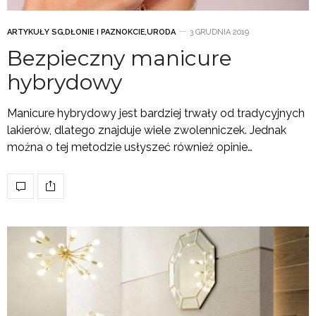
ARTYKUŁY SG
,
DŁONIE I PAZNOKCIE
,
URODA
3 GRUDNIA 2019
Bezpieczny manicure
hybrydowy
Manicure hybrydowy jest bardziej trwały od tradycyjnych
lakierów, dlatego znajduje wiele zwolenniczek. Jednak
można o tej metodzie usłyszeć również opinie…