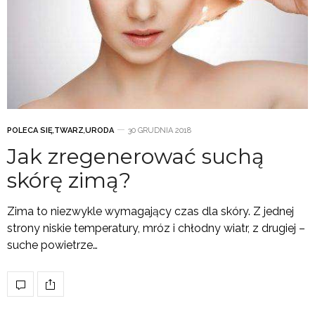
POLECA SIĘ
,
TWARZ
,
URODA
30 GRUDNIA 2018
Jak zregenerować suchą
skórę zimą?
Zima to niezwykle wymagający czas dla skóry. Z jednej
strony niskie temperatury, mróz i chłodny wiatr, z drugiej –
suche powietrze…