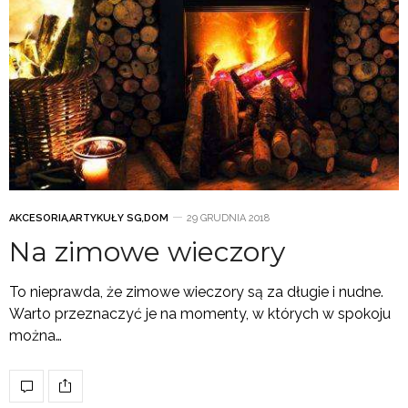
AKCESORIA
,
ARTYKUŁY SG
,
DOM
29 GRUDNIA 2018
Na zimowe wieczory
To nieprawda, że zimowe wieczory są za długie i nudne.
Warto przeznaczyć je na momenty, w których w spokoju
można…