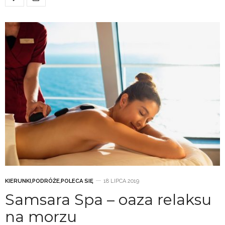
KIERUNKI
,
PODRÓŻE
,
POLECA SIĘ
18 LIPCA 2019
Samsara Spa – oaza relaksu
na morzu