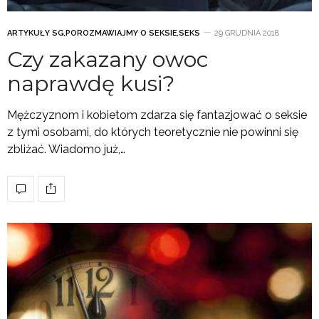
ARTYKUŁY SG
,
POROZMAWIAJMY O SEKSIE
,
SEKS
29 GRUDNIA 2018
Czy zakazany owoc
naprawdę kusi?
Mężczyznom i kobietom zdarza się fantazjować o seksie
z tymi osobami, do których teoretycznie nie powinni się
zbliżać. Wiadomo już,…