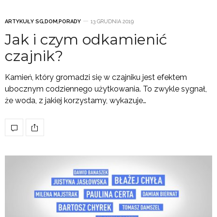
ARTYKUŁY SG
,
DOM
,
PORADY
13 GRUDNIA 2019
Jak i czym odkamienić
czajnik?
Kamień, który gromadzi się w czajniku jest efektem
ubocznym codziennego użytkowania. To zwykle sygnał,
że woda, z jakiej korzystamy, wykazuje…