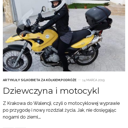
ARTYKUŁY SG
,
KOBIETA ZA KÓŁKIEM
,
PODRÓŻE
14 MARCA 2019
Dziewczyna i motocykl
Z Krakowa do Walencji, czyli o motocyklowej wyprawie
po przygodę i nowy rozdział życia. Jak, nie dosięgając
nogami do ziemi,…