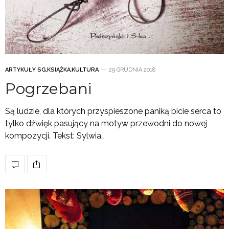
ARTYKUŁY SG
,
KSIĄŻKA
,
KULTURA
29 GRUDNIA 2018
Pogrzebani
Są ludzie, dla których przyspieszone paniką bicie serca to
tylko dźwięk pasujący na motyw przewodni do nowej
kompozycji. Tekst: Sylwia…