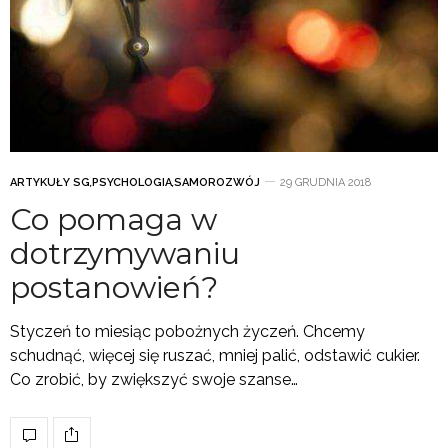
ARTYKUŁY SG
,
PSYCHOLOGIA
,
SAMOROZWÓJ
29 GRUDNIA 2018
Co pomaga w
dotrzymywaniu
postanowień?
Styczeń to miesiąc pobożnych życzeń. Chcemy
schudnąć, więcej się ruszać, mniej palić, odstawić cukier.
Co zrobić, by zwiększyć swoje szanse…