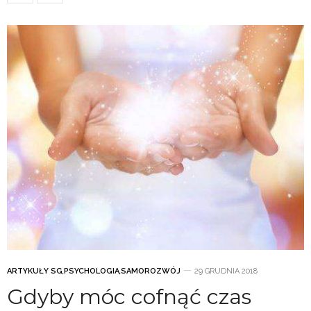
ARTYKUŁY SG
,
PSYCHOLOGIA
,
SAMOROZWÓJ
29 GRUDNIA 2018
Gdyby móc cofnąć czas