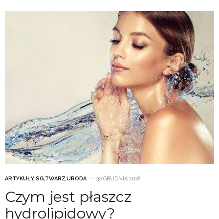
ARTYKUŁY SG
,
TWARZ
,
URODA
30 GRUDNIA 2018
Czym jest płaszcz
hydrolipidowy?