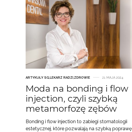
ARTYKUŁY SG
,
LEKARZ RADZI
,
ZDROWIE
21 MAJA 2024
Moda na bonding i flow
injection, czyli szybką
metamorfozę zębów
Bonding i flow injection to zabiegi stomatologii
estetycznej, które pozwalają na szybką poprawę