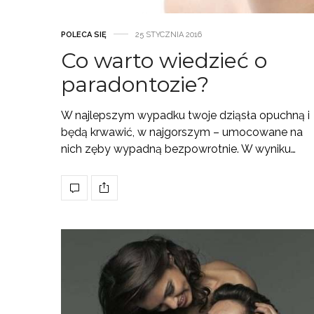
POLECA SIĘ
25 STYCZNIA 2016
Co warto wiedzieć o
paradontozie?
W najlepszym wypadku twoje dziąsła opuchną i
będą krwawić, w najgorszym – umocowane na
nich zęby wypadną bezpowrotnie. W wyniku…