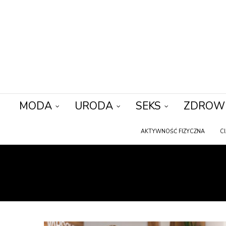
MODA
URODA
SEKS
ZDROW
AKTYWNOŚĆ FIZYCZNA
C