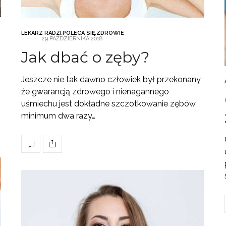
LEKARZ RADZI
,
POLECA SIĘ
,
ZDROWIE
29 PAŹDZIERNIKA 2018
Jak dbać o zęby?
Jeszcze nie tak dawno człowiek był przekonany,
że gwarancją zdrowego i nienagannego
uśmiechu jest dokładne szczotkowanie zębów
minimum dwa razy…