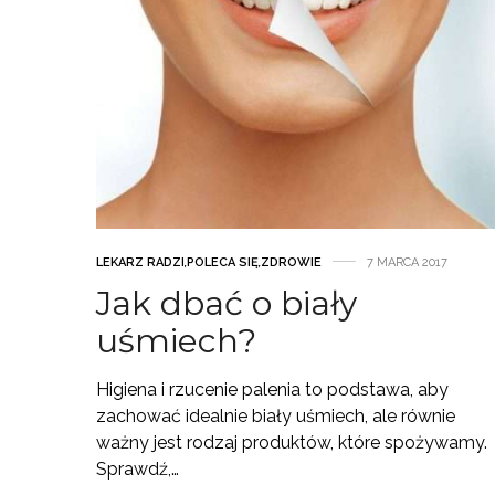
LEKARZ RADZI
,
POLECA SIĘ
,
ZDROWIE
7 MARCA 2017
Jak dbać o biały
uśmiech?
Higiena i rzucenie palenia to podstawa, aby
zachować idealnie biały uśmiech, ale równie
ważny jest rodzaj produktów, które spożywamy.
Sprawdź,…