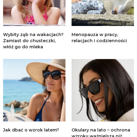
Wybity ząb na wakacjach?
Menopauza w pracy,
Zamiast do chusteczki,
relacjach i codzienności
włóż go do mleka
Jak dbać o wzrok latem?
Okulary na lato – ochrona
wzroku ważniejsza niż