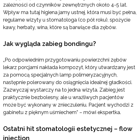
zależności od czynników zewnętrznych około 4-5 lat.
Wpływ ma tutaj higiena jamy ustnej, która musi być pełna,
regularne wizyty u stomatologa (co pół roku), spożycie
kawy, herbaty, wina, które są barwiące dla zębów.
Jak wygląda zabieg bondingu?
„Po odpowiednim przygotowaniu powierzchni zębów
lekarz porcjami nakłada kompozyt, który utwardzany jest
za pomocą specjalnych lamp polimeryzacyjnych,
następnie polerowany do osiągnięcia idealnej gładkości.
Zazwyczaj wystarczy na to jedna wizyta. Zabieg jest
praktycznie bezbolesny, ale u wrażliwych pacjentów
może być wykonany w znieczuleniu. Pacjent wychodzi z
gabinetu z pięknym uśmiechem” – mówi ekspertka.
Ostatni hit stomatologii estetycznej – flow
injection