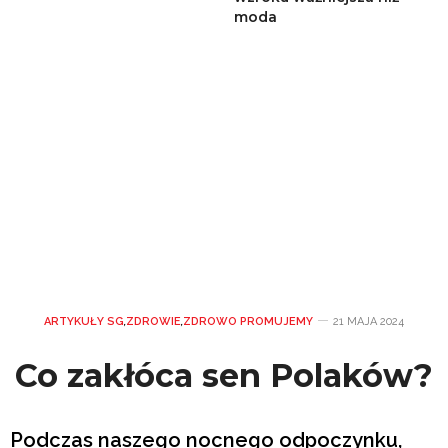
moda
ARTYKUŁY SG
,
ZDROWIE
,
ZDROWO PROMUJEMY
21 MAJA 2024
Co zakłóca sen Polaków?
Podczas naszego nocnego odpoczynku,