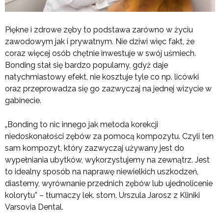
Piękne i zdrowe zęby to podstawa zarówno w życiu
zawodowym jak i prywatnym. Nie dziwi więc fakt, że
coraz więcej osób chętnie inwestuje w swój uśmiech.
Bonding stał się bardzo popularny, gdyż daje
natychmiastowy efekt, nie kosztuje tyle co np. licówki
oraz przeprowadza się go zazwyczaj na jednej wizycie w
gabinecie.
„Bonding to nic innego jak metoda korekcji
niedoskonałości zębów za pomocą kompozytu. Czyli ten
sam kompozyt, który zazwyczaj używany jest do
wypełniania ubytków, wykorzystujemy na zewnątrz. Jest
to idealny sposób na naprawę niewielkich uszkodzeń,
diastemy, wyrównanie przednich zębów lub ujednolicenie
kolorytu” – tłumaczy lek. stom. Urszula Jarosz z Kliniki
Varsovia Dental.