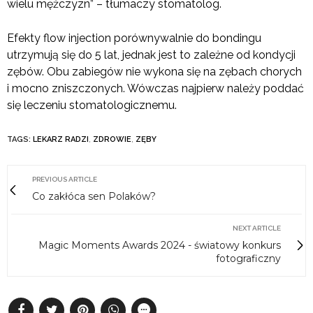
wielu mężczyzn” – tłumaczy stomatolog.
Efekty flow injection porównywalnie do bondingu
utrzymują się do 5 lat, jednak jest to zależne od kondycji
zębów. Obu zabiegów nie wykona się na zębach chorych
i mocno zniszczonych. Wówczas najpierw należy poddać
się leczeniu stomatologicznemu.
TAGS:
LEKARZ RADZI
,
ZDROWIE
,
ZĘBY
PREVIOUS ARTICLE
Co zakłóca sen Polaków?
NEXT ARTICLE
Magic Moments Awards 2024 - światowy konkurs
fotograficzny