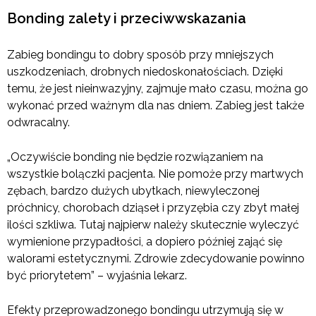
Bonding zalety i przeciwwskazania
Zabieg bondingu to dobry sposób przy mniejszych
uszkodzeniach, drobnych niedoskonałościach. Dzięki
temu, że jest nieinwazyjny, zajmuje mało czasu, można go
wykonać przed ważnym dla nas dniem. Zabieg jest także
odwracalny.
„Oczywiście bonding nie będzie rozwiązaniem na
wszystkie bolączki pacjenta. Nie pomoże przy martwych
zębach, bardzo dużych ubytkach, niewyleczonej
próchnicy, chorobach dziąseł i przyzębia czy zbyt małej
ilości szkliwa. Tutaj najpierw należy skutecznie wyleczyć
wymienione przypadłości, a dopiero później zająć się
walorami estetycznymi. Zdrowie zdecydowanie powinno
być priorytetem” – wyjaśnia lekarz.
Efekty przeprowadzonego bondingu utrzymują się w