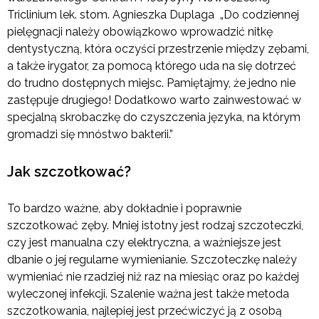
Triclinium lek. stom. Agnieszka Duplaga „Do codziennej
pielęgnacji należy obowiązkowo wprowadzić nitkę
dentystyczną, która oczyści przestrzenie między zębami,
a także irygator, za pomocą którego uda na się dotrzeć
do trudno dostępnych miejsc. Pamiętajmy, że jedno nie
zastępuje drugiego! Dodatkowo warto zainwestować w
specjalną skrobaczkę do czyszczenia języka, na którym
gromadzi się mnóstwo bakterii.”
Jak szczotkować?
To bardzo ważne, aby dokładnie i poprawnie
szczotkować zęby. Mniej istotny jest rodzaj szczoteczki,
czy jest manualna czy elektryczna, a ważniejsze jest
dbanie o jej regularne wymienianie. Szczoteczkę należy
wymieniać nie rzadziej niż raz na miesiąc oraz po każdej
wyleczonej infekcji. Szalenie ważna jest także metoda
szczotkowania, najlepiej jest przećwiczyć ją z osobą