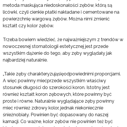
metoda maskująca niedoskonałości zębów, którą są
licówki, czyli cienkie płatki nakładane i cementowane na
powierzchnię wargową zębów. Można nimi zmienić
kształt czy kolor zębów.
Trzeba bowiem wiedzieć, że najważniejszym z trendów w
nowoczesnej stomatologii estetycznej jest przede
wszystkim dążenie do tego, aby zęby wyglądały jak
najbardziej naturalnie.
„Takie zęby charakteryzująsięodpowiednimi proporcjami.
A więc powinny miećprzede wszystkim właściwy
stosunek długości do szerokości koron. Istotny jest
również kształt koron zębowych, które powinny być
proste i równe. Naturalnie wyglądające zęby powinny
mieć również zdrowy kolor, jednak niekoniecznie
śnieżnobiały. Powinien być dopasowany do naszej
karnacji. Co ważne, kolor zębów nie powinien też być