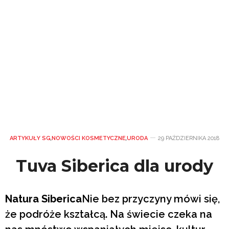
ARTYKUŁY SG
,
NOWOŚCI KOSMETYCZNE
,
URODA
29 PAŹDZIERNIKA 2018
Tuva Siberica dla urody
Natura Siberica
Nie bez przyczyny mówi się,
że podróże kształcą. Na świecie czeka na