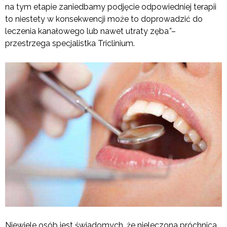
na tym etapie zaniedbamy podjęcie odpowiedniej terapii
to niestety w konsekwencji może to doprowadzić do
leczenia kanałowego lub nawet utraty zęba
”
–
przestrzega specjalistka Triclinium.
Niewiele osób jest świadomych, że nieleczona próchnica