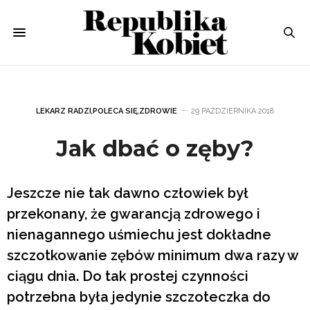
LEKARZ RADZI
,
POLECA SIĘ
,
ZDROWIE
29 PAŹDZIERNIKA 2018
Jak dbać o zęby?
Jeszcze nie tak dawno człowiek był
przekonany, że gwarancją zdrowego i
nienagannego uśmiechu jest dokładne
szczotkowanie zębów minimum dwa razy w
ciągu dnia. Do tak prostej czynności
potrzebna była jedynie szczoteczka do