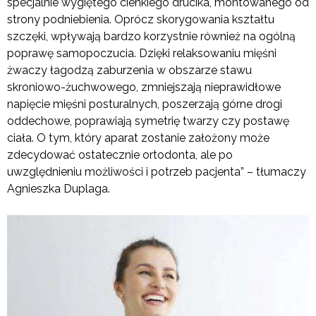
specjalnie wygiętego cienkiego drucika, montowanego od
strony podniebienia. Oprócz skorygowania kształtu
szczęki, wpływają bardzo korzystnie również na ogólną
poprawę samopoczucia. Dzięki relaksowaniu mięśni
żwaczy łagodzą zaburzenia w obszarze stawu
skroniowo-żuchwowego, zmniejszają nieprawidłowe
napięcie mięśni posturalnych, poszerzają górne drogi
oddechowe, poprawiają symetrię twarzy czy postawę
ciała. O tym, który aparat zostanie założony może
zdecydować ostatecznie ortodonta, ale po
uwzględnieniu możliwości i potrzeb pacjenta” – tłumaczy
Agnieszka Duplaga.