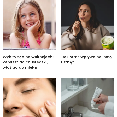
Wybity ząb na wakacjach?
Jak stres wpływa na jamą
Zamiast do chusteczki,
ustną?
włóż go do mleka