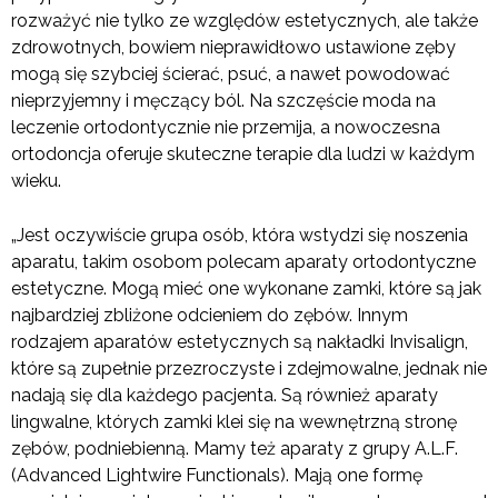
rozważyć nie tylko ze względów estetycznych, ale także
zdrowotnych, bowiem nieprawidłowo ustawione zęby
mogą się szybciej ścierać, psuć, a nawet powodować
nieprzyjemny i męczący ból. Na szczęście moda na
leczenie ortodontycznie nie przemija, a nowoczesna
ortodoncja oferuje skuteczne terapie dla ludzi w każdym
wieku.
„Jest oczywiście grupa osób, która wstydzi się noszenia
aparatu, takim osobom polecam aparaty ortodontyczne
estetyczne. Mogą mieć one wykonane zamki, które są jak
najbardziej zbliżone odcieniem do zębów. Innym
rodzajem aparatów estetycznych są nakładki Invisalign,
które są zupełnie przezroczyste i zdejmowalne, jednak nie
nadają się dla każdego pacjenta. Są również aparaty
lingwalne, których zamki klei się na wewnętrzną stronę
zębów, podniebienną. Mamy też aparaty z grupy A.L.F.
(Advanced Lightwire Functionals). Mają one formę