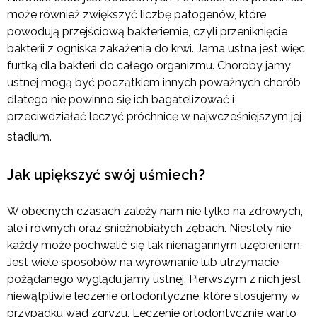
może również zwiększyć liczbę patogenów, które
powodują przejściową bakteriemie, czyli przeniknięcie
bakterii z ogniska zakażenia do krwi. Jama ustna jest więc
furtką dla bakterii do całego organizmu. Choroby jamy
ustnej mogą być początkiem innych poważnych chorób
dlatego nie powinno się ich bagatelizować i
przeciwdziałać leczyć próchnicę w najwcześniejszym jej
stadium.
Jak upiększyć swój uśmiech?
W obecnych czasach zależy nam nie tylko na zdrowych,
ale i równych oraz śnieżnobiałych zębach. Niestety nie
każdy może pochwalić się tak nienagannym uzębieniem.
Jest wiele sposobów na wyrównanie lub utrzymacie
pożądanego wyglądu jamy ustnej. Pierwszym z nich jest
niewątpliwie leczenie ortodontyczne, które stosujemy w
przypadku wad zgryzu. Leczenie ortodontycznie warto