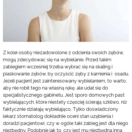
Z kolei osoby niezadowolone z odcienia swoich zębów,
mogą zdecydować się na wybielanie. Przed takim
zabiegiem wcześniej trzeba wybrać się na skaling i
piaskowanie zębów, by oczyścić zęby z kamienia i osadu
.
Jeżeli pacjent jest zainteresowany wybielaniem, to warto,
aby nie robił tego na własną rękę, ale udał się do
specjalistycznego gabinetu. Jest sporo domowych past
wybielających, które niestety częściej ścierają szkliwo, niż
faktycznie działają wybielająco. Tylko doświadczony
lekarz stomatolog dokładnie oceni stan uzębienia i
doradzi pacjentowi, czy w ogóle taki zabieg jest dla niego
niezbędny. Podobnie jak to, czy jest mu niezbędna inna