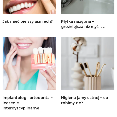
Jak mieć bielszy uśmiech?
Płytka nazębna –
groźniejsza niż myślisz
Implantolog i ortodonta –
Higiena jamy ustnej – co
leczenie
robimy źle?
interdyscyplinarne