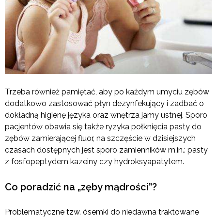
Trzeba również pamiętać, aby po każdym umyciu zębów
dodatkowo zastosować płyn dezynfekujący i zadbać o
dokładną higienę języka oraz wnętrza jamy ustnej. Sporo
pacjentów obawia się także ryzyka połknięcia pasty do
zębów zamierającej fluor, na szczęście w dzisiejszych
czasach dostępnych jest sporo zamienników m.in.: pasty
z fosfopeptydem kazeiny czy hydroksyapatytem.
Co poradzić na „zęby mądrości”?
Problematyczne tzw. ósemki do niedawna traktowane