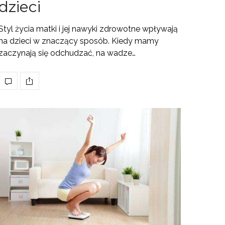
dzieci
Styl życia matki i jej nawyki zdrowotne wpływają
na dzieci w znaczący sposób. Kiedy mamy
zaczynają się odchudzać, na wadze…