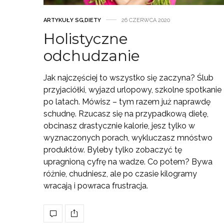
ARTYKUŁY SG
,
DIETY
26 CZERWCA 2020
Holistyczne
odchudzanie
Jak najczęściej to wszystko się zaczyna? Ślub
przyjaciółki, wyjazd urlopowy, szkolne spotkanie
po latach. Mówisz – tym razem już naprawdę
schudnę. Rzucasz się na przypadkową dietę,
obcinasz drastycznie kalorie, jesz tylko w
wyznaczonych porach, wykluczasz mnóstwo
produktów. Byleby tylko zobaczyć tę
upragnioną cyfrę na wadze. Co potem? Bywa
różnie, chudniesz, ale po czasie kilogramy
wracają i powraca frustracja.