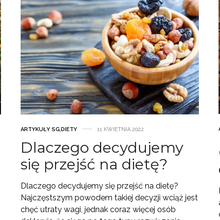
ARTYKUŁY SG
,
DIETY
11 KWIETNIA 2022
Dlaczego decydujemy
się przejść na dietę?
Dlaczego decydujemy się przejść na dietę?
Najczęstszym powodem takiej decyzji wciąż jest
chęć utraty wagi, jednak coraz więcej osób