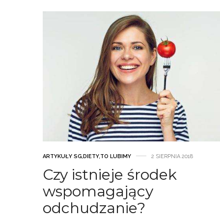
ARTYKUŁY SG
,
DIETY
,
TO LUBIMY
2 SIERPNIA 2018
Czy istnieje środek
wspomagający
odchudzanie?