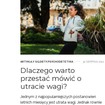
ARTYKUŁY SG
,
DIETY
,
PSYCHODIETETYKA
30 SIERPNIA 2022
Dlaczego warto
przestać mówić o
utracie wagi?
Jednym z najpopularniejszych postanowień
letnich miesięcy jest utrata wagi. Jednak równie