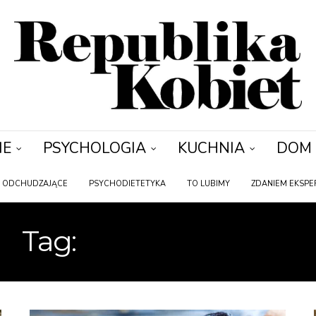
IE
PSYCHOLOGIA
KUCHNIA
DOM
Y ODCHUDZAJĄCE
PSYCHODIETETYKA
TO LUBIMY
ZDANIEM EKSPE
Tag:
ODCHUDZANIE