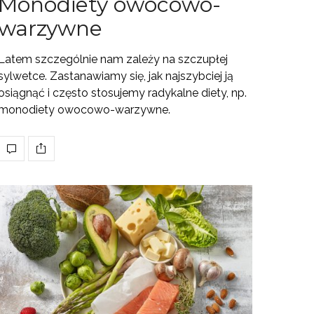
Monodiety owocowo-
warzywne
Latem szczególnie nam zależy na szczupłej
sylwetce. Zastanawiamy się, jak najszybciej ją
osiągnąć i często stosujemy radykalne diety, np.
monodiety owocowo-warzywne.