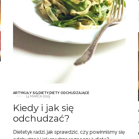
ARTYKUŁY SG
,
DIETY
,
DIETY ODCHUDZAJĄCE
14 MARCA 2019
Kiedy i jak się
odchudzać?
Dietetyk radzi, jak sprawdzić, czy powinniśmy się