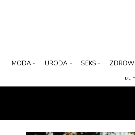
MODA
URODA
SEKS
ZDROW
DIET