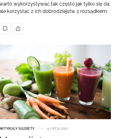
warto wykorzystywać tak często jak tylko się da,
ale korzystać z ich dobrodziejstw z rozsądkiem.
ARTYKUŁY SG
,
DIETY
5 LIPCA 2020