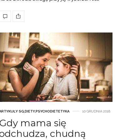
ARTYKUŁY SG
,
DIETY
,
PSYCHODIETETYKA
10 GRUDNIA 2018
Gdy mama się
odchudza, chudną