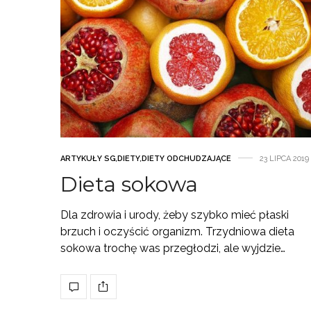
ARTYKUŁY SG
,
DIETY
,
DIETY ODCHUDZAJĄCE
23 LIPCA 2019
Dieta sokowa
Dla zdrowia i urody, żeby szybko mieć płaski
brzuch i oczyścić organizm. Trzydniowa dieta
sokowa trochę was przegłodzi, ale wyjdzie…