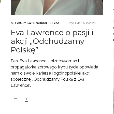
ARTYKUŁY SG
,
PSYCHODIETETYKA
25 LISTOPADA 2020
Eva Lawrence o pasji i
akcji „Odchudzamy
Polskę”
Pani Eva Lawrence – bizneswoman i
propagatorka zdrowego trybu życia opowiada
nam o swojej karierze i ogólnopolskiej akcji
społecznej „Odchudzamy Polskę z Evą
Lawrence”.