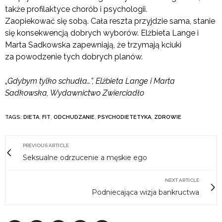
także profilaktyce chorób i psychologii.
Zaopiekować się sobą. Cała reszta przyjdzie sama, stanie
się konsekwencją dobrych wyborów. Elżbieta Lange i
Marta Sadkowska zapewniają, że trzymają kciuki
za powodzenie tych dobrych planów.
„
Gdybym tylko schudła…”, Elżbieta Lange i Marta
Sadkowska, Wydawnictwo Zwierciadło
TAGS:
DIETA
,
FIT
,
ODCHUDZANIE
,
PSYCHODIETETYKA
,
ZDROWIE
PREVIOUS ARTICLE
Seksualne odrzucenie a męskie ego
NEXT ARTICLE
Podniecająca wizja bankructwa