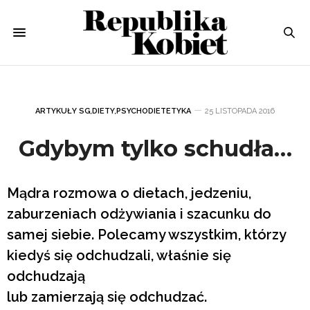
ARTYKUŁY SG
,
DIETY
,
PSYCHODIETETYKA
25 LISTOPADA 2016
Gdybym tylko schudła…
Mądra rozmowa o dietach, jedzeniu,
zaburzeniach odżywiania i szacunku do
samej siebie. Polecamy wszystkim, którzy
kiedyś się odchudzali, właśnie się
odchudzają
lub zamierzają się odchudzać.