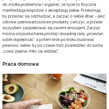
do źródła problemów i wyjaśnić, że tycie to fizyczna
manifestacja kłopotów z akceptacją siebie. Przekonują,
by przestać się odchudzać, a zacząć o siebie dbać – jeść
zdrowe, pełnowartościowe produkty, ćwiczyć, a przede
wszystkim zaopiekować się swoimi emocjami. Zacząć
można od posłuchania prostej i dosadnej rady „przestań
sobie dopieprzać”, a potem krok po kroku budować
pewność siebie, by po czasie móc powiedzieć do lustra:
„cześć piękna, miło cię widzieć”.
Praca domowa