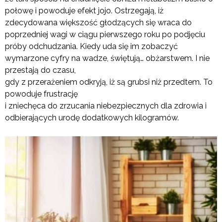
połowę i powoduje efekt jojo. Ostrzegają, iż
zdecydowana większość głodzących się wraca do
poprzedniej wagi w ciągu pierwszego roku po podjęciu
próby odchudzania. Kiedy uda się im zobaczyć
wymarzone cyfry na wadze, świętują… obżarstwem. I nie
przestają do czasu,
gdy z przerażeniem odkryją, iż są grubsi niż przedtem. To
powoduje frustrację
i zniechęca do zrzucania niebezpiecznych dla zdrowia i
odbierających urodę dodatkowych kilogramów.