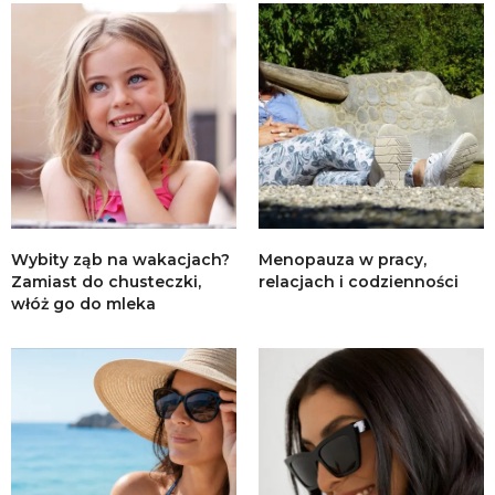
Wybity ząb na wakacjach?
Menopauza w pracy,
Zamiast do chusteczki,
relacjach i codzienności
włóż go do mleka