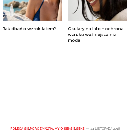
Jak dbać o wzrok latem?
Okulary na lato – ochrona
wzroku ważniejsza niż
moda
POLECA SIĘ
,
POROZMAWIAJMY O SEKSIE
,
SEKS
24 LISTOPADA 2016