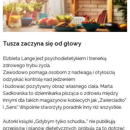
Tusza zaczyna się od głowy
Elżbieta Lange jest psychodietetykiem i trenerką
zdrowego trybu życia.
Zawodowo pomaga osobom z nadwagą i otyłością
odzyskać kontrolę nad jedzeniem
i budować pozytywny obraz własnego ciała. Marta
Sadkowska to dziennikarka pisząca o zdrowiu między
innymi dla takich magazynów kobiecych jak „Zwierciadło”
i „Sens”. Wspólnie stworzyły poradnik inny niż wszystkie.
Autorki książki „Gdybym tylko schudła…” nie publikują
przepisów i planów dietetycznych, próbują za to dotrzeć