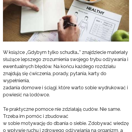
W książce „Gdybym tylko schudła…” znajdziecie materiały
służące lepszego zrozumienia swojego trybu odżywania i
ewentualnych błędów. Na końcu każdego rozdziału
znajdują się ćwiczenia, porady, pytania, karty do
wypełnienia,
zadania domowe i ściągi, które warto sobie wydrukować i
powiesić na lodówce.
Te praktyczne pomoce nie zdziałają cudów. Nie same.
Trzeba im pomóc i zbudować
w sobie motywację do dbania o siebie. Zdobywać wiedzę
o wpływie ruchu i zdrowego odżywiania na organizm, a