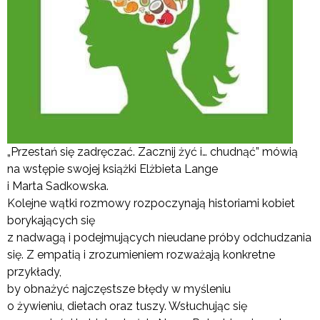
„Przestań się zadręczać. Zacznij żyć i… chudnąć” mówią
na wstępie swojej książki Elżbieta Lange
i Marta Sadkowska.
Kolejne wątki rozmowy rozpoczynają historiami kobiet
borykających się
z nadwagą i podejmujących nieudane próby odchudzania
się. Z empatią i zrozumieniem rozważają konkretne
przykłady,
by obnażyć najczęstsze błędy w myśleniu
o żywieniu, dietach oraz tuszy. Wsłuchując się