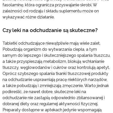
fasolaminę, która ogranicza przyswajanie skrobi. W
zależności od rodzaju i składu suplementu może on
wykazywać różne działanie.
Czy leki na odchudzanie są skuteczne?
Tabletki odchudzające niewątpliwie mają wiele zalet.
Pobudzają organizm do wytwarzania ciepła, a tym
samym do lepszego i skuteczniejszego spalania tłuszczu,
a także przyspieszają metabolizm, blokują wchłanianie
tłuszczy, węglowodanów i cukrów oraz kontrolują apetyt.
Oprócz szybszego spalania tkanki tłuszczowej produkty
na odchudzanie usprawniają pracę niektórych narządów,
a także pobudzają i zmniejszają zmęczenie. Warto jednak
podkreślić, że nawet dobre, skuteczne leki na
odchudzanie nie zastąpią odpowiednio zbilansowanej i
dobranej diety oraz regularnej aktywności fizycznej.
Preparaty dostępne w aptekach jedynie wspomagają