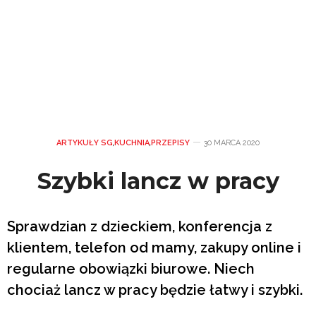
ARTYKUŁY SG
,
KUCHNIA
,
PRZEPISY
30 MARCA 2020
Szybki lancz w pracy
Sprawdzian z dzieckiem, konferencja z
klientem, telefon od mamy, zakupy online i
regularne obowiązki biurowe. Niech
chociaż lancz w pracy będzie łatwy i szybki.