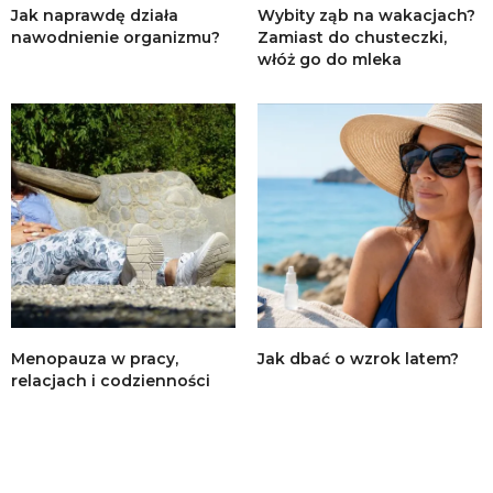
Jak naprawdę działa
Wybity ząb na wakacjach?
nawodnienie organizmu?
Zamiast do chusteczki,
włóż go do mleka
Menopauza w pracy,
Jak dbać o wzrok latem?
relacjach i codzienności