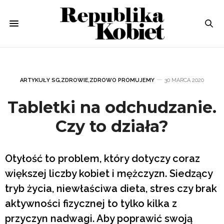
ARTYKUŁY SG
,
ZDROWIE
,
ZDROWO PROMUJEMY
30 MARCA 2020
Tabletki na odchudzanie.
Czy to działa?
Otyłość to problem, który dotyczy coraz
większej liczby kobiet i mężczyzn. Siedzący
tryb życia, niewłaściwa dieta, stres czy brak
aktywności fizycznej to tylko kilka z
przyczyn nadwagi. Aby poprawić swoją