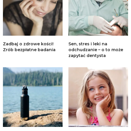
Zadbaj o zdrowe kości!
Sen, stres i leki na
Zrób bezpłatne badania
odchudzanie – o to może
zapytać dentysta