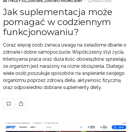
ARTYKUŁY SG
,
ZDROWIE
,
ZDROWO PROMUJEMY
14 MARCA 2026
Jak suplementacja może
pomagać w codziennym
funkcjonowaniu?
Coraz więcej osób zwraca uwagę na świadome dbanie o
zdrowie i dobre samopoczucie. Współczesny styl życia,
intensywna praca oraz duża ilość obowiązków sprawiają,
że organizm jest narażony na różne obciążenia. Dlatego
wiele osób poszukuje sposobów na wspieranie swojego
organizmu poprzez zdrową dietę, aktywność fizyczną
oraz odpowiednio dobrane suplementy diety.