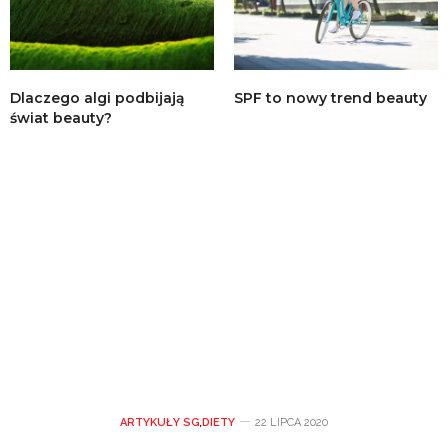
Dlaczego algi podbijają
SPF to nowy trend beauty
świat beauty?
ARTYKUŁY SG
,
DIETY
22 LIPCA 2020