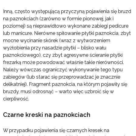
Inną, często występującą przyczyną pojawienia się bruzd
na paznokciach (zarówno w formie pionowej, jak i
poziomej) są nieprawidłowo wykonane zabiegi pedicure
lub manicure. Nierówne spiłowanie płytki paznokcia, zbyt
mocne wycinanie skórek (wraz z wytworzeniem
wyżłobienia przy nasadzie płytki – blisko wału
paznokciowego), czy zbyt agresywne ścieranie płytki
frezarką może powodować właśnie takie nierówności.
Należy wówczas ograniczyć wykonywanie tego typu
zabiegów (lub starać się przeprowadzać je znacznie
delikatniej). Fragment paznokcia, na którym pojawiły się
bruzdy, musi odrosnąć – warto więc uzbroić się w
cierpliwość.
Czarne kreski na paznokciach
W przypadku pojawienia się czarnych kresek na