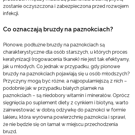
zostanie oczyszczona i zabezpieczona przed rozwojem
infekcji.
Co oznaczają bruzdy na paznokciach?
Pionowe, podłużne bruzdy na paznokciach są
charakterystyczne dla osób starszych, u których proces
keratynizacji (rogowacenia tkanek) nie jest tak efektywny,
jak u młodych. Co jednak w przypadku, gdy pionowe
bruzdy na paznokciach pojawiają się u osób młodszych?
Przyczyny mogą być różne, a najpopularniejszą z nich –
podobnie jak w przypadku białych plamek na
paznokciach – są niedobory witamin i minerałów. Oprócz
sięgnięcia po suplement diety z cynkiem i biotyną, warto
zainwestować w dobrą odżywkę do paznokci w formie
lakieru, która wyrówna powierzchnię paznokcia i sprawi,
że nie będzie się on łamał w miejscu przechodzenia
bruzd.