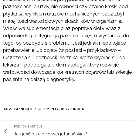
paznokciach, bruzdy, nierówności czy czarne kreski pod
płytką są wynikiem urazów mechanicznych bądź zbyt
małej ilości wartościowych składników w organizmie.
Właściwa suplementacja oraz poprawa diety wraz z
odpowiednią pielęgnacją paznokci często wystarczą do
tego, by pozbyć się problemu. Jeśli jednak niepokojące
przebarwienie lub objaw (w postaci – przykładowo –
łuszczenia się paznokci) nie znika, warto wybrać się do
lekarza – podologa lub dermatologa, który rozwieje
wątpliwości dotyczące konkretnych objawów lub skieruje
pacjenta na dalszą diagnostykę.
TAGS:
PAZNOKCIE
,
SUPLEMENTY DIETY
,
URODA
PREVIOUS ARTICLE
Jak jeść na diecie wegetariańskiej?