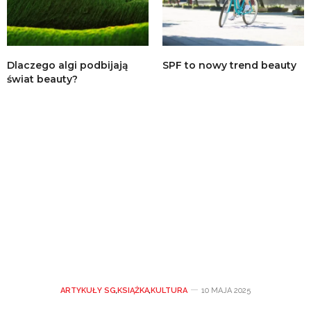
Dlaczego algi podbijają
SPF to nowy trend beauty
świat beauty?
ARTYKUŁY SG
,
KSIĄŻKA
,
KULTURA
10 MAJA 2025