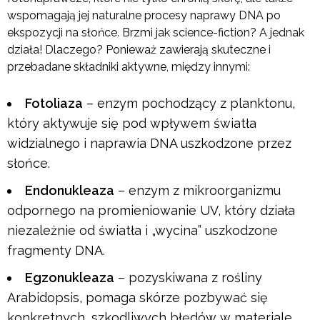
wspomagają jej naturalne procesy naprawy DNA po
ekspozycji na słońce. Brzmi jak science-fiction? A jednak
działa! Dlaczego? Ponieważ zawierają skuteczne i
przebadane składniki aktywne, między innymi:
Fotoliaza
– enzym pochodzący z planktonu,
który aktywuje się pod wpływem światła
widzialnego i naprawia DNA uszkodzone przez
słońce.
Endonukleaza
– enzym z mikroorganizmu
odpornego na promieniowanie UV, który działa
niezależnie od światła i „wycina” uszkodzone
fragmenty DNA.
Egzonukleaza
– pozyskiwana z rośliny
Arabidopsis, pomaga skórze pozbywać się
konkretnych, szkodliwych błędów w materiale