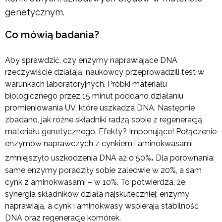
genetycznym.
Co mówią badania?
Aby sprawdzić, czy enzymy naprawiające DNA
rzeczywiście działają, naukowcy przeprowadzili test w
warunkach laboratoryjnych. Próbki materiału
biologicznego przez 15 minut poddano działaniu
promieniowania UV, które uszkadza DNA. Następnie
zbadano, jak różne składniki radzą sobie z regeneracją
materiału genetycznego. Efekty? Imponujące! Połączenie
enzymów naprawczych z cynkiem i aminokwasami
.
zmniejszyło uszkodzenia DNA aż o 50%
Dla porównania:
same enzymy poradziły sobie zaledwie w 20%, a sam
cynk z aminokwasami – w 10%. To potwierdza, że
synergia składników działa najskuteczniej: enzymy
naprawiają, a cynk i aminokwasy wspierają stabilność
DNA oraz regenerację komórek.