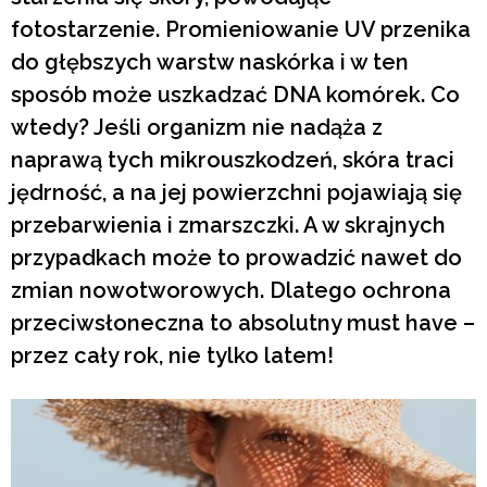
fotostarzenie. Promieniowanie UV przenika
do głębszych warstw naskórka i w ten
sposób może uszkadzać DNA komórek. Co
wtedy? Jeśli organizm nie nadąża z
naprawą tych mikrouszkodzeń, skóra traci
jędrność, a na jej powierzchni pojawiają się
przebarwienia i zmarszczki. A w skrajnych
przypadkach może to prowadzić nawet do
zmian nowotworowych. Dlatego ochrona
przeciwsłoneczna to absolutny must have –
przez cały rok, nie tylko latem!