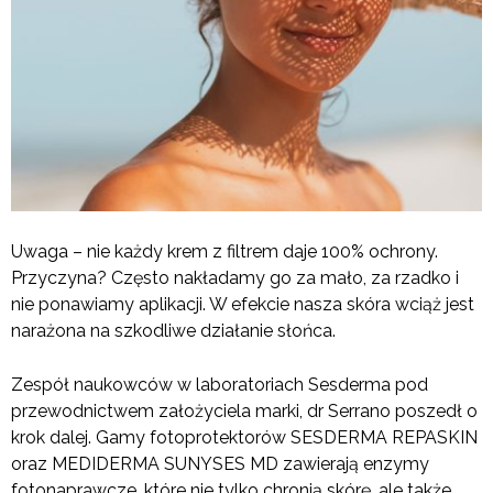
Uwaga – nie każdy krem z filtrem daje 100% ochrony.
Przyczyna? Często nakładamy go za mało, za rzadko i
nie ponawiamy aplikacji. W efekcie nasza skóra wciąż jest
narażona na szkodliwe działanie słońca.
Zespół naukowców w laboratoriach Sesderma pod
przewodnictwem założyciela marki, dr Serrano poszedł o
krok dalej. Gamy fotoprotektorów SESDERMA REPASKIN
oraz MEDIDERMA SUNYSES MD zawierają enzymy
fotonaprawcze, które nie tylko chronią skórę, ale także