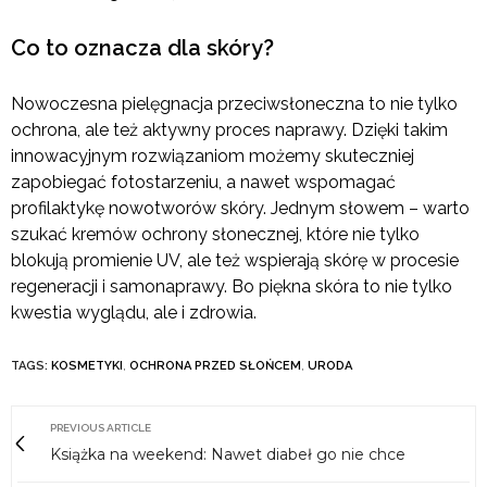
Co to oznacza dla skóry?
Nowoczesna pielęgnacja przeciwsłoneczna to nie tylko
ochrona, ale też aktywny proces naprawy. Dzięki takim
innowacyjnym rozwiązaniom możemy skuteczniej
zapobiegać fotostarzeniu, a nawet wspomagać
profilaktykę nowotworów skóry. Jednym słowem – warto
szukać kremów ochrony słonecznej, które nie tylko
blokują promienie UV, ale też wspierają skórę w procesie
regeneracji i samonaprawy. Bo piękna skóra to nie tylko
kwestia wyglądu, ale i zdrowia.
TAGS:
KOSMETYKI
,
OCHRONA PRZED SŁOŃCEM
,
URODA
PREVIOUS ARTICLE
Książka na weekend: Nawet diabeł go nie chce