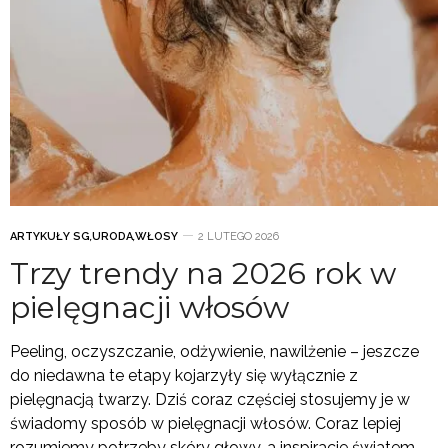
ARTYKUŁY SG
,
URODA
,
WŁOSY
2 LUTEGO 2026
Trzy trendy na 2026 rok w
pielęgnacji włosów
Peeling, oczyszczanie, odżywienie, nawilżenie – jeszcze
do niedawna te etapy kojarzyły się wyłącznie z
pielęgnacją twarzy. Dziś coraz częściej stosujemy je w
świadomy sposób w pielęgnacji włosów. Coraz lepiej
rozumiemy potrzeby skóry głowy, a inspiracje światem