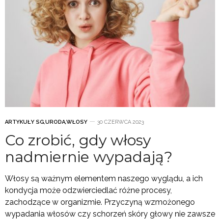
ARTYKUŁY SG
,
URODA
,
WŁOSY
30 CZERWCA 2023
Co zrobić, gdy włosy
nadmiernie wypadają?
Włosy są ważnym elementem naszego wyglądu, a ich
kondycja może odzwierciedlać różne procesy,
zachodzące w organizmie. Przyczyną wzmożonego
wypadania włosów czy schorzeń skóry głowy nie zawsze