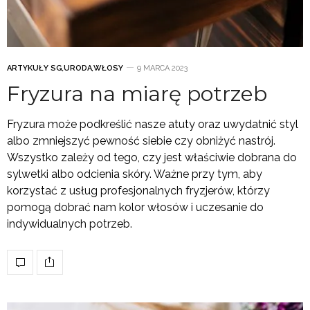
ARTYKUŁY SG
,
URODA
,
WŁOSY
9 MARCA 2023
Fryzura na miarę potrzeb
Fryzura może podkreślić nasze atuty oraz uwydatnić styl
albo zmniejszyć pewność siebie czy obniżyć nastrój.
Wszystko zależy od tego, czy jest właściwie dobrana do
sylwetki albo odcienia skóry. Ważne przy tym, aby
korzystać z usług profesjonalnych fryzjerów, którzy
pomogą dobrać nam kolor włosów i uczesanie do
indywidualnych potrzeb.