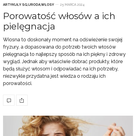
ARTYKUŁY SG
,
URODA
,
WŁOSY
25 MARCA 2024
Porowatość włosów a ich
pielęgnacja
Wiosna to doskonały moment na odświeżenie swojej
fryzury, a dopasowana do potrzeb twoich włosów
pielęgnacja to najlepszy sposób na ich piękny i zdrowy
wygląd. Jednak aby właściwie dobrać produkty, które
będą służyć włosom i odpowiadać na ich potrzeby,
niezwykle przydatna jest wiedza o rodzaju ich
porowatości.