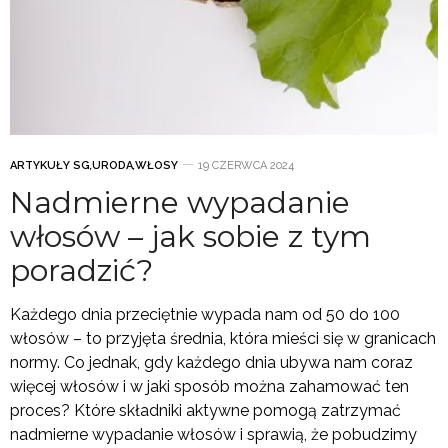
ARTYKUŁY SG
,
URODA
,
WŁOSY
19 CZERWCA 2024
Nadmierne wypadanie
włosów – jak sobie z tym
poradzić?
Każdego dnia przeciętnie wypada nam od 50 do 100
włosów – to przyjęta średnia, która mieści się w granicach
normy. Co jednak, gdy każdego dnia ubywa nam coraz
więcej włosów i w jaki sposób można zahamować ten
proces? Które składniki aktywne pomogą zatrzymać
nadmierne wypadanie włosów i sprawią, że pobudzimy