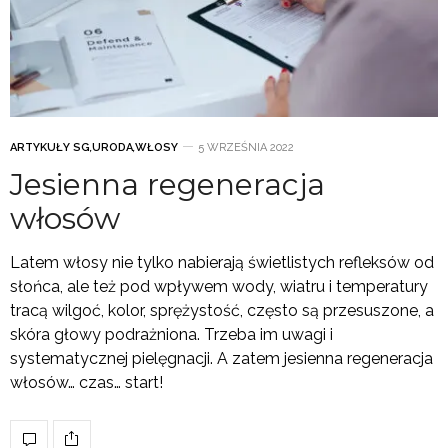
ARTYKUŁY SG
,
URODA
,
WŁOSY
5 WRZEŚNIA 2022
Jesienna regeneracja
włosów
Latem włosy nie tylko nabierają świetlistych refleksów od
słońca, ale też pod wpływem wody, wiatru i temperatury
tracą wilgoć, kolor, sprężystość, często są przesuszone, a
skóra głowy podrażniona. Trzeba im uwagi i
systematycznej pielęgnacji. A zatem jesienna regeneracja
włosów… czas… start!