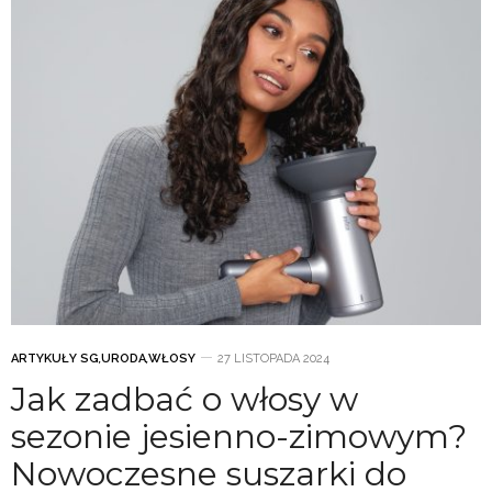
ARTYKUŁY SG
,
URODA
,
WŁOSY
27 LISTOPADA 2024
Jak zadbać o włosy w
sezonie jesienno-zimowym?
Nowoczesne suszarki do