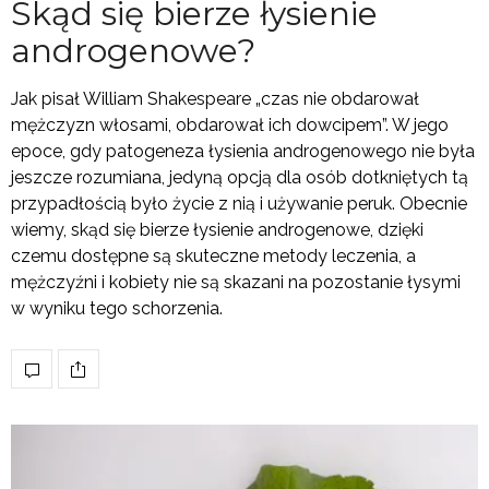
Skąd się bierze łysienie
androgenowe?
Jak pisał William Shakespeare „czas nie obdarował
mężczyzn włosami, obdarował ich dowcipem”. W jego
epoce, gdy patogeneza łysienia androgenowego nie była
jeszcze rozumiana, jedyną opcją dla osób dotkniętych tą
przypadłością było życie z nią i używanie peruk. Obecnie
wiemy, skąd się bierze łysienie androgenowe, dzięki
czemu dostępne są skuteczne metody leczenia, a
mężczyźni i kobiety nie są skazani na pozostanie łysymi
w wyniku tego schorzenia.