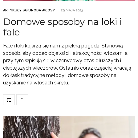
ARTYKUŁY SG
,
URODA
,
WŁOSY
29 MAJA 2023
Domowe sposoby na loki i
fale
Fale i loki kojarzą się nam z piękną pogodą. Stanowią
sposób, aby dodać objętości i atrakcyjności włosom, a
przy tym wpisują się w czerwcowy czas dłuższych i
cieplejszych wieczorów. Ostatnio coraz częściej wracają
do łask tradycyjne metody i domowe sposoby na
uzyskanie na włosach skrętu.