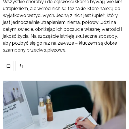
Wszystkie choroby i dolegliwości skórne bywają wielkim
utrapieniem, ale wśród nich są też takie, które należą do
wyjątkowo wstydliwych. Jedną z nich jest łupież, który
jest jednocześnie utrapieniem niemal połowy ludzi na
całym świecie, obniżając ich poczucie własnej wartości i
jakość życia. Na szczęście istnieją skuteczne sposoby,
aby pozbyć się go raz na zawsze – kluczem są dobre
szampony przeciwłupieżowe.