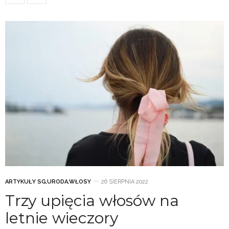
ARTYKUŁY SG
,
URODA
,
WŁOSY
26 SIERPNIA 2022
Trzy upięcia włosów na
letnie wieczory