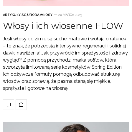
ARTYKUŁY SG
,
URODA
,
WŁOSY
20 MARCA 2025
Włosy i ich wiosenne FLOW
Jeśli włosy po zimie są suche, matowe i wołają o ratunek
– to znak, że potrzebują intensywnej regeneracji i solidnej
dawki nawilżenia! Jak przywrócić im sprężystość i zdrowy
wygląd? Z pomocą przychodzi marka so!flow, która
stworzyła limitowaną serię kosmetyków Spring Edition.
Ich odżywcze formuły pomogą odbudować strukturę
włosów oraz sprawią, że pasma staną się miękkie,
sprężyste i gotowe na wiosnę.