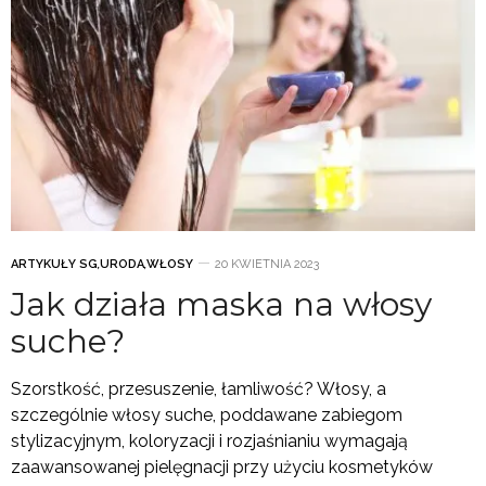
ARTYKUŁY SG
,
URODA
,
WŁOSY
20 KWIETNIA 2023
Jak działa maska na włosy
suche?
Szorstkość, przesuszenie, łamliwość? Włosy, a
szczególnie włosy suche, poddawane zabiegom
stylizacyjnym, koloryzacji i rozjaśnianiu wymagają
zaawansowanej pielęgnacji przy użyciu kosmetyków