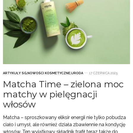
ARTYKUŁY SG
,
NOWOŚCI KOSMETYCZNE
,
URODA
17 CZERWCA 2025
Matcha Time – zielona moc
matchy w pielęgnacji
włosów
Matcha – sproszkowany eliksir energii nie tylko pobudza
ciało i umysł, ale również działa zbawiennie na kondycję
włosów. Ten wyjątkowy składnik trafił teraz także do