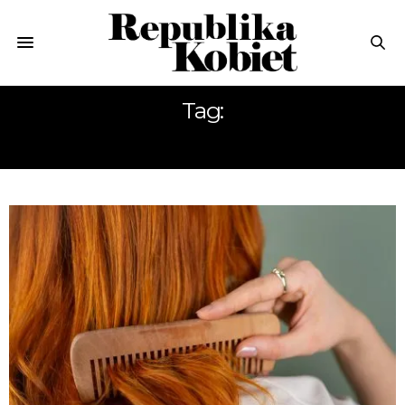
Tag:
WŁOSY