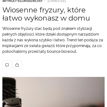
ARTYKUŁY SG
,
URODA
,
WŁOSY
31 MARCA 2023
Wiosenne fryzury, które
łatwo wykonasz w domu
Wiosenne fryzury stać będą pod znakiem stylizacji
pełnych objętości, które dzięki dostępnym narzędziom
każda z nas wykona szybko i łatwo. Trend ten podąża za
inspiracjami ze świata gwiazd, które przypominają, za co
pokochaliśmy przed laty bounce blowout.