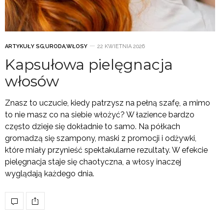
ARTYKUŁY SG
,
URODA
,
WŁOSY
22 KWIETNIA 2026
Kapsułowa pielęgnacja
włosów
Znasz to uczucie, kiedy patrzysz na pełną szafę, a mimo
to nie masz co na siebie włożyć? W łazience bardzo
często dzieje się dokładnie to samo. Na półkach
gromadzą się szampony, maski z promocji i odżywki,
które miały przynieść spektakularne rezultaty. W efekcie
pielęgnacja staje się chaotyczna, a włosy inaczej
wyglądają każdego dnia.