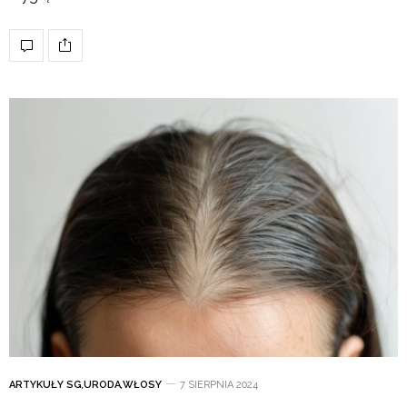
ARTYKUŁY SG
,
URODA
,
WŁOSY
7 SIERPNIA 2024