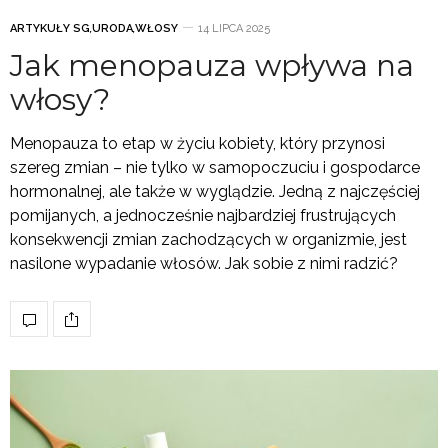
ARTYKUŁY SG
,
URODA
,
WŁOSY
14 LIPCA 2025
Jak menopauza wpływa na
włosy?
Menopauza to etap w życiu kobiety, który przynosi
szereg zmian – nie tylko w samopoczuciu i gospodarce
hormonalnej, ale także w wyglądzie. Jedną z najczęściej
pomijanych, a jednocześnie najbardziej frustrujących
konsekwencji zmian zachodzących w organizmie, jest
nasilone wypadanie włosów. Jak sobie z nimi radzić?