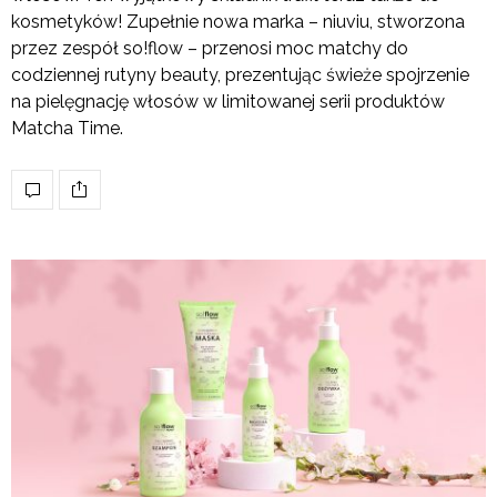
kosmetyków! Zupełnie nowa marka – niuviu, stworzona
przez zespół so!flow – przenosi moc matchy do
codziennej rutyny beauty, prezentując świeże spojrzenie
na pielęgnację włosów w limitowanej serii produktów
Matcha Time.