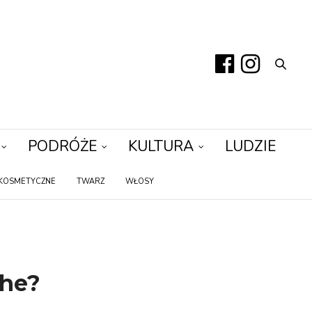
PODRÓŻE
KULTURA
LUDZIE
KOSMETYCZNE
TWARZ
WŁOSY
che?