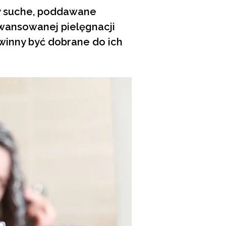
sy suche, poddawane
awansowanej pielęgnacji
winny być dobrane do ich