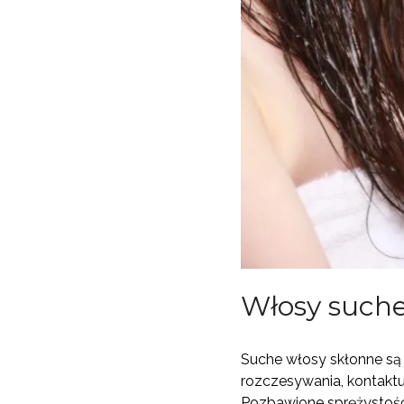
Włosy suche 
Suche włosy skłonne są 
rozczesywania, kontaktu
Pozbawione sprężystośc