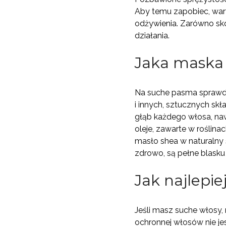
Aby temu zapobiec, war
odżywienia. Zarówno sk
działania.
Jaka maska 
Na suche pasma sprawdzi
i innych, sztucznych s
głąb każdego włosa, nawi
oleje, zawarte w roślin
masło shea w naturalny 
zdrowo, są pełne blask
Jak najlepi
Jeśli masz suche włosy,
ochronnej włosów nie jes