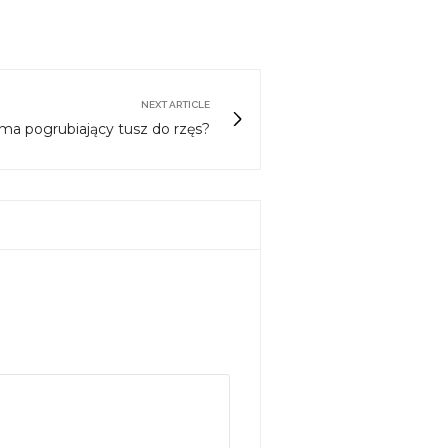
NEXT ARTICLE
 ma pogrubiający tusz do rzęs?