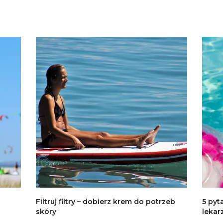
Filtruj filtry – dobierz krem do potrzeb
5 pyt
skóry
lekar