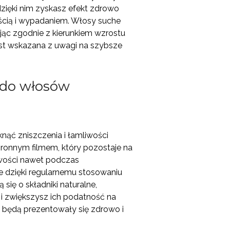
ięki nim zyskasz efekt zdrowo
ścią i wypadaniem. Włosy suche
jąc zgodnie z kierunkiem wzrostu
est wskazana z uwagi na szybsze
ę do włosów
ąć zniszczenia i łamliwości
hronnym filmem, który pozostaje na
iwości nawet podczas
e dzięki regularnemu stosowaniu
się o składniki naturalne,
i zwiększysz ich podatność na
, będą prezentowały się zdrowo i