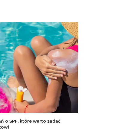
ań o SPF, które warto zadać
zowi