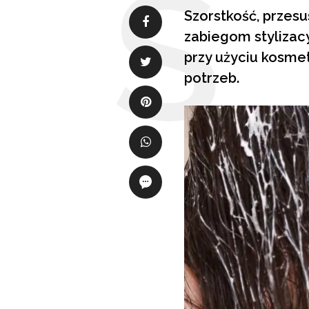
Szorstkość, przes
zabiegom stylizac
przy użyciu kosme
potrzeb.