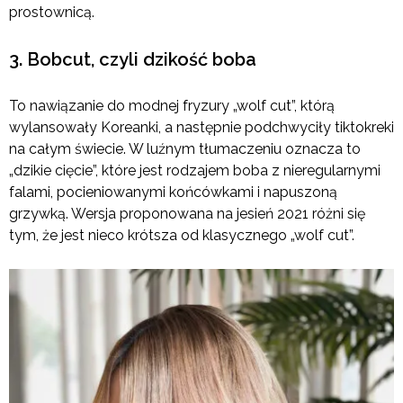
prostownicą.
3. Bobcut, czyli dzikość boba
To nawiązanie do modnej fryzury „wolf cut”, którą
wylansowały Koreanki, a następnie podchwyciły tiktokreki
na całym świecie. W luźnym tłumaczeniu oznacza to
„dzikie cięcie”, które jest rodzajem boba z nieregularnymi
falami, pocieniowanymi końcówkami i napuszoną
grzywką. Wersja proponowana na jesień 2021 różni się
tym, że jest nieco krótsza od klasycznego „wolf cut”.