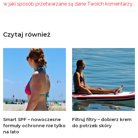
w jaki sposób przetwarzane są dane Twoich komentarzy.
Czytaj również
Smart SPF – nowoczesne
Filtruj filtry – dobierz krem
formuły ochronne nie tylko
do potrzeb skóry
na lato