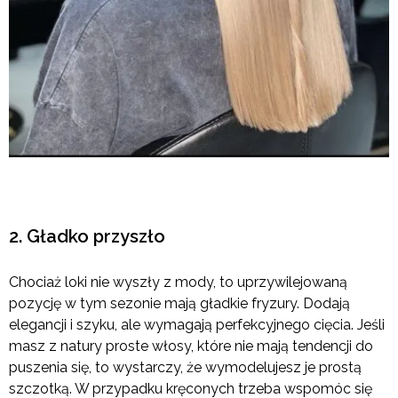
2. Gładko przyszło
Chociaż loki nie wyszły z mody, to uprzywilejowaną
pozycję w tym sezonie mają gładkie fryzury. Dodają
elegancji i szyku, ale wymagają perfekcyjnego cięcia. Jeśli
masz z natury proste włosy, które nie mają tendencji do
puszenia się, to wystarczy, że wymodelujesz je prostą
szczotką. W przypadku kręconych trzeba wspomóc się