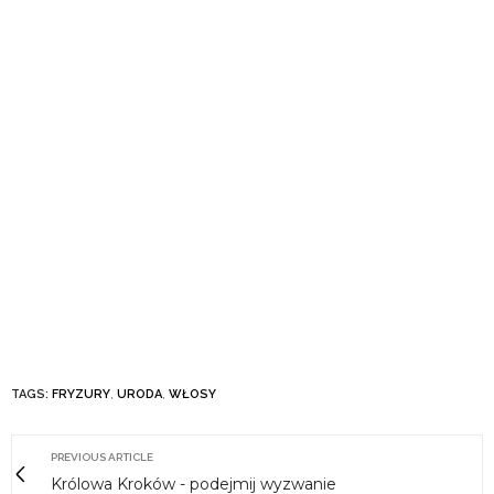
TAGS:
FRYZURY
,
URODA
,
WŁOSY
PREVIOUS ARTICLE
Królowa Kroków - podejmij wyzwanie