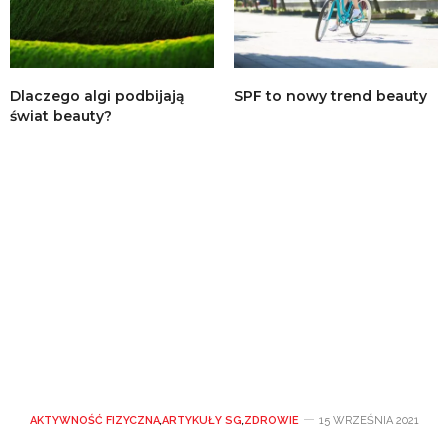
Dlaczego algi podbijają
SPF to nowy trend beauty
świat beauty?
AKTYWNOŚĆ FIZYCZNA
,
ARTYKUŁY SG
,
ZDROWIE
15 WRZEŚNIA 2021