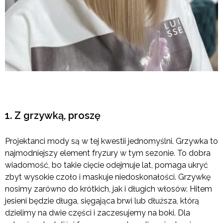
1. Z grzywką, proszę
Projektanci mody są w tej kwestii jednomyślni. Grzywka to
najmodniejszy element fryzury w tym sezonie. To dobra
wiadomość, bo takie cięcie odejmuje lat, pomaga ukryć
zbyt wysokie czoło i maskuje niedoskonałości. Grzywkę
nosimy zarówno do krótkich, jak i długich włosów. Hitem
jesieni będzie długa, sięgająca brwi lub dłuższa, którą
dzielimy na dwie części i zaczesujemy na boki. Dla