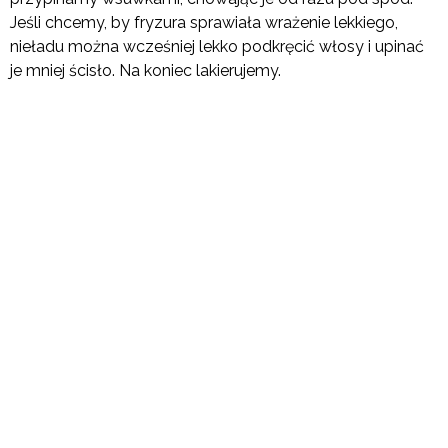
Jeśli chcemy, by fryzura sprawiała wrażenie lekkiego,
nieładu można wcześniej lekko podkręcić włosy i upinać
je mniej ścisło. Na koniec lakierujemy.