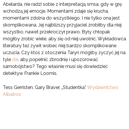
Abelarda, nie radzi sobie z interpretacją smsa, gdy w grę
wchodzą jej emocje. Momentami zdaje się krucha,
momentami zdolna do wszystkiego. I nie tylko ona jest
skomplikowana. Jej najbliższy przyjaciel zrobiłby dla niej
wszystko, nawet przekroczył prawo. Były chłopak
mógłby zrobić wiele, aby się od niej uwolnić. Wykładowca
literatury też żywił wobec niej bardzo skomplikowane
uczucia. Czy ktoś z otoczenia Taryn mógłby życzyć jej na
tyle
źle
, aby popełnić zbrodnię i upozorować
samobójstwo? Tego właśnie musi się dowiedzieć
detektyw Frankie Loomis.
Tess Gerristen, Gary Braver, „Studentka”,
Wydawnictwo
Albatros