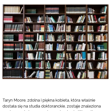
Taryn Moore, zdolna i piękna kobieta, która właśnie
dostała się na studia doktoranckie, zostaje znaleziona