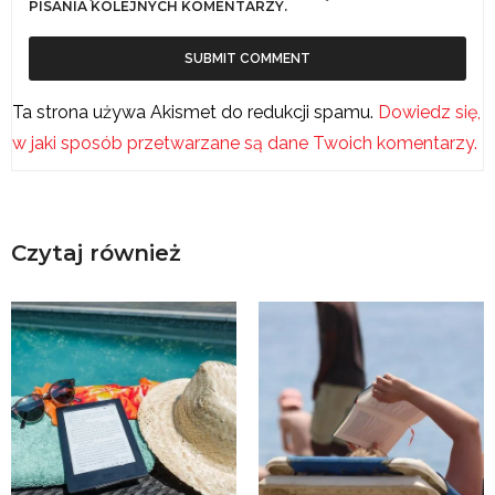
PISANIA KOLEJNYCH KOMENTARZY.
Ta strona używa Akismet do redukcji spamu.
Dowiedz się,
w jaki sposób przetwarzane są dane Twoich komentarzy.
Czytaj również