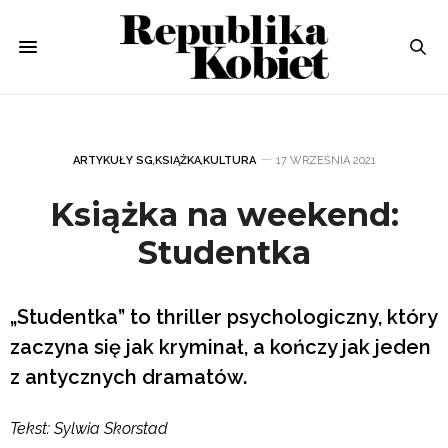
ARTYKUŁY SG
,
KSIĄŻKA
,
KULTURA
17 WRZEŚNIA 2021
Książka na weekend:
Studentka
„Studentka” to thriller psychologiczny, który
zaczyna się jak kryminał, a kończy jak jeden
z antycznych dramatów.
Tekst: Sylwia Skorstad