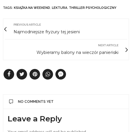
TAGS:
KSIĄŻKA NA WEEKEND
,
LEKTURA
,
THRILLER PSYCHOLOGICZNY
PREVIOUS ARTICLE
Najmodniejsze fryzury tej jesieni
NEXT ARTICLE
Wybieramy balony na wieczór panieński
NO COMMENTS YET
Leave a Reply