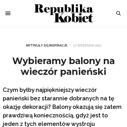
ARTYKUŁY SG
,
INSPIRACJE
17 WRZEŚNIA 2021
Wybieramy balony na
wieczór panieński
Czym byłby najpiękniejszy wieczór
panieński bez starannie dobranych na tę
okazję dekoracji? Balony okazują się zatem
prawdziwą koniecznością, gdyż jest to
jeden z tych elementów wystroju