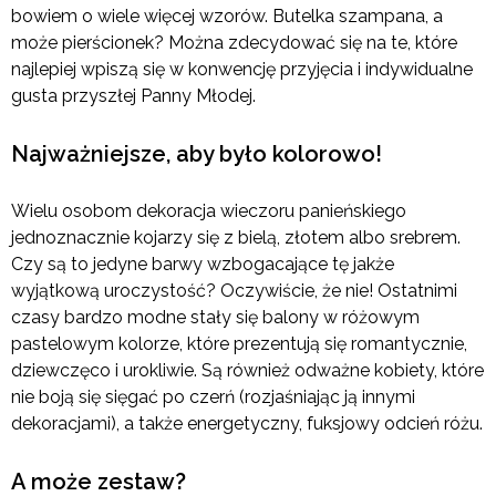
bowiem o wiele więcej wzorów. Butelka szampana, a
może pierścionek? Można zdecydować się na te, które
najlepiej wpiszą się w konwencję przyjęcia i indywidualne
gusta przyszłej Panny Młodej.
Najważniejsze, aby było kolorowo!
Wielu osobom dekoracja wieczoru panieńskiego
jednoznacznie kojarzy się z bielą, złotem albo srebrem.
Czy są to jedyne barwy wzbogacające tę jakże
wyjątkową uroczystość? Oczywiście, że nie! Ostatnimi
czasy bardzo modne stały się balony w różowym
pastelowym kolorze, które prezentują się romantycznie,
dziewczęco i urokliwie. Są również odważne kobiety, które
nie boją się sięgać po czerń (rozjaśniając ją innymi
dekoracjami), a także energetyczny, fuksjowy odcień różu.
A może zestaw?