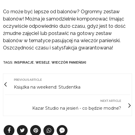
Co może być lepsze od balonów? Ogromny zestaw
balonów! Można je samodzielnie komponować (mając
oczywiście odpowiednio dużo czasu, gdyż jest to dość
żmudne zajęcie) lub postawić na gotowy zestaw
balonów w tematyce pasującej na wieczór panieński.
Oszczędność czasu i satysfakcja gwarantowana!
TAGS:
INSPIRACJE
,
WESELE
,
WIECZÓR PANIEŃSKI
PREVIOUS ARTICLE
Książka na weekend: Studentka
NEXT ARTICLE
Kazar Studio na jesień - co będzie modne?