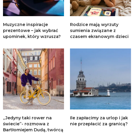
Muzyczne inspiracje
Rodzice mają wyrzuty
prezentowe – jak wybrać
sumienia związane z
upominek, który wzrusza?
czasem ekranowym dzieci
„Jedyny taki rower na
Ile zapłacimy za urlop i jak
świecie”- rozmowa z
nie przepłacić za granicą?
Bartłomiejem Dudą, twórcą