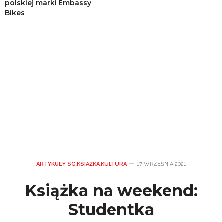
polskiej marki Embassy
Bikes
ARTYKUŁY SG
,
KSIĄŻKA
,
KULTURA
17 WRZEŚNIA 2021
Książka na weekend:
Studentka