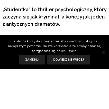
„Studentka” to thriller psychologiczny, który
zaczyna się jak kryminał, a kończy jak jeden
z antycznych dramatów.
Tekst: Sylwia Skorstad
Ta strona korzysta z ciasteczek aby świadczyć usługi na
najwyższym poziomie. Dalsze korzystanie ze strony oznacza,
że zgadzasz się na ich użycie.
ZAMKNIJ
DOWIEDZ SIĘ WIĘCEJ