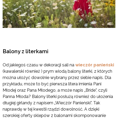
Balony z literkami
Od jakiegoś czasu w dekoracji sali na
wieczór panieński
(kawalerski również ) prym wiodą balony literki, z których
można ułożyć dowolnie wybrany przez siebie napis. Dla
przykładu, może to być pierwsza litera imienia Pani
Młodej oraz Pana Młodego, a może napis „Bride”, czyli
Panna Młoda? Balony literki posłużą również do ułożenia
długiej girlandy z napisem „Wieczór Panieński”. Tak
naprawdę w tej kwestii rządzi dowolność. A dzięki
szerokiej oferty sklepów z balonami skomponowanie