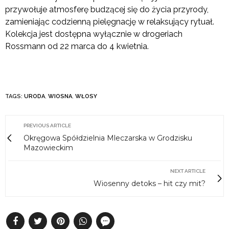
przywołuje atmosferę budzącej się do życia przyrody,
zamieniając codzienną pielęgnację w relaksujący rytuał.
Kolekcja jest dostępna wyłącznie w drogeriach
Rossmann od 22 marca do 4 kwietnia.
TAGS:
URODA
,
WIOSNA
,
WŁOSY
PREVIOUS ARTICLE
Okręgowa Spółdzielnia Mleczarska w Grodzisku
Mazowieckim
NEXT ARTICLE
Wiosenny detoks – hit czy mit?