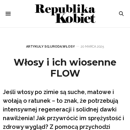
ARTYKUŁY SG
,
URODA
,
WŁOSY
20 MARCA 2025
Włosy i ich wiosenne
FLOW
Jeśli włosy po zimie są suche, matowe i
wołają o ratunek – to znak, że potrzebują
intensywnej regeneracji i solidnej dawki
nawilżenia! Jak przywrócić im sprężystość i
zdrowy wygląd? Z pomocą przychodzi