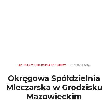
ARTYKUŁY SG
,
KUCHNIA
,
TO LUBIMY
18 MARCA 2025
Okręgowa Spółdzielnia
Mleczarska w Grodzisku
Mazowieckim