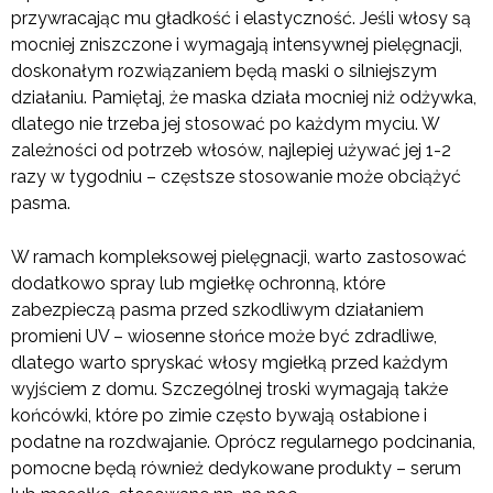
przywracając mu gładkość i elastyczność. Jeśli włosy są
mocniej zniszczone i wymagają intensywnej pielęgnacji,
doskonałym rozwiązaniem będą maski o silniejszym
działaniu. Pamiętaj, że maska działa mocniej niż odżywka,
dlatego nie trzeba jej stosować po każdym myciu. W
zależności od potrzeb włosów, najlepiej używać jej 1-2
razy w tygodniu – częstsze stosowanie może obciążyć
pasma.
W ramach kompleksowej pielęgnacji, warto zastosować
dodatkowo spray lub mgiełkę ochronną, które
zabezpieczą pasma przed szkodliwym działaniem
promieni UV – wiosenne słońce może być zdradliwe,
dlatego warto spryskać włosy mgiełką przed każdym
wyjściem z domu. Szczególnej troski wymagają także
końcówki, które po zimie często bywają osłabione i
podatne na rozdwajanie. Oprócz regularnego podcinania,
pomocne będą również dedykowane produkty – serum