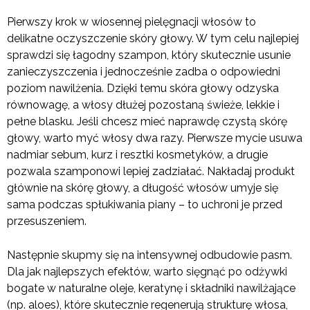
Pierwszy krok w wiosennej pielęgnacji włosów to
delikatne oczyszczenie skóry głowy. W tym celu najlepiej
sprawdzi się łagodny szampon, który skutecznie usunie
zanieczyszczenia i jednocześnie zadba o odpowiedni
poziom nawilżenia. Dzięki temu skóra głowy odzyska
równowagę, a włosy dłużej pozostaną świeże, lekkie i
pełne blasku. Jeśli chcesz mieć naprawdę czystą skórę
głowy, warto myć włosy dwa razy. Pierwsze mycie usuwa
nadmiar sebum, kurz i resztki kosmetyków, a drugie
pozwala szamponowi lepiej zadziałać. Nakładaj produkt
głównie na skórę głowy, a długość włosów umyje się
sama podczas spłukiwania piany – to uchroni je przed
przesuszeniem.
Następnie skupmy się na intensywnej odbudowie pasm.
Dla jak najlepszych efektów, warto sięgnąć po odżywki
bogate w naturalne oleje, keratynę i składniki nawilżające
(np. aloes), które skutecznie regenerują strukturę włosa,