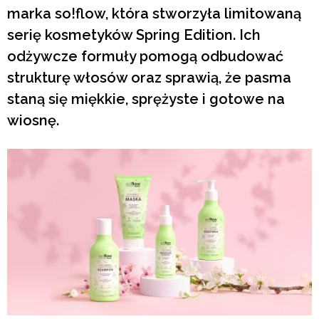
marka so!flow, która stworzyła limitowaną
serię kosmetyków Spring Edition. Ich
odżywcze formuły pomogą odbudować
strukturę włosów oraz sprawią, że pasma
staną się miękkie, sprężyste i gotowe na
wiosnę.