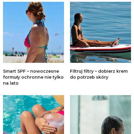
Smart SPF – nowoczesne
Filtruj filtry – dobierz krem
formuły ochronne nie tylko
do potrzeb skóry
na lato