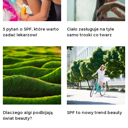
5 pytań o SPF, które warto
Ciało zasługuje na tyle
zadać lekarzowi
samo troski co twarz
Dlaczego algi podbijają
SPF to nowy trend beauty
świat beauty?